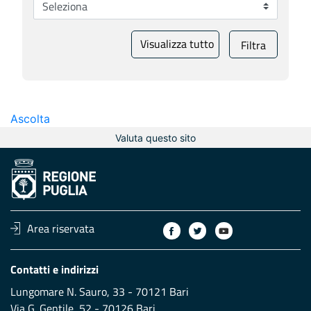
Visualizza tutto
Filtra
Ascolta
Valuta questo sito
Area riservata
Contatti e indirizzi
Lungomare N. Sauro, 33 - 70121 Bari
Via G. Gentile, 52 - 70126 Bari