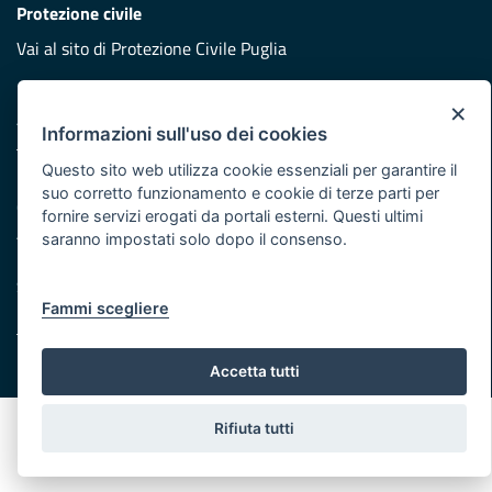
Protezione civile
Vai al sito di Protezione Civile Puglia
Iniziativa finanziata con risorse del POR Puglia 2014/2020 -
×
Asse XI
Informazioni sull'uso dei cookies
Questo sito web utilizza cookie essenziali per garantire il
Note legali
suo corretto funzionamento e cookie di terze parti per
Cookie e privacy
fornire servizi erogati da portali esterni. Questi ultimi
Atti di notifica
saranno impostati solo dopo il consenso.
Feed RSS
Servizi Intranet
Fammi scegliere
© Regione Puglia
Accetta tutti
Rifiuta tutti