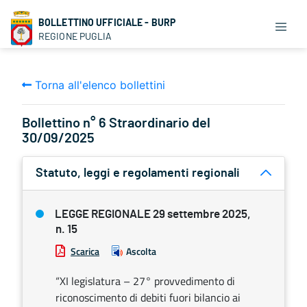
BOLLETTINO UFFICIALE - BURP
REGIONE PUGLIA
Torna all'elenco bollettini
Bollettino n° 6 Straordinario del
30/09/2025
Statuto, leggi e regolamenti regionali
LEGGE REGIONALE 29 settembre 2025,
n. 15
Scarica
Ascolta
“XI legislatura – 27° provvedimento di
riconoscimento di debiti fuori bilancio ai