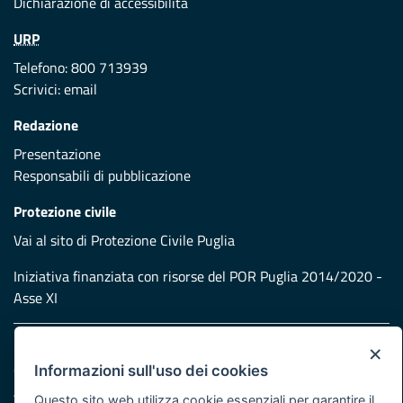
Dichiarazione di accessibilità
URP
Telefono: 800 713939
Scrivici:
email
Redazione
Presentazione
Responsabili di pubblicazione
Protezione civile
Vai al sito di Protezione Civile Puglia
Iniziativa finanziata con risorse del POR Puglia 2014/2020 -
Asse XI
×
Note legali
Cookie e privacy
Informazioni sull'uso dei cookies
Atti di notifica
Questo sito web utilizza cookie essenziali per garantire il