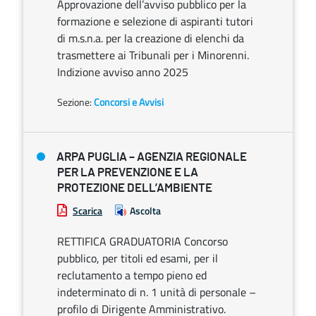
Approvazione dell’avviso pubblico per la
formazione e selezione di aspiranti tutori
di m.s.n.a. per la creazione di elenchi da
trasmettere ai Tribunali per i Minorenni.
Indizione avviso anno 2025
Sezione:
Concorsi e Avvisi
ARPA PUGLIA – AGENZIA REGIONALE
PER LA PREVENZIONE E LA
PROTEZIONE DELL’AMBIENTE
Scarica
Ascolta
RETTIFICA GRADUATORIA Concorso
pubblico, per titoli ed esami, per il
reclutamento a tempo pieno ed
indeterminato di n. 1 unità di personale –
profilo di Dirigente Amministrativo.