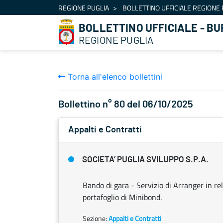
Navigazione
REGIONE PUGLIA
BOLLETTINO UFFICIALE REGIONE 
Salta al contenuto
BOLLETTINO UFFICIALE - BU
REGIONE PUGLIA
Torna all'elenco bollettini
Bollettino n° 80 del 06/10/2025
Appalti e Contratti
SOCIETA’ PUGLIA SVILUPPO S.P.A.
Bando di gara - Servizio di Arranger in re
portafoglio di Minibond.
Sezione:
Appalti e Contratti