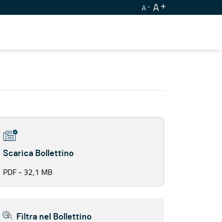
A
A
Scarica Bollettino
PDF - 32,1 MB
Filtra nel Bollettino