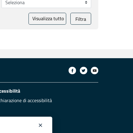
Visualizza tutto
Filtra
cessibilità
chiarazione di accessibilità
×
otezione civile