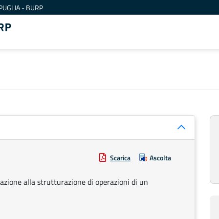
PUGLIA - BURP
RP
Scarica
Ascolta
lazione alla strutturazione di operazioni di un