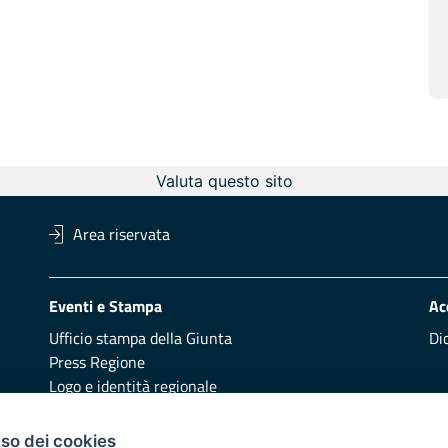
Valuta questo sito
Area riservata
Eventi e Stampa
Ac
Ufficio stampa della Giunta
Di
Press Regione
Logo e identità regionale
Redazione
Pr
uso dei cookies