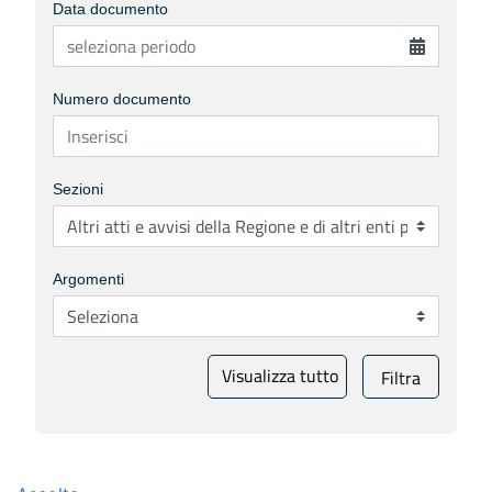
Data documento
Numero documento
Sezioni
Argomenti
Visualizza tutto
Filtra