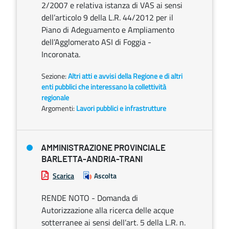
2/2007 e relativa istanza di VAS ai sensi
dell’articolo 9 della L.R. 44/2012 per il
Piano di Adeguamento e Ampliamento
dell’Agglomerato ASI di Foggia -
Incoronata.
Sezione:
Altri atti e avvisi della Regione e di altri
enti pubblici che interessano la collettività
regionale
Argomenti:
Lavori pubblici e infrastrutture
AMMINISTRAZIONE PROVINCIALE
BARLETTA-ANDRIA-TRANI
Scarica
Ascolta
RENDE NOTO - Domanda di
Autorizzazione alla ricerca delle acque
sotterranee ai sensi dell’art. 5 della L.R. n.