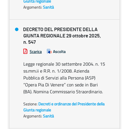
Giunta regionale
Argomenti:
Sanità
DECRETO DEL PRESIDENTE DELLA
GIUNTA REGIONALE 29 ottobre 2025,
n. 547
Scarica
Ascolta
Legge regionale 30 settembre 2004. n. 15
ss.mm.ii e R.R. n. 1/2008. Azienda
Pubblica di Servizi alla Persona (ASP)
“Opera Pia Di Venere” con sede in Bari
(BA). Nomina Commissario Straordinario.
Sezione:
Decreti e ordinanze del Presidente della
Giunta regionale
Argomenti:
Sanità