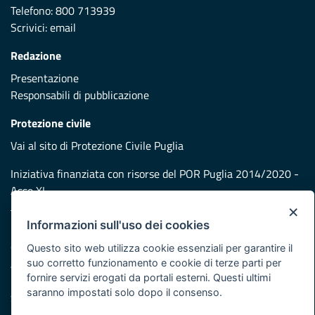
Telefono: 800 713939
Scrivici:
email
Redazione
Presentazione
Responsabili di pubblicazione
Protezione civile
Vai al sito di Protezione Civile Puglia
Iniziativa finanziata con risorse del POR Puglia 2014/2020 -
Asse XI
×
Informazioni sull'uso dei cookies
Note legali
Cookie e privacy
Questo sito web utilizza cookie essenziali per garantire il
suo corretto funzionamento e cookie di terze parti per
Atti di notifica
fornire servizi erogati da portali esterni. Questi ultimi
Feed RSS
saranno impostati solo dopo il consenso.
Servizi Intranet