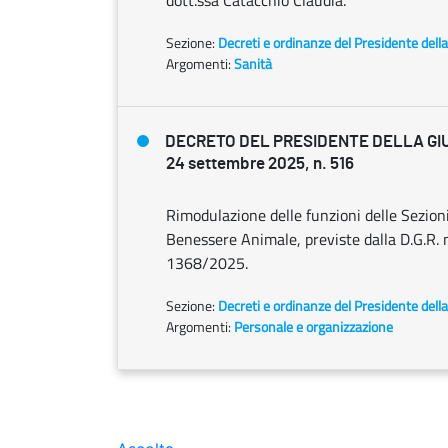
dott.ssa Catacchio Claudia.
Sezione:
Decreti e ordinanze del Presidente dell
Argomenti:
Sanità
DECRETO DEL PRESIDENTE DELLA GI
24 settembre 2025, n. 516
Rimodulazione delle funzioni delle Sezion
Benessere Animale, previste dalla D.G.R. 
1368/2025.
Sezione:
Decreti e ordinanze del Presidente dell
Argomenti:
Personale e organizzazione