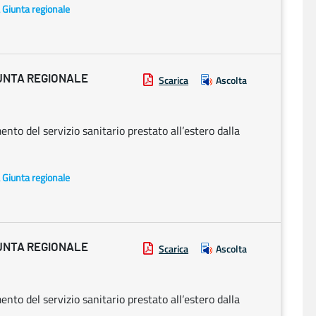
a Giunta regionale
UNTA REGIONALE
Scarica
Ascolta
to del servizio sanitario prestato all’estero dalla
a Giunta regionale
UNTA REGIONALE
Scarica
Ascolta
to del servizio sanitario prestato all’estero dalla