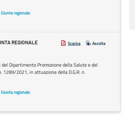
a Giunta regionale
UNTA REGIONALE
Scarica
Ascolta
i del Dipartimento Promozione della Salute e del
n. 1289/2021, in attuazione della D.G.R. n.
a Giunta regionale