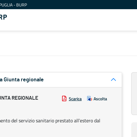
PUGLIA - BURP
RP
a Giunta regionale
UNTA REGIONALE
Scarica
Ascolta
to del servizio sanitario prestato all’estero dal