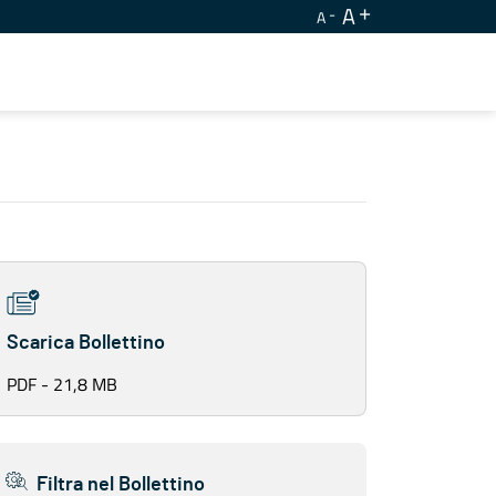
A
A
Scarica Bollettino
PDF - 21,8 MB
Filtra nel Bollettino