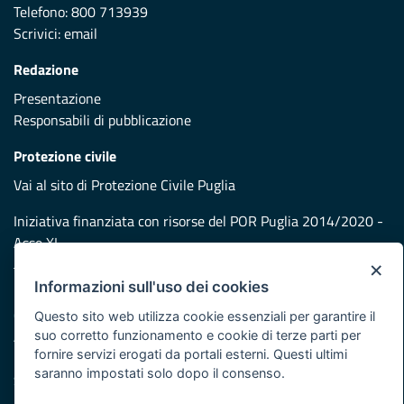
Telefono: 800 713939
Scrivici:
email
Redazione
Presentazione
Responsabili di pubblicazione
Protezione civile
Vai al sito di Protezione Civile Puglia
Iniziativa finanziata con risorse del POR Puglia 2014/2020 -
Asse XI
×
Informazioni sull'uso dei cookies
Note legali
Cookie e privacy
Questo sito web utilizza cookie essenziali per garantire il
suo corretto funzionamento e cookie di terze parti per
Atti di notifica
fornire servizi erogati da portali esterni. Questi ultimi
Feed RSS
saranno impostati solo dopo il consenso.
Servizi Intranet