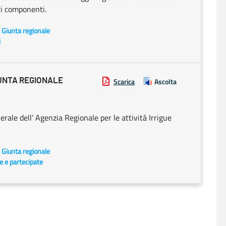
ri componenti.
a Giunta regionale
i
UNTA REGIONALE
Scarica
Ascolta
le dell’ Agenzia Regionale per le attività Irrigue
a Giunta regionale
te e partecipate