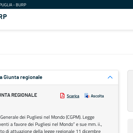
PUGLIA - BURP
RP
a Giunta regionale
UNTA REGIONALE
Scarica
Ascolta
o Generale dei Pugliesi nel Mondo (CGPM). Legge
nti a favore dei Pugliesi nel Mondo” e sue mm. ii.,
to di attuazione della legge regionale 11 dicembre