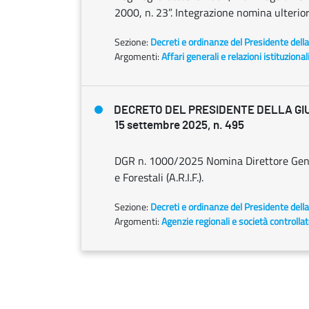
2000, n. 23”. Integrazione nomina ulterio
Sezione:
Decreti e ordinanze del Presidente dell
Argomenti:
Affari generali e relazioni istituzional
DECRETO DEL PRESIDENTE DELLA GI
15 settembre 2025, n. 495
DGR n. 1000/2025 Nomina Direttore Genera
e Forestali (A.R.I.F.).
Sezione:
Decreti e ordinanze del Presidente dell
Argomenti:
Agenzie regionali e società controlla