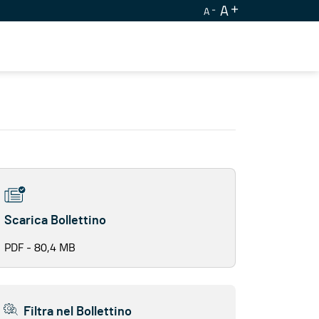
A
A
Scarica Bollettino
PDF - 80,4 MB
Filtra nel Bollettino