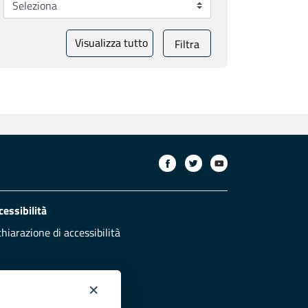
Visualizza tutto
Filtra
cessibilità
chiarazione di accessibilità
×
otezione civile