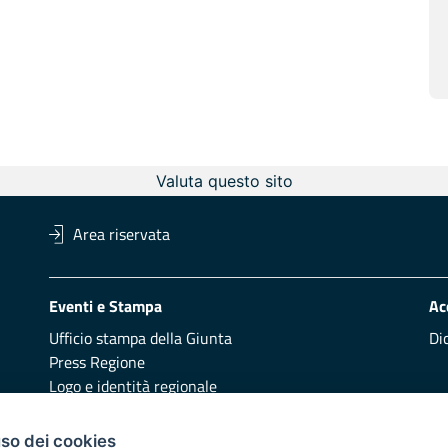
Valuta questo sito
Area riservata
Eventi e Stampa
Ac
Ufficio stampa della Giunta
Di
Press Regione
Logo e identità regionale
Redazione
Pr
uso dei cookies