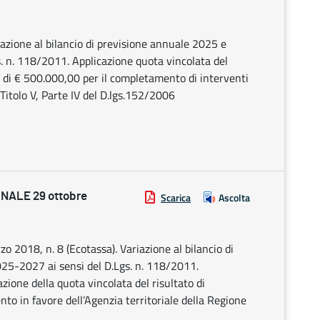
iazione al bilancio di previsione annuale 2025 e
s. n. 118/2011. Applicazione quota vincolata del
o di € 500.000,00 per il completamento di interventi
l Titolo V, Parte IV del D.lgs.152/2006
NALE 29 ottobre
Scarica
Ascolta
o 2018, n. 8 (Ecotassa). Variazione al bilancio di
25-2027 ai sensi del D.Lgs. n. 118/2011.
ione della quota vincolata del risultato di
to in favore dell’Agenzia territoriale della Regione