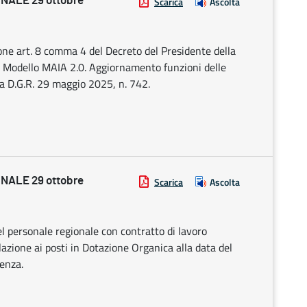
NALE 29 ottobre
Scarica
Ascolta
ione art. 8 comma 4 del Decreto del Presidente della
 Modello MAIA 2.0. Aggiornamento funzioni delle
la D.G.R. 29 maggio 2025, n. 742.
NALE 29 ottobre
Scarica
Ascolta
l personale regionale con contratto di lavoro
azione ai posti in Dotazione Organica alla data del
enza.