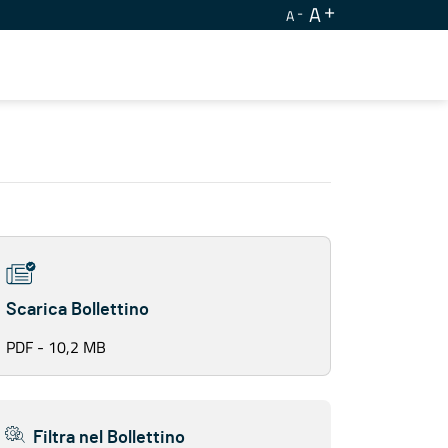
A
A
Scarica Bollettino
PDF - 10,2 MB
Filtra nel Bollettino