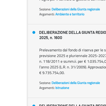
Sezione:
Deliberazioni della Giunta regionale
Argomenti:
Ambiente e territorio
DELIBERAZIONE DELLA GIUNTA REGIO
2025, n. 1600
Prelevamento dal fondo di riserva per le s
previsione 2025 e pluriennale 2025-2027 ai
n. 118/2011 e ss.mm.ii. per € 1.035.754,00
l’anno 2025 (L.R. n. 31/2009). Approvazion
€ 9.735.754,00.
Sezione:
Deliberazioni della Giunta regionale
Argomenti:
Istruzione