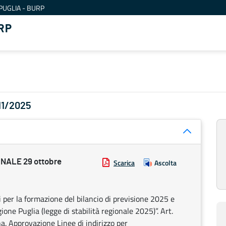
PUGLIA - BURP
RP
/11/2025
NALE 29 ottobre
Scarica
Ascolta
 per la formazione del bilancio di previsione 2025 e
ne Puglia (legge di stabilità regionale 2025)”. Art.
a. Approvazione Linee di indirizzo per