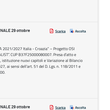
NALE 29 ottobre
Scarica
Ascolta
A 2021/2027 Italia - Croazia” – Progetto OSI
EALIST”. CUP B37F25000080007. Presa d’atto e
istituzione nuovi capitoli e Variazione al Bilancio
, ai sensi dell’art. 51 del D. Lgs. n. 118/2011 e
,00.
NALE 29 ottobre
Scarica
Ascolta