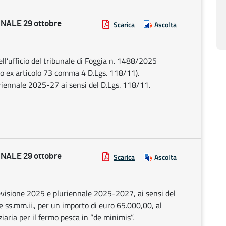
NALE 29 ottobre
Scarica
Ascolta
ll’ufficio del tribunale di Foggia n. 1488/2025
imo ex articolo 73 comma 4 D.Lgs. 118/11).
riennale 2025-27 ai sensi del D.Lgs. 118/11.
NALE 29 ottobre
Scarica
Ascolta
evisione 2025 e pluriennale 2025-2027, ai sensi del
 ss.mm.ii., per un importo di euro 65.000,00, al
ziaria per il fermo pesca in “de minimis”.