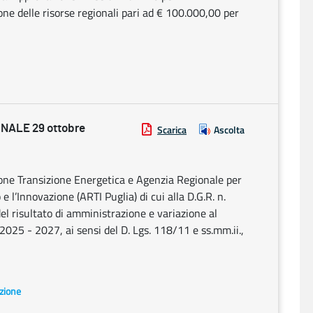
ione delle risorse regionali pari ad € 100.000,00 per
NALE 29 ottobre
Scarica
Ascolta
ione Transizione Energetica e Agenzia Regionale per
e l’Innovazione (ARTI Puglia) di cui alla D.G.R. n.
l risultato di amministrazione e variazione al
2025 - 2027, ai sensi del D. Lgs. 118/11 e ss.mm.ii.,
azione