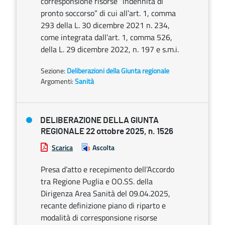
corresponsione risorse “indennità di
pronto soccorso” di cui all’art. 1, comma
293 della L. 30 dicembre 2021 n. 234,
come integrata dall’art. 1, comma 526,
della L. 29 dicembre 2022, n. 197 e s.m.i.
Sezione:
Deliberazioni della Giunta regionale
Argomenti:
Sanità
DELIBERAZIONE DELLA GIUNTA
REGIONALE 22 ottobre 2025, n. 1526
Scarica
Ascolta
Presa d’atto e recepimento dell’Accordo
tra Regione Puglia e OO.SS. della
Dirigenza Area Sanità del 09.04.2025,
recante definizione piano di riparto e
modalità di corresponsione risorse