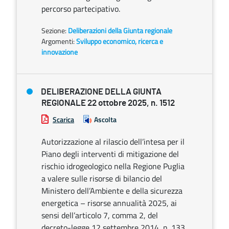
percorso partecipativo.
Sezione:
Deliberazioni della Giunta regionale
Argomenti:
Sviluppo economico, ricerca e
innovazione
DELIBERAZIONE DELLA GIUNTA
REGIONALE 22 ottobre 2025, n. 1512
Scarica
Ascolta
Autorizzazione al rilascio dell’intesa per il
Piano degli interventi di mitigazione del
rischio idrogeologico nella Regione Puglia
a valere sulle risorse di bilancio del
Ministero dell’Ambiente e della sicurezza
energetica – risorse annualità 2025, ai
sensi dell’articolo 7, comma 2, del
decreto-legge 12 settembre 2014, n. 133.