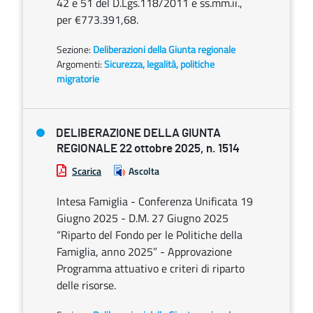
42 e 51 del D.Lgs.118/2011 e ss.mm.ii.,
per €773.391,68.
Sezione:
Deliberazioni della Giunta regionale
Argomenti:
Sicurezza, legalità, politiche
migratorie
DELIBERAZIONE DELLA GIUNTA
REGIONALE 22 ottobre 2025, n. 1514
Scarica
Ascolta
Intesa Famiglia - Conferenza Unificata 19
Giugno 2025 - D.M. 27 Giugno 2025
“Riparto del Fondo per le Politiche della
Famiglia, anno 2025” - Approvazione
Programma attuativo e criteri di riparto
delle risorse.