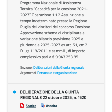
Programma Nazionale di Assistenza
Tecnica “Capacità per la coesione 2021-
2027”. Operazione 1.1.2 Assunzione a
tempo indeterminato presso la Regione
Puglia dei vincitori del concorso Coesione.
Approvazione schema di disciplinare e
variazione bilancio previsione 2025 e
pluriennale 2025-2027 ex art. 51, cm.2
D.Lgs 118/2011 e ss.mm.ii., di importo
complessivo pari a € 9.943.253,85
Sezione:
Deliberazioni della Giunta regionale
Argomenti:
Personale e organizzazione
DELIBERAZIONE DELLA GIUNTA
REGIONALE 22 ottobre 2025, n. 1520
Scarica
Ascolta