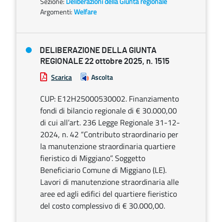
Sezione:
Deliberazioni della Giunta regionale
Argomenti:
Welfare
DELIBERAZIONE DELLA GIUNTA
REGIONALE 22 ottobre 2025, n. 1515
Scarica
Ascolta
CUP: E12H25000530002. Finanziamento
fondi di bilancio regionale di € 30.000,00
di cui all’art. 236 Legge Regionale 31-12-
2024, n. 42 “Contributo straordinario per
la manutenzione straordinaria quartiere
fieristico di Miggiano”. Soggetto
Beneficiario Comune di Miggiano (LE).
Lavori di manutenzione straordinaria alle
aree ed agli edifici del quartiere fieristico
del costo complessivo di € 30.000,00.