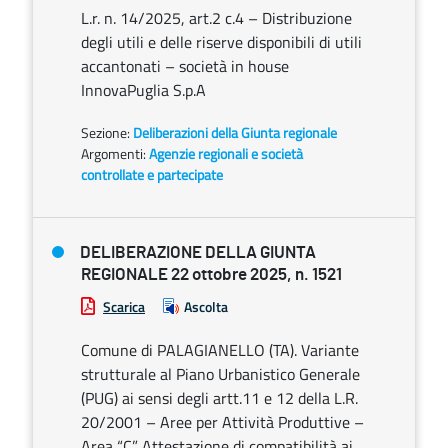
L.r. n. 14/2025, art.2 c.4 – Distribuzione
degli utili e delle riserve disponibili di utili
accantonati – società in house
InnovaPuglia S.p.A
Sezione:
Deliberazioni della Giunta regionale
Argomenti:
Agenzie regionali e società
controllate e partecipate
DELIBERAZIONE DELLA GIUNTA
REGIONALE 22 ottobre 2025, n. 1521
Scarica
Ascolta
Comune di PALAGIANELLO (TA). Variante
strutturale al Piano Urbanistico Generale
(PUG) ai sensi degli artt.11 e 12 della L.R.
20/2001 – Aree per Attività Produttive –
Area “C”. Attestazione di compatibilità ai