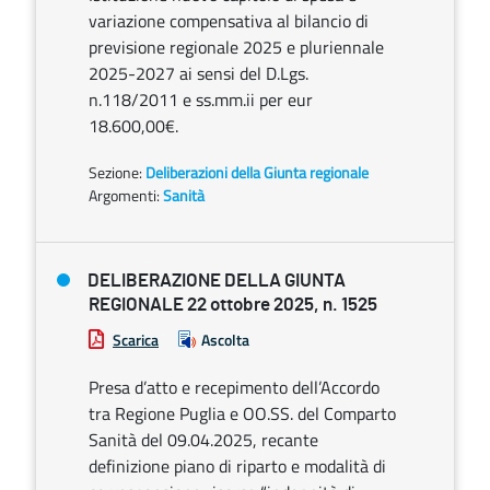
variazione compensativa al bilancio di
previsione regionale 2025 e pluriennale
2025-2027 ai sensi del D.Lgs.
n.118/2011 e ss.mm.ii per eur
18.600,00€.
Sezione:
Deliberazioni della Giunta regionale
Argomenti:
Sanità
DELIBERAZIONE DELLA GIUNTA
REGIONALE 22 ottobre 2025, n. 1525
Scarica
Ascolta
Presa d’atto e recepimento dell’Accordo
tra Regione Puglia e OO.SS. del Comparto
Sanità del 09.04.2025, recante
definizione piano di riparto e modalità di