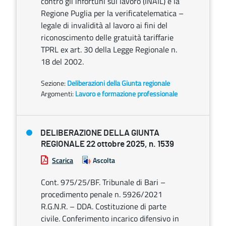
contro gli infortuni sul lavoro (INAIL) e la
Regione Puglia per la verificatelematica –
legale di invalidità al lavoro ai fini del
riconoscimento delle gratuità tariffarie
TPRL ex art. 30 della Legge Regionale n.
18 del 2002.
Sezione:
Deliberazioni della Giunta regionale
Argomenti:
Lavoro e formazione professionale
DELIBERAZIONE DELLA GIUNTA
REGIONALE 22 ottobre 2025, n. 1539
Scarica
Ascolta
Cont. 975/25/BF. Tribunale di Bari –
procedimento penale n. 5926/2021
R.G.N.R. – DDA. Costituzione di parte
civile. Conferimento incarico difensivo in