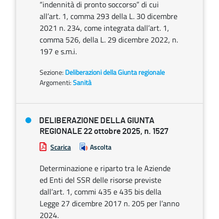
“indennità di pronto soccorso” di cui
all’art. 1, comma 293 della L. 30 dicembre
2021 n. 234, come integrata dall’art. 1,
comma 526, della L. 29 dicembre 2022, n.
197 e s.m.i.
Sezione:
Deliberazioni della Giunta regionale
Argomenti:
Sanità
DELIBERAZIONE DELLA GIUNTA
REGIONALE 22 ottobre 2025, n. 1527
Scarica
Ascolta
Determinazione e riparto tra le Aziende
ed Enti del SSR delle risorse previste
dall’art. 1, commi 435 e 435 bis della
Legge 27 dicembre 2017 n. 205 per l’anno
2024.