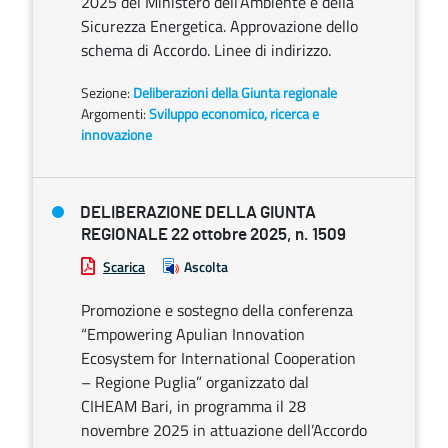
2025 del Ministero dell’Ambiente e della
Sicurezza Energetica. Approvazione dello
schema di Accordo. Linee di indirizzo.
Sezione:
Deliberazioni della Giunta regionale
Argomenti:
Sviluppo economico, ricerca e
innovazione
DELIBERAZIONE DELLA GIUNTA
REGIONALE 22 ottobre 2025, n. 1509
Scarica
Ascolta
Promozione e sostegno della conferenza
“Empowering Apulian Innovation
Ecosystem for International Cooperation
– Regione Puglia” organizzato dal
CIHEAM Bari, in programma il 28
novembre 2025 in attuazione dell’Accordo