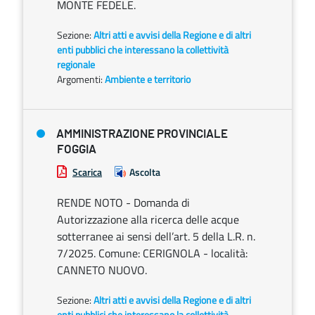
MONTE FEDELE.
Sezione:
Altri atti e avvisi della Regione e di altri
enti pubblici che interessano la collettività
regionale
Argomenti:
Ambiente e territorio
AMMINISTRAZIONE PROVINCIALE
FOGGIA
Scarica
Ascolta
RENDE NOTO - Domanda di
Autorizzazione alla ricerca delle acque
sotterranee ai sensi dell’art. 5 della L.R. n.
7/2025. Comune: CERIGNOLA - località:
CANNETO NUOVO.
Sezione:
Altri atti e avvisi della Regione e di altri
enti pubblici che interessano la collettività