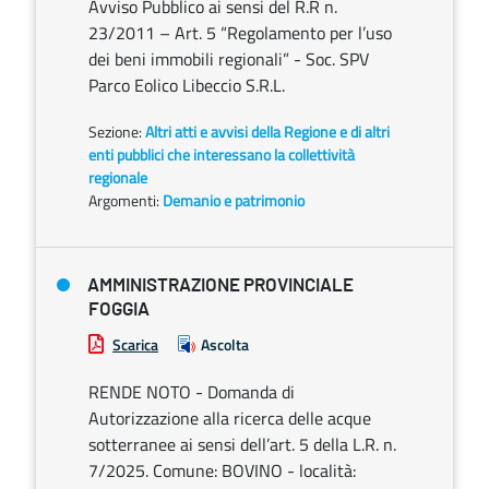
Avviso Pubblico ai sensi del R.R n.
23/2011 – Art. 5 “Regolamento per l’uso
dei beni immobili regionali” - Soc. SPV
Parco Eolico Libeccio S.R.L.
Sezione:
Altri atti e avvisi della Regione e di altri
enti pubblici che interessano la collettività
regionale
Argomenti:
Demanio e patrimonio
AMMINISTRAZIONE PROVINCIALE
FOGGIA
Scarica
Ascolta
RENDE NOTO - Domanda di
Autorizzazione alla ricerca delle acque
sotterranee ai sensi dell’art. 5 della L.R. n.
7/2025. Comune: BOVINO - località: