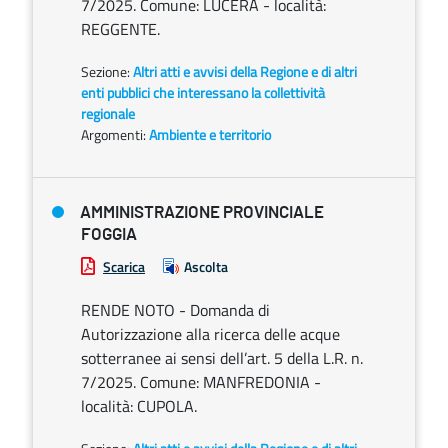
7/2025. Comune: LUCERA - località:
REGGENTE.
Sezione:
Altri atti e avvisi della Regione e di altri
enti pubblici che interessano la collettività
regionale
Argomenti:
Ambiente e territorio
AMMINISTRAZIONE PROVINCIALE
FOGGIA
Scarica
Ascolta
RENDE NOTO - Domanda di
Autorizzazione alla ricerca delle acque
sotterranee ai sensi dell’art. 5 della L.R. n.
7/2025. Comune: MANFREDONIA -
località: CUPOLA.