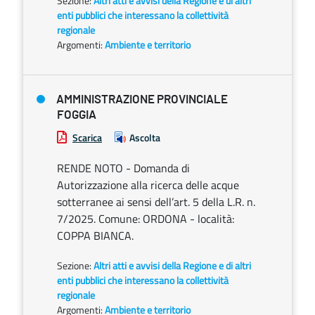
Sezione:
Altri atti e avvisi della Regione e di altri
enti pubblici che interessano la collettività
regionale
Argomenti:
Ambiente e territorio
AMMINISTRAZIONE PROVINCIALE
FOGGIA
Scarica
Ascolta
RENDE NOTO - Domanda di
Autorizzazione alla ricerca delle acque
sotterranee ai sensi dell’art. 5 della L.R. n.
7/2025. Comune: ORDONA - località:
COPPA BIANCA.
Sezione:
Altri atti e avvisi della Regione e di altri
enti pubblici che interessano la collettività
regionale
Argomenti:
Ambiente e territorio