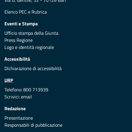
Via G. Gentile, 52 - 70126 Bari
Elenco PEC
e
Rubrica
Eventi e Stampa
Ufficio stampa della Giunta
Press Regione
Logo e identità regionale
Accessibilità
Dichiarazione di accessibilità
URP
Telefono: 800 713939
Scrivici:
email
Redazione
Presentazione
Responsabili di pubblicazione