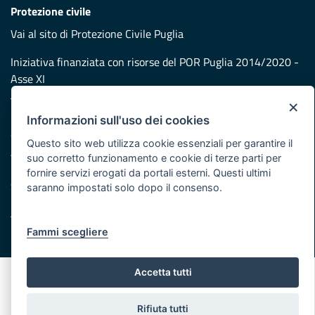
Protezione civile
Vai al sito di Protezione Civile Puglia
Iniziativa finanziata con risorse del POR Puglia 2014/2020 -
Asse XI
×
Note legali
Informazioni sull'uso dei cookies
Cookie e privacy
Questo sito web utilizza cookie essenziali per garantire il
Atti di notifica
suo corretto funzionamento e cookie di terze parti per
Feed RSS
fornire servizi erogati da portali esterni. Questi ultimi
Servizi Intranet
saranno impostati solo dopo il consenso.
Fammi scegliere
© Regione Puglia
Accetta tutti
Rifiuta tutti