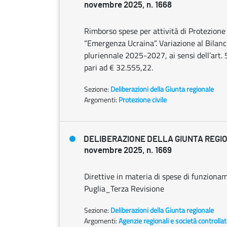
novembre 2025, n. 1668
Rimborso spese per attività di Protezione C
“Emergenza Ucraina”. Variazione al Bilanci
pluriennale 2025-2027, ai sensi dell’art. 
pari ad € 32.555,22.
Sezione:
Deliberazioni della Giunta regionale
Argomenti:
Protezione civile
DELIBERAZIONE DELLA GIUNTA REGI
novembre 2025, n. 1669
Direttive in materia di spese di funzionam
Puglia_Terza Revisione
Sezione:
Deliberazioni della Giunta regionale
Argomenti:
Agenzie regionali e società controlla