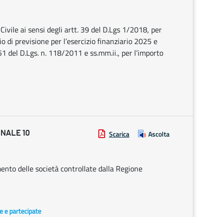
ivile ai sensi degli artt. 39 del D.Lgs 1/2018, per
o di previsione per l’esercizio finanziario 2025 e
51 del D.Lgs. n. 118/2011 e ss.mm.ii., per l’importo
ONALE 10
Scarica
Ascolta
ento delle società controllate dalla Regione
te e partecipate