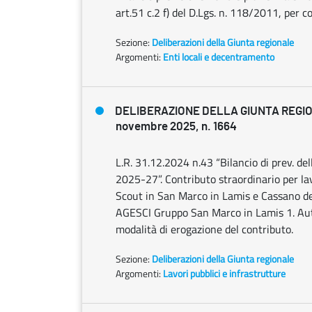
art.51 c.2 f) del D.Lgs. n. 118/2011, per 
Sezione:
Deliberazioni della Giunta regionale
Argomenti:
Enti locali e decentramento
DELIBERAZIONE DELLA GIUNTA REGI
novembre 2025, n. 1664
L.R. 31.12.2024 n.43 “Bilancio di prev. del
2025-27”. Contributo straordinario per la
Scout in San Marco in Lamis e Cassano de
AGESCI Gruppo San Marco in Lamis 1. Autor
modalità di erogazione del contributo.
Sezione:
Deliberazioni della Giunta regionale
Argomenti:
Lavori pubblici e infrastrutture