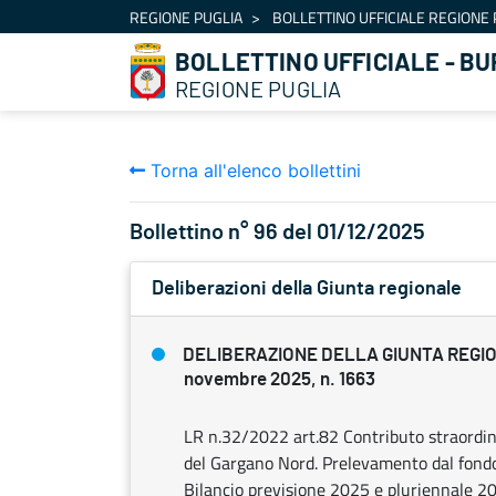
Navigazione
REGIONE PUGLIA
BOLLETTINO UFFICIALE REGIONE 
Salta al contenuto
BOLLETTINO UFFICIALE - BU
REGIONE PUGLIA
Torna all'elenco bollettini
Bollettino n° 96 del 01/12/2025
Deliberazioni della Giunta regionale
DELIBERAZIONE DELLA GIUNTA REGI
novembre 2025, n. 1663
LR n.32/2022 art.82 Contributo straordina
del Gargano Nord. Prelevamento dal fondo 
Bilancio previsione 2025 e pluriennale 20