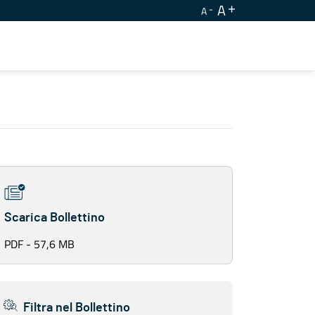
A
A
Scarica Bollettino
PDF - 57,6 MB
Filtra nel Bollettino