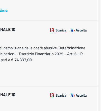
azione
ONALE 10
Scarica
Ascolta
 di demolizione delle opere abusive. Determinazione
icipazioni - Esercizio Finanziario 2025 - Art. 6 L.R.
pari a € 74.393,00.
ONALE 10
Scarica
Ascolta