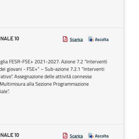
ONALE 10
Scarica
Ascolta
uglia FESR-FSE+ 2021-2027. Azione 7.2 “Interventi
 dei giovani - FSE+” – Sub-azione 7.2.1 “Interventi
rativo”. Assegnazione delle attività connesse
so Multimisura alla Sezione Programmazione
ale”.
ONALE 10
Scarica
Ascolta