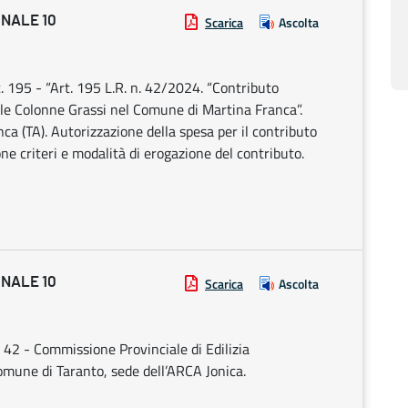
ONALE 10
Scarica
Ascolta
. 195 - “Art. 195 L.R. n. 42/2024. “Contributo
alle Colonne Grassi nel Comune di Martina Franca”.
a (TA). Autorizzazione della spesa per il contributo
one criteri e modalità di erogazione del contributo.
ONALE 10
Scarica
Ascolta
 42 - Commissione Provinciale di Edilizia
Comune di Taranto, sede dell’ARCA Jonica.