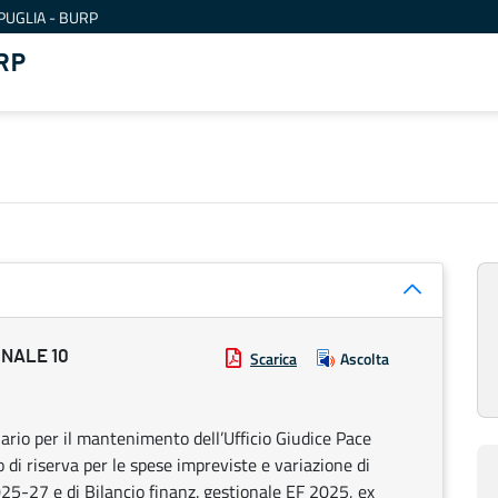
PUGLIA - BURP
RP
ONALE 10
Scarica
Ascolta
rio per il mantenimento dell’Ufficio Giudice Pace
di riserva per le spese impreviste e variazione di
25-27 e di Bilancio finanz. gestionale EF 2025, ex