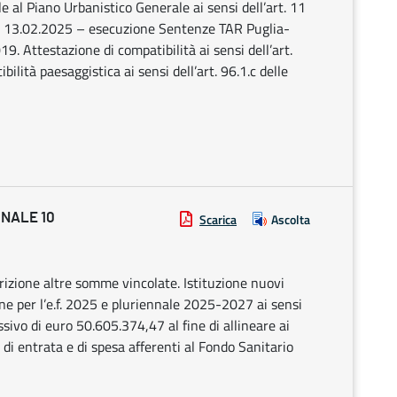
e al Piano Urbanistico Generale ai sensi dell’art. 11
el 13.02.2025 – esecuzione Sentenze TAR Puglia-
 Attestazione di compatibilità ai sensi dell’art.
ilità paesaggistica ai sensi dell’art. 96.1.c delle
ONALE 10
Scarica
Ascolta
izione altre somme vincolate. Istituzione nuovi
ione per l’e.f. 2025 e pluriennale 2025-2027 ai sensi
ivo di euro 50.605.374,47 al fine di allineare ai
i di entrata e di spesa afferenti al Fondo Sanitario