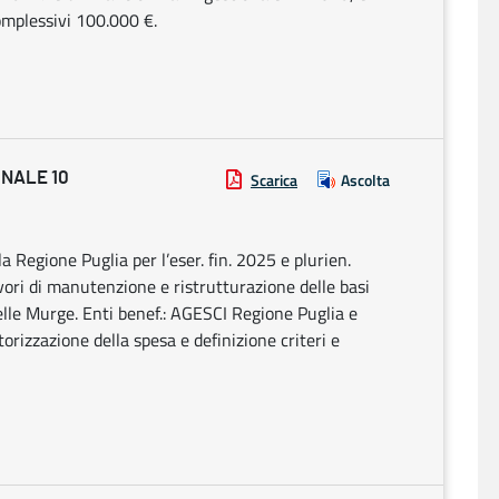
complessivi 100.000 €.
ONALE 10
Scarica
Ascolta
la Regione Puglia per l’eser. fin. 2025 e plurien.
vori di manutenzione e ristrutturazione delle basi
lle Murge. Enti benef.: AGESCI Regione Puglia e
izzazione della spesa e definizione criteri e