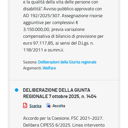
e la qualità della vita delle persone con
disabilità”. Avviso pubblico approvato con
AD 192/2025/307. Assegnazione risorse
aggiuntive per complessivi €
3.150.000,00, previa variazione
compensativa di bilancio di previsione per
euro 97.117,85, ai sensi del D.Lgs. n.
118/2011 e ss.mm.ii.
Sezione:
Deliberazioni della Giunta regionale
Argomenti:
Welfare
DELIBERAZIONE DELLA GIUNTA
REGIONALE 7 ottobre 2025, n. 1404
Scarica
Ascolta
Accordo per la Coesione. FSC 2021-2027.
Delibera CIPESS 6/2025. Linea intervento