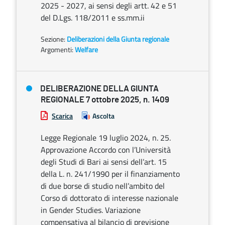
2025 - 2027, ai sensi degli artt. 42 e 51
del D.Lgs. 118/2011 e ss.mm.ii
Sezione:
Deliberazioni della Giunta regionale
Argomenti:
Welfare
DELIBERAZIONE DELLA GIUNTA
REGIONALE 7 ottobre 2025, n. 1409
Scarica
Ascolta
Legge Regionale 19 luglio 2024, n. 25.
Approvazione Accordo con l’Università
degli Studi di Bari ai sensi dell’art. 15
della L. n. 241/1990 per il finanziamento
di due borse di studio nell’ambito del
Corso di dottorato di interesse nazionale
in Gender Studies. Variazione
compensativa al bilancio di previsione