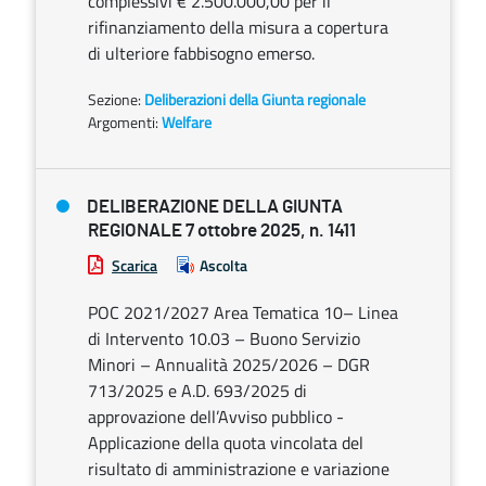
complessivi € 2.500.000,00 per il
rifinanziamento della misura a copertura
di ulteriore fabbisogno emerso.
Sezione:
Deliberazioni della Giunta regionale
Argomenti:
Welfare
DELIBERAZIONE DELLA GIUNTA
REGIONALE 7 ottobre 2025, n. 1411
Scarica
Ascolta
POC 2021/2027 Area Tematica 10– Linea
di Intervento 10.03 – Buono Servizio
Minori – Annualità 2025/2026 – DGR
713/2025 e A.D. 693/2025 di
approvazione dell’Avviso pubblico -
Applicazione della quota vincolata del
risultato di amministrazione e variazione