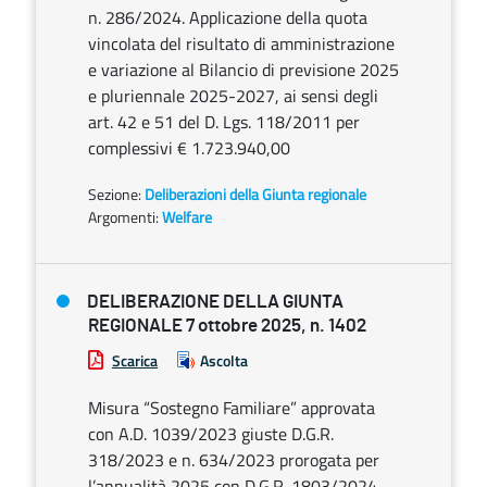
n. 286/2024. Applicazione della quota
vincolata del risultato di amministrazione
e variazione al Bilancio di previsione 2025
e pluriennale 2025-2027, ai sensi degli
art. 42 e 51 del D. Lgs. 118/2011 per
complessivi € 1.723.940,00
Sezione:
Deliberazioni della Giunta regionale
Argomenti:
Welfare
DELIBERAZIONE DELLA GIUNTA
REGIONALE 7 ottobre 2025, n. 1402
Scarica
Ascolta
Misura “Sostegno Familiare” approvata
con A.D. 1039/2023 giuste D.G.R.
318/2023 e n. 634/2023 prorogata per
l’annualità 2025 con D.G.R. 1803/2024.