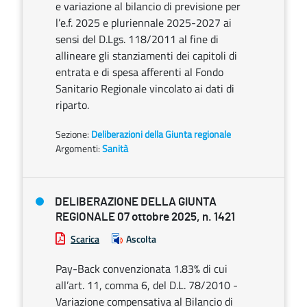
e variazione al bilancio di previsione per
l’e.f. 2025 e pluriennale 2025-2027 ai
sensi del D.Lgs. 118/2011 al fine di
allineare gli stanziamenti dei capitoli di
entrata e di spesa afferenti al Fondo
Sanitario Regionale vincolato ai dati di
riparto.
Sezione:
Deliberazioni della Giunta regionale
Argomenti:
Sanità
DELIBERAZIONE DELLA GIUNTA
REGIONALE 07 ottobre 2025, n. 1421
Scarica
Ascolta
Pay-Back convenzionata 1.83% di cui
all’art. 11, comma 6, del D.L. 78/2010 -
Variazione compensativa al Bilancio di