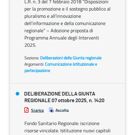
L.R. n. 3 del 7 febbraio 2018 “Disposizioni
per la promozione e il sostegno pubblico al
pluralismo e all’innovazione
dell’informazione e della comunicazione
regionale” – Adozione proposta di
Programma Annuale degli Interventi
2025.
Sezione:
Deliberazioni della Giunta regionale
Argomenti:
Comunicazione istituzionale e
partecipazione
DELIBERAZIONE DELLA GIUNTA
REGIONALE 07 ottobre 2025, n. 1420
Scarica
Ascolta
Fondo Sanitario Regionale: iscrizione
risorse vincolate. Istituzione nuovi capitoli