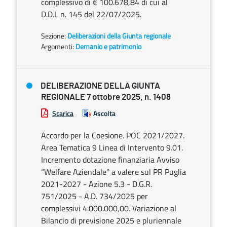
complessivo di € 100.678,84 di cui al
D.D.L n. 145 del 22/07/2025.
Sezione:
Deliberazioni della Giunta regionale
Argomenti:
Demanio e patrimonio
DELIBERAZIONE DELLA GIUNTA
REGIONALE 7 ottobre 2025, n. 1408
Scarica
Ascolta
Accordo per la Coesione. POC 2021/2027.
Area Tematica 9 Linea di Intervento 9.01.
Incremento dotazione finanziaria Avviso
“Welfare Aziendale” a valere sul PR Puglia
2021-2027 - Azione 5.3 - D.G.R.
751/2025 - A.D. 734/2025 per
complessivi 4.000.000,00. Variazione al
Bilancio di previsione 2025 e pluriennale