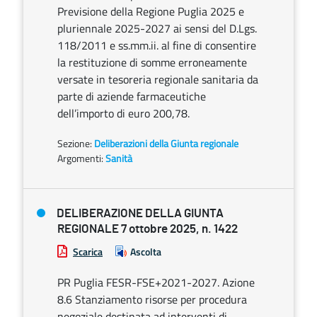
Previsione della Regione Puglia 2025 e
pluriennale 2025-2027 ai sensi del D.Lgs.
118/2011 e ss.mm.ii. al fine di consentire
la restituzione di somme erroneamente
versate in tesoreria regionale sanitaria da
parte di aziende farmaceutiche
dell’importo di euro 200,78.
Sezione:
Deliberazioni della Giunta regionale
Argomenti:
Sanità
DELIBERAZIONE DELLA GIUNTA
REGIONALE 7 ottobre 2025, n. 1422
Scarica
Ascolta
PR Puglia FESR-FSE+2021-2027. Azione
8.6 Stanziamento risorse per procedura
negoziale destinata ad interventi di