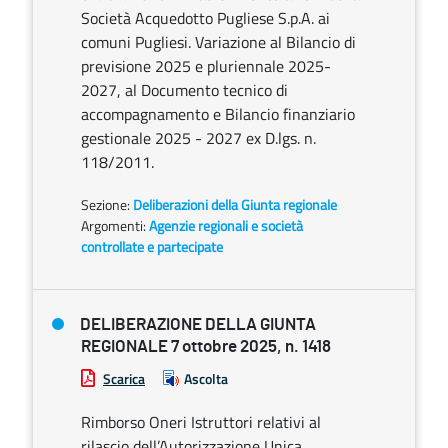
Società Acquedotto Pugliese S.p.A. ai
comuni Pugliesi. Variazione al Bilancio di
previsione 2025 e pluriennale 2025-
2027, al Documento tecnico di
accompagnamento e Bilancio finanziario
gestionale 2025 - 2027 ex D.lgs. n.
118/2011.
Sezione:
Deliberazioni della Giunta regionale
Argomenti:
Agenzie regionali e società
controllate e partecipate
DELIBERAZIONE DELLA GIUNTA
REGIONALE 7 ottobre 2025, n. 1418
Scarica
Ascolta
Rimborso Oneri Istruttori relativi al
rilascio dell’Autorizzazione Unica