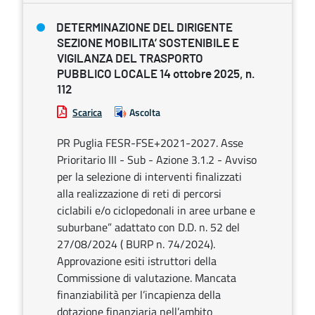
DETERMINAZIONE DEL DIRIGENTE
SEZIONE MOBILITA’ SOSTENIBILE E
VIGILANZA DEL TRASPORTO
PUBBLICO LOCALE 14 ottobre 2025, n.
112
Scarica
Ascolta
PR Puglia FESR-FSE+2021-2027. Asse
Prioritario III - Sub - Azione 3.1.2 - Avviso
per la selezione di interventi finalizzati
alla realizzazione di reti di percorsi
ciclabili e/o ciclopedonali in aree urbane e
suburbane” adattato con D.D. n. 52 del
27/08/2024 ( BURP n. 74/2024).
Approvazione esiti istruttori della
Commissione di valutazione. Mancata
finanziabilità per l’incapienza della
dotazione finanziaria nell’ambito