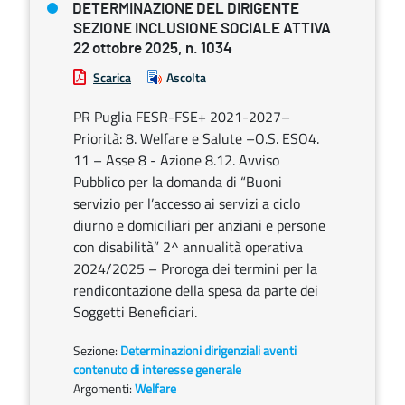
DETERMINAZIONE DEL DIRIGENTE
SEZIONE INCLUSIONE SOCIALE ATTIVA
22 ottobre 2025, n. 1034
Scarica
Ascolta
PR Puglia FESR-FSE+ 2021-2027–
Priorità: 8. Welfare e Salute –O.S. ESO4.
11 – Asse 8 - Azione 8.12. Avviso
Pubblico per la domanda di “Buoni
servizio per l’accesso ai servizi a ciclo
diurno e domiciliari per anziani e persone
con disabilità” 2^ annualità operativa
2024/2025 – Proroga dei termini per la
rendicontazione della spesa da parte dei
Soggetti Beneficiari.
Sezione:
Determinazioni dirigenziali aventi
contenuto di interesse generale
Argomenti:
Welfare