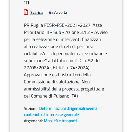
111
Scarica
Ascolta
PR Puglia FESR-FSE+2021-2027. Asse
Prioritario III - Sub - Azione 3.1.2 - Avviso
per la selezione di interventi finalizzati
alla realizzazione di reti di percorsi
ciclabili e/o ciclopedonali in aree urbane e
suburbane” adattato con D.D. n. 52 del
27/08/2024 ( BURP n. 74/2024).
Approvazione esiti istruttori della
Commissione di valutazione. Non
ammissibilità della proposta progettuale
del Comune di Pulsano (TA)
Sezione:
Determinazioni dirigenziali aventi
contenuto di interesse generale
Argomenti:
Mobilità e trasporti