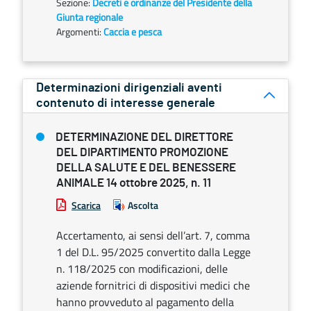
Sezione:
Decreti e ordinanze del Presidente della
Giunta regionale
Argomenti:
Caccia e pesca
Determinazioni dirigenziali aventi
contenuto di interesse generale
DETERMINAZIONE DEL DIRETTORE
DEL DIPARTIMENTO PROMOZIONE
DELLA SALUTE E DEL BENESSERE
ANIMALE 14 ottobre 2025, n. 11
Scarica
Ascolta
Accertamento, ai sensi dell’art. 7, comma
1 del D.L. 95/2025 convertito dalla Legge
n. 118/2025 con modificazioni, delle
aziende fornitrici di dispositivi medici che
hanno provveduto al pagamento della