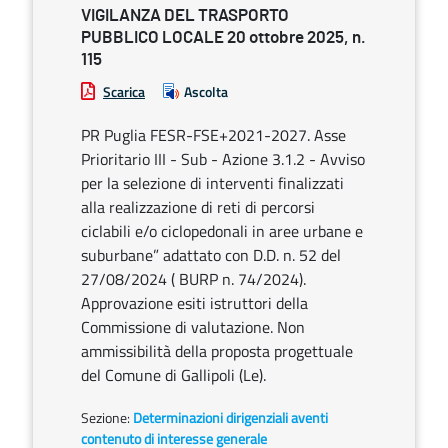
VIGILANZA DEL TRASPORTO
PUBBLICO LOCALE 20 ottobre 2025, n.
115
Scarica
Ascolta
PR Puglia FESR-FSE+2021-2027. Asse
Prioritario III - Sub - Azione 3.1.2 - Avviso
per la selezione di interventi finalizzati
alla realizzazione di reti di percorsi
ciclabili e/o ciclopedonali in aree urbane e
suburbane” adattato con D.D. n. 52 del
27/08/2024 ( BURP n. 74/2024).
Approvazione esiti istruttori della
Commissione di valutazione. Non
ammissibilità della proposta progettuale
del Comune di Gallipoli (Le).
Sezione:
Determinazioni dirigenziali aventi
contenuto di interesse generale