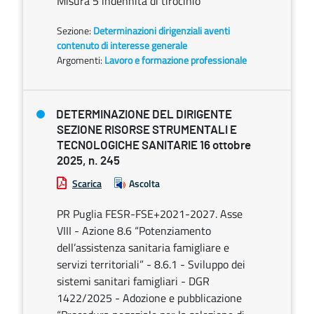
Misura 5 indennità di tirocinio
Sezione:
Determinazioni dirigenziali aventi
contenuto di interesse generale
Argomenti:
Lavoro e formazione professionale
DETERMINAZIONE DEL DIRIGENTE
SEZIONE RISORSE STRUMENTALI E
TECNOLOGICHE SANITARIE 16 ottobre
2025, n. 245
Scarica
Ascolta
PR Puglia FESR-FSE+2021-2027. Asse
VIII - Azione 8.6 “Potenziamento
dell’assistenza sanitaria famigliare e
servizi territoriali” - 8.6.1 - Sviluppo dei
sistemi sanitari famigliari - DGR
1422/2025 - Adozione e pubblicazione