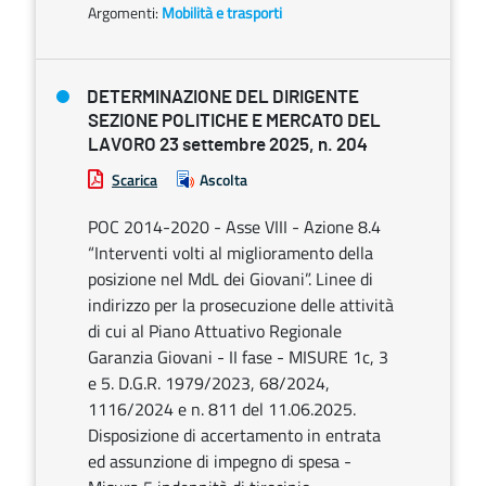
Argomenti:
Mobilità e trasporti
DETERMINAZIONE DEL DIRIGENTE
SEZIONE POLITICHE E MERCATO DEL
LAVORO 23 settembre 2025, n. 204
Scarica
Ascolta
POC 2014-2020 - Asse VIII - Azione 8.4
“Interventi volti al miglioramento della
posizione nel MdL dei Giovani”. Linee di
indirizzo per la prosecuzione delle attività
di cui al Piano Attuativo Regionale
Garanzia Giovani - II fase - MISURE 1c, 3
e 5. D.G.R. 1979/2023, 68/2024,
1116/2024 e n. 811 del 11.06.2025.
Disposizione di accertamento in entrata
ed assunzione di impegno di spesa -