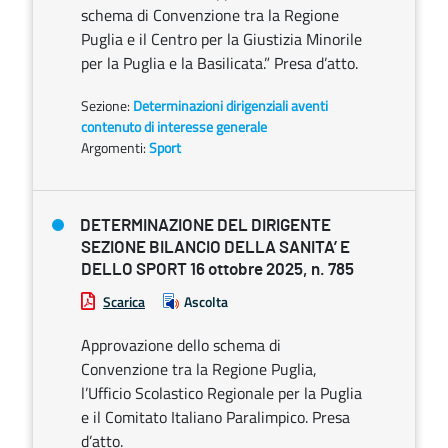
schema di Convenzione tra la Regione
Puglia e il Centro per la Giustizia Minorile
per la Puglia e la Basilicata.” Presa d’atto.
Sezione:
Determinazioni dirigenziali aventi
contenuto di interesse generale
Argomenti:
Sport
DETERMINAZIONE DEL DIRIGENTE
SEZIONE BILANCIO DELLA SANITA’ E
DELLO SPORT 16 ottobre 2025, n. 785
Scarica
Ascolta
Approvazione dello schema di
Convenzione tra la Regione Puglia,
l’Ufficio Scolastico Regionale per la Puglia
e il Comitato Italiano Paralimpico. Presa
d’atto.