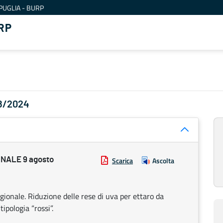
PUGLIA - BURP
RP
08/2024
NALE 9 agosto
Scarica
Ascolta
regionale. Riduzione delle rese di uva per ettaro da
tipologia “rossi”.