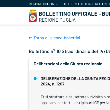
Navigazione
REGIONE PUGLIA
BOLLETTINO UFFICIALE REGIONE 
Salta al contenuto
BOLLETTINO UFFICIALE - BU
REGIONE PUGLIA
Torna all'elenco bollettini
Bollettino n° 10 Straordinario del 14/
Deliberazioni della Giunta regionale
DELIBERAZIONE DELLA GIUNTA REGIO
2024, n. 1207
Crisi strutturale del settore vitivinicolo 
applicarsi per tutti i disciplinari IGP per la 