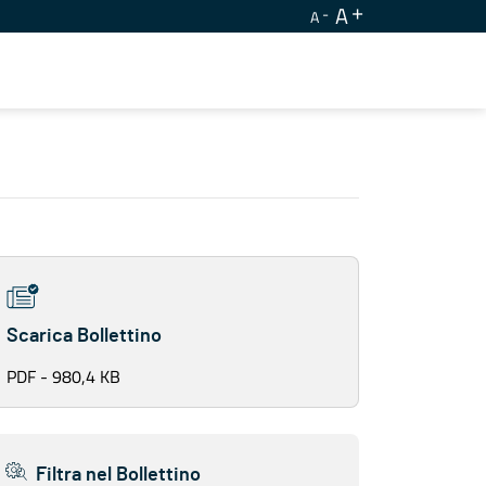
A
A
Scarica Bollettino
PDF - 980,4 KB
Filtra nel Bollettino