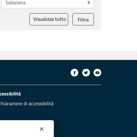
Visualizza tutto
Filtra
cessibilità
chiarazione di accessibilità
×
otezione civile