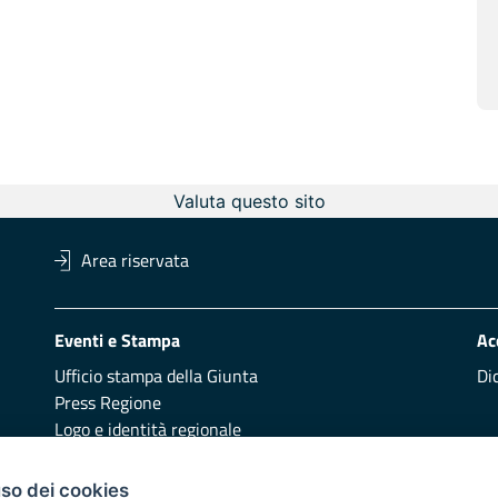
Valuta questo sito
Area riservata
Eventi e Stampa
Ac
Ufficio stampa della Giunta
Di
Press Regione
Logo e identità regionale
Redazione
Pr
uso dei cookies