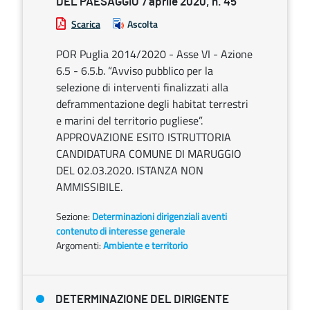
DEL PAESAGGIO 7 aprile 2020, n. 45
Scarica
Ascolta
POR Puglia 2014/2020 - Asse VI - Azione
6.5 - 6.5.b. “Avviso pubblico per la
selezione di interventi finalizzati alla
deframmentazione degli habitat terrestri
e marini del territorio pugliese”.
APPROVAZIONE ESITO ISTRUTTORIA
CANDIDATURA COMUNE DI MARUGGIO
DEL 02.03.2020. ISTANZA NON
AMMISSIBILE.
Sezione:
Determinazioni dirigenziali aventi
contenuto di interesse generale
Argomenti:
Ambiente e territorio
DETERMINAZIONE DEL DIRIGENTE