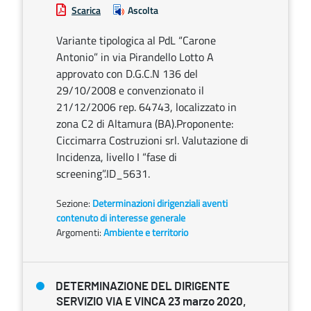
Scarica
Ascolta
Variante tipologica al PdL “Carone
Antonio” in via Pirandello Lotto A
approvato con D.G.C.N 136 del
29/10/2008 e convenzionato il
21/12/2006 rep. 64743, localizzato in
zona C2 di Altamura (BA).Proponente:
Ciccimarra Costruzioni srl. Valutazione di
Incidenza, livello I “fase di
screening”.ID_5631.
Sezione:
Determinazioni dirigenziali aventi
contenuto di interesse generale
Argomenti:
Ambiente e territorio
DETERMINAZIONE DEL DIRIGENTE
SERVIZIO VIA E VINCA 23 marzo 2020,