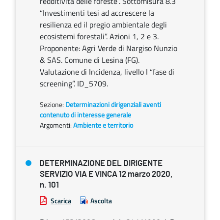
redditività delle foreste”. Sottomisura 8.3
“Investimenti tesi ad accrescere la
resilienza ed il pregio ambientale degli
ecosistemi forestali”. Azioni 1, 2 e 3.
Proponente: Agri Verde di Nargiso Nunzio
& SAS. Comune di Lesina (FG).
Valutazione di Incidenza, livello I “fase di
screening”. ID_5709.
Sezione:
Determinazioni dirigenziali aventi
contenuto di interesse generale
Argomenti:
Ambiente e territorio
DETERMINAZIONE DEL DIRIGENTE
SERVIZIO VIA E VINCA 12 marzo 2020,
n. 101
Scarica
Ascolta