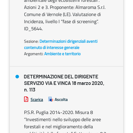
ambientale degli ecosistemi forestali”.
Azioni 2 e 3. Proponente: Almaroma S.r.l.
Comune di Vernole (LE). Valutazione di
Incidenza, livello I “fase di screening”.
ID_5644.
Sezione:
Determinazioni dirigenziali aventi
contenuto di interesse generale
Argomenti:
Ambiente e territorio
DETERMINAZIONE DEL DIRIGENTE
SERVIZIO VIA E VINCA 18 marzo 2020,
n. 113
Scarica
Ascolta
P.S.R. Puglia 2014-2020. Misura 8
“Investimenti nello sviluppo delle aree
forestali e nel miglioramento della