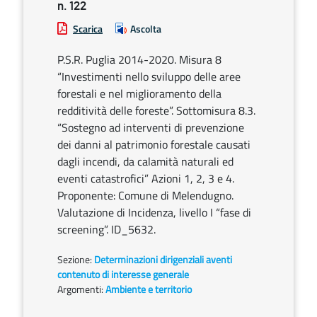
n. 122
Scarica
Ascolta
P.S.R. Puglia 2014-2020. Misura 8
“Investimenti nello sviluppo delle aree
forestali e nel miglioramento della
redditività delle foreste”. Sottomisura 8.3.
“Sostegno ad interventi di prevenzione
dei danni al patrimonio forestale causati
dagli incendi, da calamità naturali ed
eventi catastrofici” Azioni 1, 2, 3 e 4.
Proponente: Comune di Melendugno.
Valutazione di Incidenza, livello I “fase di
screening”. ID_5632.
Sezione:
Determinazioni dirigenziali aventi
contenuto di interesse generale
Argomenti:
Ambiente e territorio