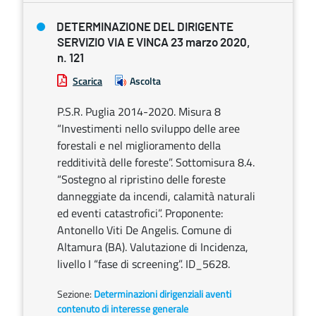
DETERMINAZIONE DEL DIRIGENTE
SERVIZIO VIA E VINCA 23 marzo 2020,
n. 121
Scarica
Ascolta
P.S.R. Puglia 2014-2020. Misura 8
“Investimenti nello sviluppo delle aree
forestali e nel miglioramento della
redditività delle foreste”. Sottomisura 8.4.
“Sostegno al ripristino delle foreste
danneggiate da incendi, calamità naturali
ed eventi catastrofici”. Proponente:
Antonello Viti De Angelis. Comune di
Altamura (BA). Valutazione di Incidenza,
livello I “fase di screening”. ID_5628.
Sezione:
Determinazioni dirigenziali aventi
contenuto di interesse generale