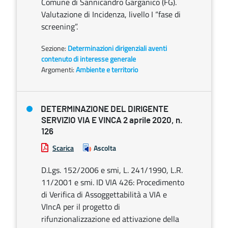
Comune di Sannicandro Garganico (FG).
Valutazione di Incidenza, livello I “fase di
screening”.
Sezione:
Determinazioni dirigenziali aventi
contenuto di interesse generale
Argomenti:
Ambiente e territorio
DETERMINAZIONE DEL DIRIGENTE
SERVIZIO VIA E VINCA 2 aprile 2020, n.
126
Scarica
Ascolta
D.Lgs. 152/2006 e smi, L. 241/1990, L.R.
11/2001 e smi. ID VIA 426: Procedimento
di Verifica di Assoggettabilità a VIA e
VIncA per il progetto di
rifunzionalizzazione ed attivazione della