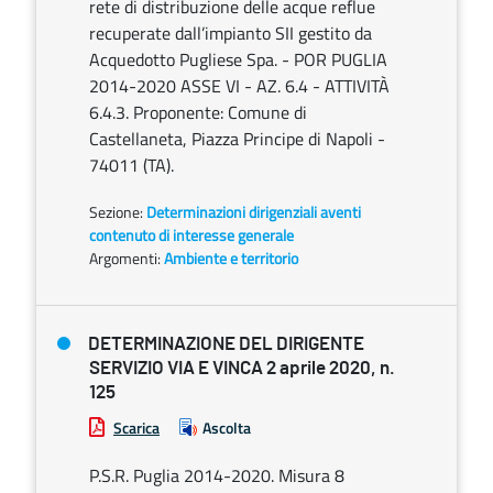
rete di distribuzione delle acque reflue
recuperate dall’impianto SII gestito da
Acquedotto Pugliese Spa. - POR PUGLIA
2014-2020 ASSE VI - AZ. 6.4 - ATTIVITÀ
6.4.3. Proponente: Comune di
Castellaneta, Piazza Principe di Napoli -
74011 (TA).
Sezione:
Determinazioni dirigenziali aventi
contenuto di interesse generale
Argomenti:
Ambiente e territorio
DETERMINAZIONE DEL DIRIGENTE
SERVIZIO VIA E VINCA 2 aprile 2020, n.
125
Scarica
Ascolta
P.S.R. Puglia 2014-2020. Misura 8