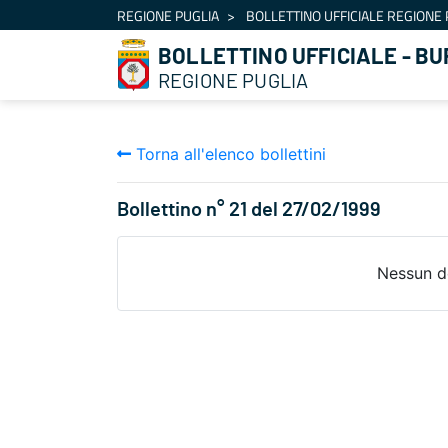
Navigazione
REGIONE PUGLIA
BOLLETTINO UFFICIALE REGIONE 
Salta al contenuto
BOLLETTINO UFFICIALE - BU
REGIONE PUGLIA
Torna all'elenco bollettini
Bollettino n° 21 del 27/02/1999
Nessun d