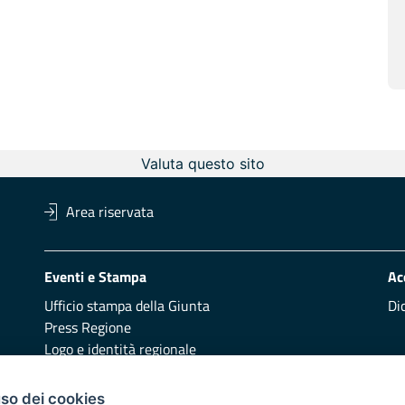
Valuta questo sito
Area riservata
Eventi e Stampa
Ac
Ufficio stampa della Giunta
Di
Press Regione
Logo e identità regionale
Redazione
Pr
uso dei cookies