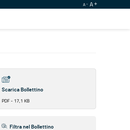
A
A
Scarica Bollettino
PDF - 17,1 KB
Filtra nel Bollettino