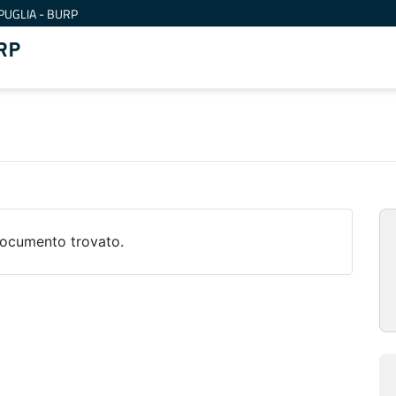
PUGLIA - BURP
RP
ocumento trovato.