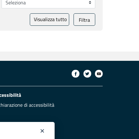
Visualizza tutto
Filtra
cessibilità
chiarazione di accessibilità
×
otezione civile