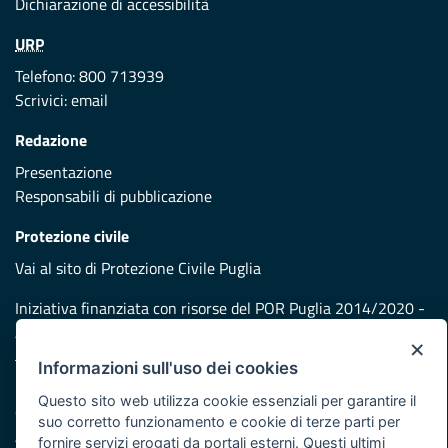
Dichiarazione di accessibilità
URP
Telefono: 800 713939
Scrivici:
email
Redazione
Presentazione
Responsabili di pubblicazione
Protezione civile
Vai al sito di Protezione Civile Puglia
Iniziativa finanziata con risorse del POR Puglia 2014/2020 -
Asse XI
×
Informazioni sull'uso dei cookies
Note legali
Questo sito web utilizza cookie essenziali per garantire il
Cookie e privacy
suo corretto funzionamento e cookie di terze parti per
Atti di notifica
fornire servizi erogati da portali esterni. Questi ultimi