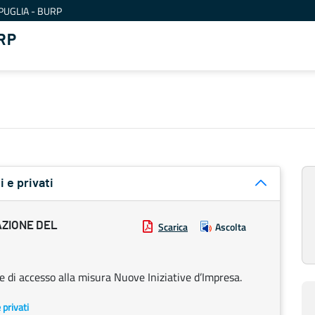
PUGLIA - BURP
RP
i e privati
AZIONE DEL
Scarica
Ascolta
 di accesso alla misura Nuove Iniziative d’Impresa.
e privati