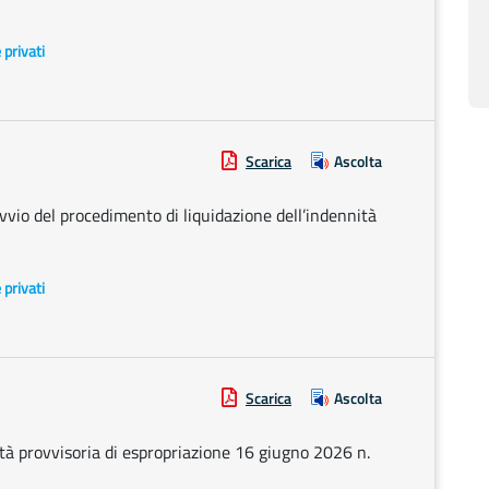
e privati
Scarica
Ascolta
vio del procedimento di liquidazione dell’indennità
e privati
Scarica
Ascolta
ità provvisoria di espropriazione 16 giugno 2026 n.