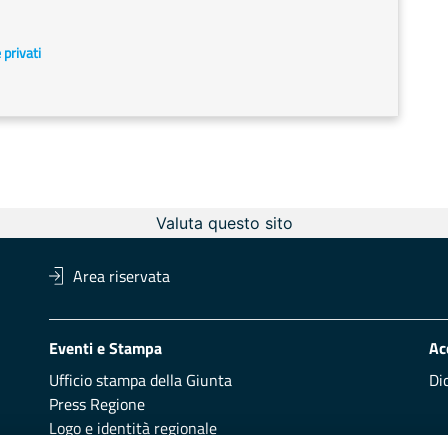
e privati
Valuta questo sito
Area riservata
Eventi e Stampa
Ac
Ufficio stampa della Giunta
Di
Press Regione
Logo e identità regionale