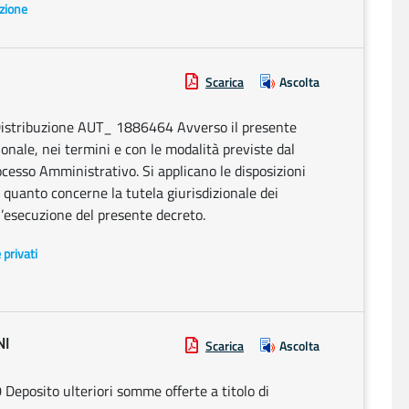
azione
Scarica
Ascolta
Distribuzione AUT_ 1886464 Avverso il presente
ionale, nei termini e con le modalità previste dal
cesso Amministrativo. Si applicano le disposizioni
r quanto concerne la tutela giurisdizionale dei
all’esecuzione del presente decreto.
e privati
NI
Scarica
Ascolta
Deposito ulteriori somme offerte a titolo di