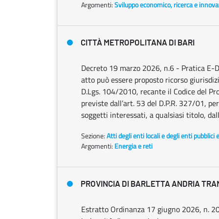
Argomenti:
Sviluppo economico, ricerca e innov
CITTÀ METROPOLITANA DI BARI
Decreto 19 marzo 2026, n.6 - Pratica E-
atto può essere proposto ricorso giurisdiz
D.Lgs. 104/2010, recante il Codice del Pro
previste dall’art. 53 del D.P.R. 327/01, pe
soggetti interessati, a qualsiasi titolo, d
Sezione:
Atti degli enti locali e degli enti pubblici 
Argomenti:
Energia e reti
PROVINCIA DI BARLETTA ANDRIA TRA
Estratto Ordinanza 17 giugno 2026, n. 20 