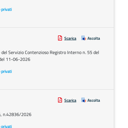
e privati
Scarica
Ascolta
del Servizio Contenzioso Registro Interno n. 55 del
 del 11-06-2026
e privati
Scarica
Ascolta
26, n.42836/2026
e privati