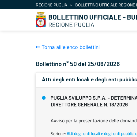
Navigazione
REGIONE PUGLIA
BOLLETTINO UFFICIALE REGIONE 
Salta al contenuto
BOLLETTINO UFFICIALE - BU
REGIONE PUGLIA
Torna all'elenco bollettini
Bollettino n° 50 del 25/06/2026
Atti degli enti locali e degli enti pubblic
PUGLIA SVILUPPO S.P.A. - DETERMIN
DIRETTORE GENERALE N. 18/2026
Avviso per la presentazione delle domande
Sezione:
Atti degli enti locali e degli enti pubblici 