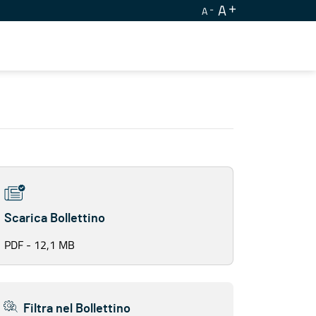
A
A
Scarica Bollettino
PDF - 12,1 MB
Filtra nel Bollettino