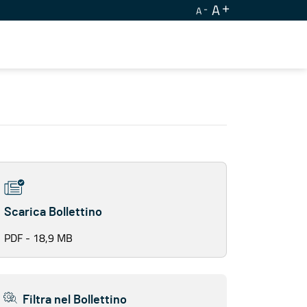
A
A
Scarica Bollettino
PDF - 18,9 MB
Filtra nel Bollettino