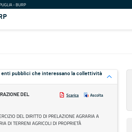
PUGLIA - BURP
RP
ri enti pubblici che interessano la collettività
TRAZIONE DEL
Scarica
Ascolta
RCIZIO DEL DIRITTO DI PRELAZIONE AGRARIA A
IA DI TERRENI AGRICOLI DI PROPRIETÀ