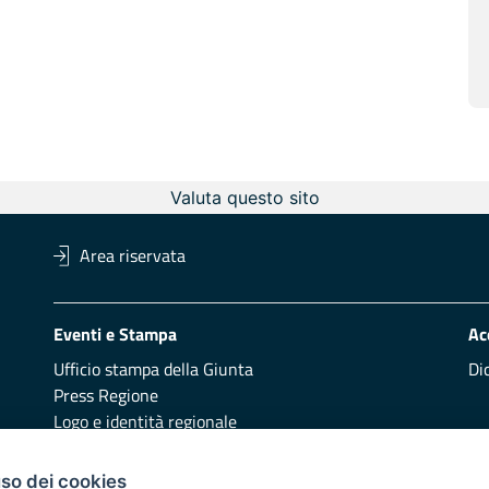
Valuta questo sito
Area riservata
Eventi e Stampa
Ac
Ufficio stampa della Giunta
Di
Press Regione
Logo e identità regionale
Redazione
Pr
uso dei cookies