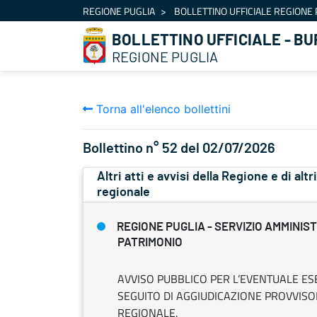
Navigazione
REGIONE PUGLIA
BOLLETTINO UFFICIALE REGIONE 
Salta al contenuto
BOLLETTINO UFFICIALE - BU
REGIONE PUGLIA
Torna all'elenco bollettini
Bollettino n° 52 del 02/07/2026
Altri atti e avvisi della Regione e di alt
regionale
REGIONE PUGLIA - SERVIZIO AMMINIS
PATRIMONIO
AVVISO PUBBLICO PER L’EVENTUALE ESE
SEGUITO DI AGGIUDICAZIONE PROVVISOR
REGIONALE.