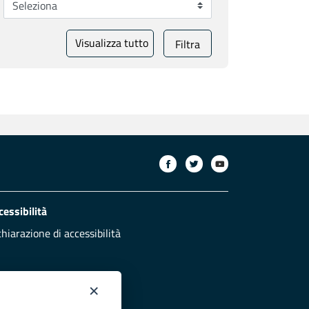
Visualizza tutto
Filtra
cessibilità
chiarazione di accessibilità
×
otezione civile