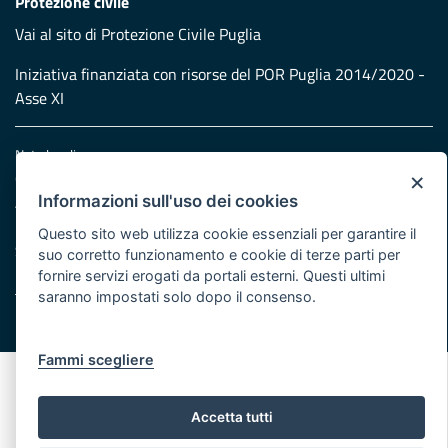
Protezione civile
Vai al sito di Protezione Civile Puglia
Iniziativa finanziata con risorse del POR Puglia 2014/2020 -
Asse XI
Note legali
×
Cookie e privacy
Informazioni sull'uso dei cookies
Atti di notifica
Feed RSS
Questo sito web utilizza cookie essenziali per garantire il
Servizi Intranet
suo corretto funzionamento e cookie di terze parti per
fornire servizi erogati da portali esterni. Questi ultimi
saranno impostati solo dopo il consenso.
© Regione Puglia
Fammi scegliere
Accetta tutti