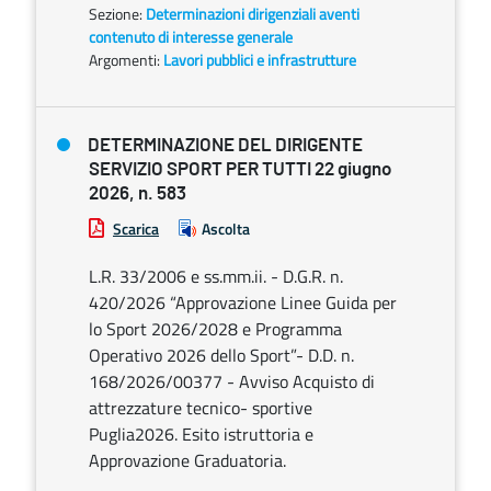
Sezione:
Determinazioni dirigenziali aventi
contenuto di interesse generale
Argomenti:
Lavori pubblici e infrastrutture
DETERMINAZIONE DEL DIRIGENTE
SERVIZIO SPORT PER TUTTI 22 giugno
2026, n. 583
Scarica
Ascolta
L.R. 33/2006 e ss.mm.ii. - D.G.R. n.
420/2026 “Approvazione Linee Guida per
lo Sport 2026/2028 e Programma
Operativo 2026 dello Sport”- D.D. n.
168/2026/00377 - Avviso Acquisto di
attrezzature tecnico- sportive
Puglia2026. Esito istruttoria e
Approvazione Graduatoria.