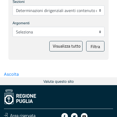
Sezioni
Argomenti
Visualizza tutto
Filtra
Ascolta
Valuta questo sito
Area riservata