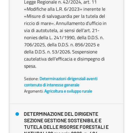
Legge Regionale n. 42/2024, art. 11
«Modifiche alla L.R. 6/2023» inerente le
«Misure di salvaguardia per la tutela del
riccio di mare». Annullamento d’ufficio in
via di autotutela, ai sensi dell’art. 21-
nonies della L. 241/1990, della D.D.S. n.
706/2025, della D.D.S. n. 856/2025 e
della D.D.S. n. 53/2026. Sospensione
cautelativa dell’efficacia e disimpegno di
spesa.
Sezione:
Determinazioni dirigenziali aventi
contenuto di interesse generale
Argomenti:
Agricoltura e sviluppo rurale
DETERMINAZIONE DEL DIRIGENTE
SEZIONE GESTIONE SOSTENIBILE E
TUTELA DELLE RISORSE FORESTALI E