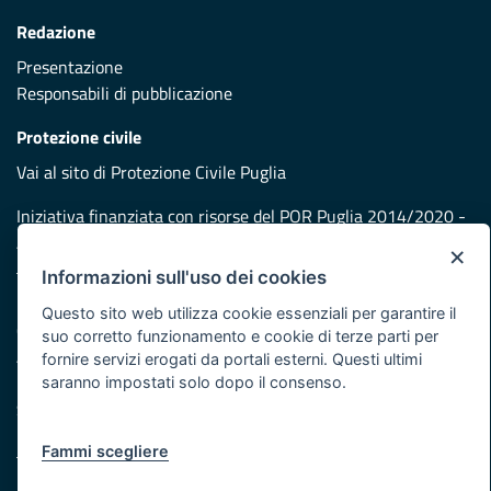
Redazione
Presentazione
Responsabili di pubblicazione
Protezione civile
Vai al sito di Protezione Civile Puglia
Iniziativa finanziata con risorse del POR Puglia 2014/2020 -
Asse XI
×
Informazioni sull'uso dei cookies
Note legali
Questo sito web utilizza cookie essenziali per garantire il
Cookie e privacy
suo corretto funzionamento e cookie di terze parti per
Atti di notifica
fornire servizi erogati da portali esterni. Questi ultimi
Feed RSS
saranno impostati solo dopo il consenso.
Servizi Intranet
Fammi scegliere
© Regione Puglia