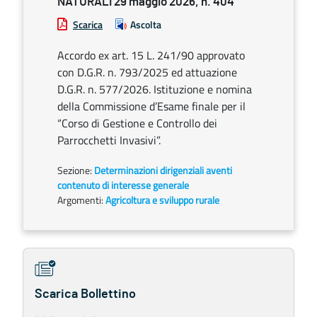
NATURALI 29 maggio 2026, n. 404
Scarica
Ascolta
Accordo ex art. 15 L. 241/90 approvato
con D.G.R. n. 793/2025 ed attuazione
D.G.R. n. 577/2026. Istituzione e nomina
della Commissione d’Esame finale per il
“Corso di Gestione e Controllo dei
Parrocchetti Invasivi”.
Sezione:
Determinazioni dirigenziali aventi
contenuto di interesse generale
Argomenti:
Agricoltura e sviluppo rurale
Scarica Bollettino