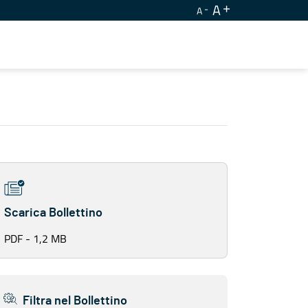
A
A
Scarica Bollettino
PDF - 1,2 MB
Filtra nel Bollettino