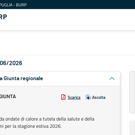
PUGLIA - BURP
RP
1/06/2026
a Giunta regionale
GIUNTA
Scarica
Ascolta
da ondate di calore a tutela della salute e della
oni per la stagione estiva 2026.