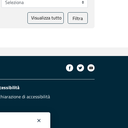
Visualizza tutto
Filtra
cessibilità
chiarazione di accessibilità
×
otezione civile