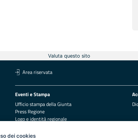
Valuta questo sito
Area riservata
Eventi e Stampa
Ac
Ufficio stampa della Giunta
Di
Press Regione
Logo e identità regionale
Redazione
Pr
uso dei cookies