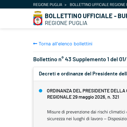
Navigazione
REGIONE PUGLIA
BOLLETTINO UFFICIALE REGIONE 
Salta al contenuto
BOLLETTINO UFFICIALE - BU
REGIONE PUGLIA
Torna all'elenco bollettini
Bollettino n° 43 Supplemento 1 del 0
Decreti e ordinanze del Presidente dell
ORDINANZA DEL PRESIDENTE DELLA 
REGIONALE 29 maggio 2026, n. 321
Misure di prevenzione dai rischi climatici 
sicurezza nei luoghi di lavoro – Disposizi