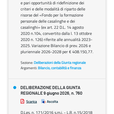
e pari opportunità di ridefinizione dei
criteri e delle modalità di riparto delle
risorse del «Fondo per la formazione
personale delle casalinghe e dei
casalinghi» (ex art. 22 D.L. 14 agosto
2020 n.104, convertito dalla l. 13 ottobre
2020 n. 126) riferite alle annualità 2023-
2025. Variazione Bilancio di prev. 2026 e
pluriennale 2026-2028 per € 408.150,77.
Sezione:
Deliberazioni della Giunta regionale
Argomenti:
Bilancio, contabilità e finanza
DELIBERAZIONE DELLA GIUNTA
REGIONALE 9 giugno 2026, n. 760
Scarica
Ascolta
D.Lgs. n. 171/2016 s.m.i. - L.R. n.15/2018