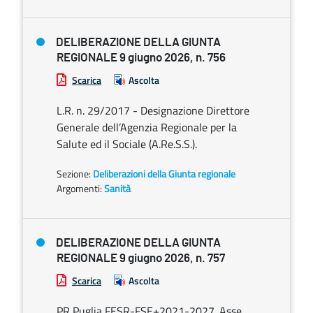
DELIBERAZIONE DELLA GIUNTA
REGIONALE 9 giugno 2026, n. 756
Scarica
Ascolta
L.R. n. 29/2017 - Designazione Direttore
Generale dell’Agenzia Regionale per la
Salute ed il Sociale (A.Re.S.S.).
Sezione:
Deliberazioni della Giunta regionale
Argomenti:
Sanità
DELIBERAZIONE DELLA GIUNTA
REGIONALE 9 giugno 2026, n. 757
Scarica
Ascolta
PR Puglia FESR-FSE+2021-2027. Asse