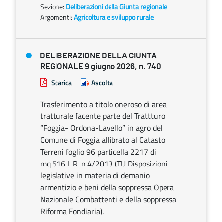
Sezione:
Deliberazioni della Giunta regionale
Argomenti:
Agricoltura e sviluppo rurale
DELIBERAZIONE DELLA GIUNTA
REGIONALE 9 giugno 2026, n. 740
Scarica
Ascolta
Trasferimento a titolo oneroso di area
tratturale facente parte del Trattturo
“Foggia- Ordona-Lavello” in agro del
Comune di Foggia allibrato al Catasto
Terreni foglio 96 particella 2217 di
mq.516 L.R. n.4/2013 (TU Disposizioni
legislative in materia di demanio
armentizio e beni della soppressa Opera
Nazionale Combattenti e della soppressa
Riforma Fondiaria).