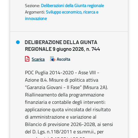
Sezione:
Deliberazioni della Giunta regionale
Argomenti:
Sviluppo economico, ricerca e
innovazione
DELIBERAZIONE DELLA GIUNTA
REGIONALE 9 giugno 2026, n. 744
Scarica
Ascolta
POC Puglia 2014-2020 - Asse VIII -
Azione 8.4. Misure di politica attiva
“Garanzia Giovani - II Fase” (Misura 2A).
Riallineamento della programmazione
finanziaria e contabile degli interventi:
applicazione quota vincolata del risultato
di amministrazione e variazione al
Bilancio di previsione 2026-2028, ai sensi
del D. Lgs. n.118/2011 e ss.mm.ii., per