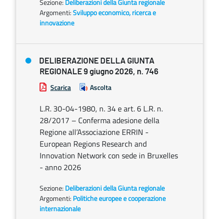
Sezione:
Deliberazioni della Giunta regionale
Argomenti:
Sviluppo economico, ricerca e
innovazione
DELIBERAZIONE DELLA GIUNTA
REGIONALE 9 giugno 2026, n. 746
Scarica
Ascolta
L.R. 30-04-1980, n. 34 e art. 6 L.R. n.
28/2017 – Conferma adesione della
Regione all’Associazione ERRIN -
European Regions Research and
Innovation Network con sede in Bruxelles
- anno 2026
Sezione:
Deliberazioni della Giunta regionale
Argomenti:
Politiche europee e cooperazione
internazionale