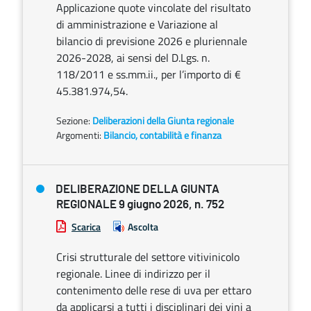
Applicazione quote vincolate del risultato
di amministrazione e Variazione al
bilancio di previsione 2026 e pluriennale
2026-2028, ai sensi del D.Lgs. n.
118/2011 e ss.mm.ii., per l’importo di €
45.381.974,54.
Sezione:
Deliberazioni della Giunta regionale
Argomenti:
Bilancio, contabilità e finanza
DELIBERAZIONE DELLA GIUNTA
REGIONALE 9 giugno 2026, n. 752
Scarica
Ascolta
Crisi strutturale del settore vitivinicolo
regionale. Linee di indirizzo per il
contenimento delle rese di uva per ettaro
da applicarsi a tutti i disciplinari dei vini a