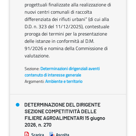
progettuali finalizzate alla realizzazione di
nuovi centri comunali di raccolta
differenziata dei rifiuti urbani” (di cui alla
D.D. n. 323 del 11/12/2025), contestuale
proroga dei termini per la presentazione
delle istanze in conformità al D.M.
91/2026 e nomina della Commissione di
valutazione.
Sezione:
Determinazioni dirigenziali aventi
contenuto di interesse generale
Argomenti:
Ambiente e territorio
DETERMINAZIONE DEL DIRIGENTE
SEZIONE COMPETITIVITÀ DELLE
FILIERE AGROALIMENTARI 15 giugno
2026, n. 270
Scarica
Ascolta