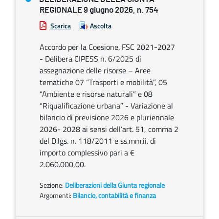
REGIONALE 9 giugno 2026, n. 754
Scarica
Ascolta
Accordo per la Coesione. FSC 2021-2027
- Delibera CIPESS n. 6/2025 di
assegnazione delle risorse – Aree
tematiche 07 “Trasporti e mobilità”, 05
“Ambiente e risorse naturali” e 08
“Riqualificazione urbana” - Variazione al
bilancio di previsione 2026 e pluriennale
2026- 2028 ai sensi dell’art. 51, comma 2
del D.lgs. n. 118/2011 e ss.mm.ii. di
importo complessivo pari a €
2.060.000,00.
Sezione:
Deliberazioni della Giunta regionale
Argomenti:
Bilancio, contabilità e finanza