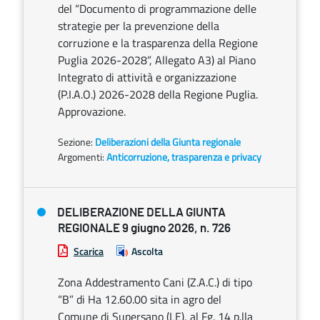
del “Documento di programmazione delle
strategie per la prevenzione della
corruzione e la trasparenza della Regione
Puglia 2026-2028”, Allegato A3) al Piano
Integrato di attività e organizzazione
(P.I.A.O.) 2026-2028 della Regione Puglia.
Approvazione.
Sezione:
Deliberazioni della Giunta regionale
Argomenti:
Anticorruzione, trasparenza e privacy
DELIBERAZIONE DELLA GIUNTA
REGIONALE 9 giugno 2026, n. 726
Scarica
Ascolta
Zona Addestramento Cani (Z.A.C.) di tipo
“B” di Ha 12.60.00 sita in agro del
Comune di Supersano (LE), al Fg. 14 p.lla