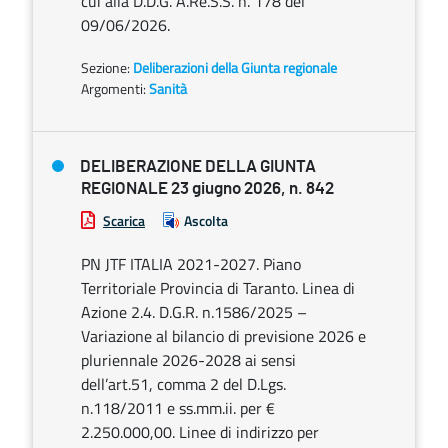
cui alla D.D.G. A.Re.S.S. n. 178 del
09/06/2026.
Sezione:
Deliberazioni della Giunta regionale
Argomenti:
Sanità
DELIBERAZIONE DELLA GIUNTA
REGIONALE 23 giugno 2026, n. 842
Scarica
Ascolta
PN JTF ITALIA 2021-2027. Piano
Territoriale Provincia di Taranto. Linea di
Azione 2.4. D.G.R. n.1586/2025 –
Variazione al bilancio di previsione 2026 e
pluriennale 2026-2028 ai sensi
dell’art.51, comma 2 del D.Lgs.
n.118/2011 e ss.mm.ii. per €
2.250.000,00. Linee di indirizzo per