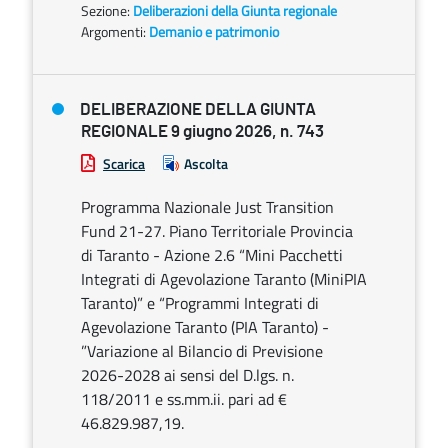
Sezione:
Deliberazioni della Giunta regionale
Argomenti:
Demanio e patrimonio
DELIBERAZIONE DELLA GIUNTA
REGIONALE 9 giugno 2026, n. 743
Scarica
Ascolta
Programma Nazionale Just Transition
Fund 21-27. Piano Territoriale Provincia
di Taranto - Azione 2.6 “Mini Pacchetti
Integrati di Agevolazione Taranto (MiniPIA
Taranto)” e “Programmi Integrati di
Agevolazione Taranto (PIA Taranto) -
”Variazione al Bilancio di Previsione
2026-2028 ai sensi del D.lgs. n.
118/2011 e ss.mm.ii. pari ad €
46.829.987,19.