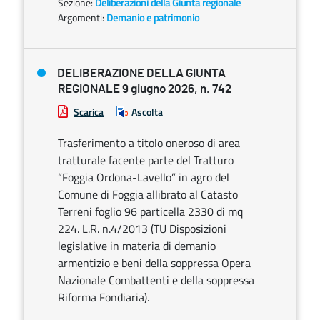
Sezione:
Deliberazioni della Giunta regionale
Argomenti:
Demanio e patrimonio
DELIBERAZIONE DELLA GIUNTA
REGIONALE 9 giugno 2026, n. 742
Scarica
Ascolta
Trasferimento a titolo oneroso di area
tratturale facente parte del Tratturo
“Foggia Ordona-Lavello” in agro del
Comune di Foggia allibrato al Catasto
Terreni foglio 96 particella 2330 di mq
224. L.R. n.4/2013 (TU Disposizioni
legislative in materia di demanio
armentizio e beni della soppressa Opera
Nazionale Combattenti e della soppressa
Riforma Fondiaria).