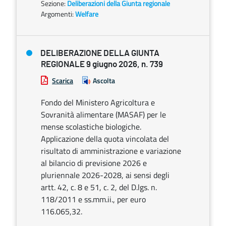
Sezione:
Deliberazioni della Giunta regionale
Argomenti:
Welfare
DELIBERAZIONE DELLA GIUNTA
REGIONALE 9 giugno 2026, n. 739
Scarica
Ascolta
Fondo del Ministero Agricoltura e
Sovranità alimentare (MASAF) per le
mense scolastiche biologiche.
Applicazione della quota vincolata del
risultato di amministrazione e variazione
al bilancio di previsione 2026 e
pluriennale 2026-2028, ai sensi degli
artt. 42, c. 8 e 51, c. 2, del D.lgs. n.
118/2011 e ss.mm.ii., per euro
116.065,32.