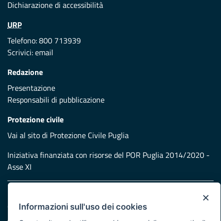
Dichiarazione di accessibilità
URP
Telefono: 800 713939
Scrivici:
email
Redazione
Presentazione
Responsabili di pubblicazione
Protezione civile
Vai al sito di Protezione Civile Puglia
Iniziativa finanziata con risorse del POR Puglia 2014/2020 -
Asse XI
×
Note legali
Cookie e privacy
Informazioni sull'uso dei cookies
Atti di notifica