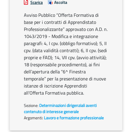
Scarica
Ascolta
Avviso Pubblico “Offerta Formativa di
base per i contratti di Apprendistato
Professionalizzante” approvato con A.D. n.
1043/2019 - Modifica e integrazione
paragrafi: 4, I cpv. (obbligo formativo); 5, II
cpv. (data validità contratti); 6, II cpv. (sedi
proprie e FAD); 14, VII cpv. (avvio attività);
18 (responsabile procedimento), ai fini
dell’apertura della “6^ Finestra
temporale” per la presentazione di nuove
istanze di iscrizione Apprendisti
all’Offerta Formativa pubblica.
Sezione:
Determinazioni dirigenziali aventi
contenuto di interesse generale
Argomenti:
Lavoro e formazione professionale