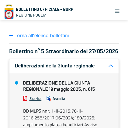
BOLLETTINO UFFICIALE - BURP
REGIONE PUGLIA
Torna all'elenco bollettini
Bollettino n° 5 Straordinario del 27/05/2026
Deliberazioni della Giunta regionale
DELIBERAZIONE DELLA GIUNTA
REGIONALE 19 maggio 2025, n. 615
Scarica
Ascolta
DD MLPS nnr: 1-II-2015;70-II-
2016;258/2017;96/2024;189/2025;
ampliamento platea beneficiari Avviso