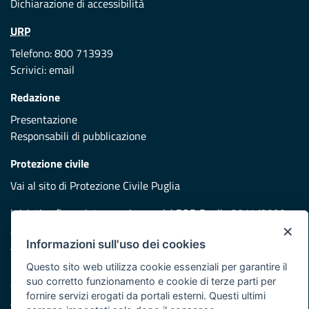
Dichiarazione di accessibilità
URP
Telefono: 800 713939
Scrivici:
email
Redazione
Presentazione
Responsabili di pubblicazione
Protezione civile
Vai al sito di Protezione Civile Puglia
Iniziativa finanziata con risorse del POR Puglia 2014/2020 -
×
Asse XI
Informazioni sull'uso dei cookies
Questo sito web utilizza cookie essenziali per garantire il
Note legali
suo corretto funzionamento e cookie di terze parti per
Cookie e privacy
fornire servizi erogati da portali esterni. Questi ultimi
Atti di notifica