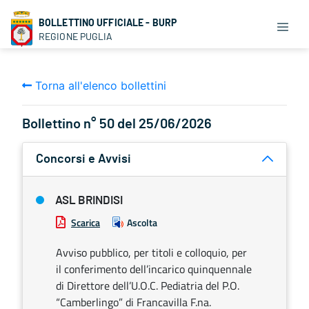
BOLLETTINO UFFICIALE - BURP
REGIONE PUGLIA
Torna all'elenco bollettini
Bollettino n° 50 del 25/06/2026
Concorsi e Avvisi
ASL BRINDISI
Scarica
Ascolta
Avviso pubblico, per titoli e colloquio, per
il conferimento dell’incarico quinquennale
di Direttore dell’U.O.C. Pediatria del P.O.
“Camberlingo” di Francavilla F.na.