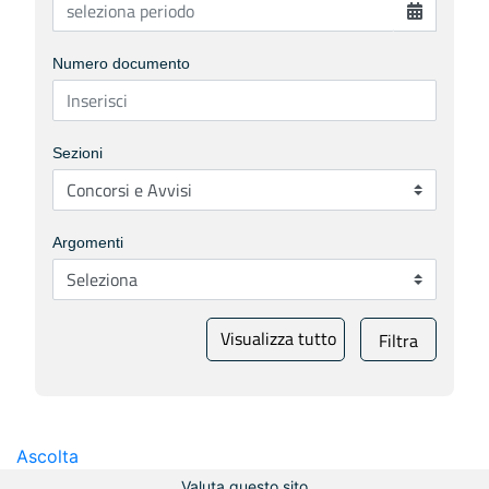
Numero documento
Sezioni
Argomenti
Visualizza tutto
Filtra
Ascolta
Valuta questo sito