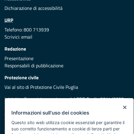
Dichiarazione di accessibilità
URP
Telefono: 800 713939
Scrivici:
email
Redazione
Presentazione
Responsabili di pubblicazione
Protezione civile
Vai al sito di Protezione Civile Puglia
Iniziativa finanziata con risorse del POR Puglia 2014/2020 -
×
Asse XI
Informazioni sull'uso dei cookies
Questo sito web utilizza cookie essenziali per garantire il
Note legali
suo corretto funzionamento e cookie di terze parti per
Cookie e privacy