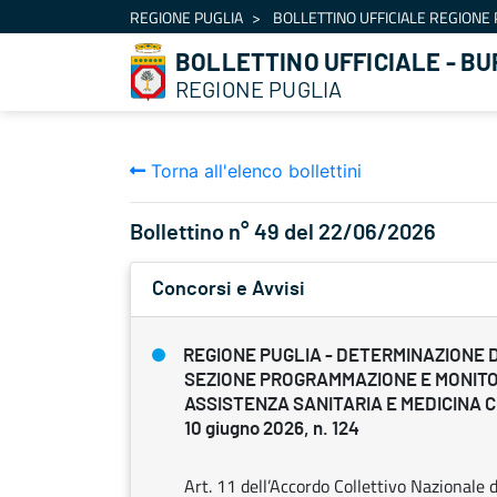
Navigazione
REGIONE PUGLIA
BOLLETTINO UFFICIALE REGIONE 
Salta al contenuto
BOLLETTINO UFFICIALE - BU
REGIONE PUGLIA
Torna all'elenco bollettini
Bollettino n° 49 del 22/06/2026
Concorsi e Avvisi
REGIONE PUGLIA - DETERMINAZIONE 
SEZIONE PROGRAMMAZIONE E MONIT
ASSISTENZA SANITARIA E MEDICINA
10 giugno 2026, n. 124
Art. 11 dell’Accordo Collettivo Nazionale d