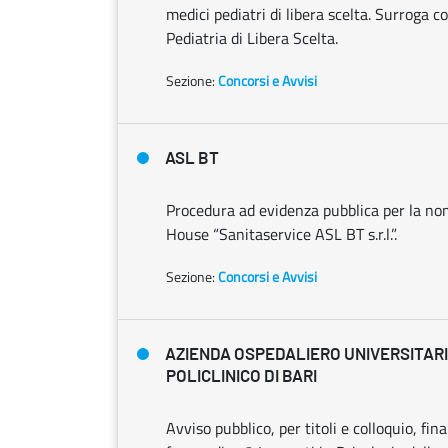
medici pediatri di libera scelta. Surroga 
Pediatria di Libera Scelta.
Sezione:
Concorsi e Avvisi
ASL BT
Procedura ad evidenza pubblica per la nom
House “Sanitaservice ASL BT s.r.l.”.
Sezione:
Concorsi e Avvisi
AZIENDA OSPEDALIERO UNIVERSITAR
POLICLINICO DI BARI
Avviso pubblico, per titoli e colloquio, fin