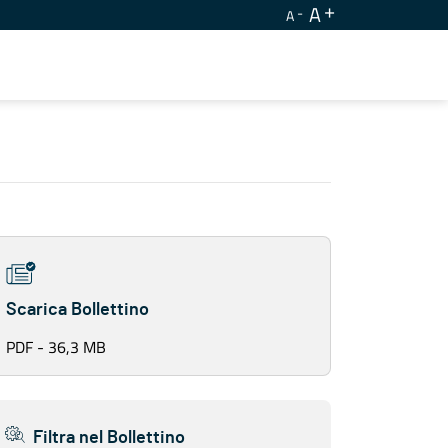
A
A
Scarica Bollettino
PDF - 36,3 MB
Filtra nel Bollettino