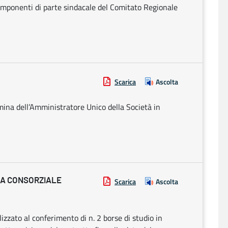
componenti di parte sindacale del Comitato Regionale
Scarica
Ascolta
ina dell’Amministratore Unico della Società in
IA CONSORZIALE
Scarica
Ascolta
alizzato al conferimento di n. 2 borse di studio in