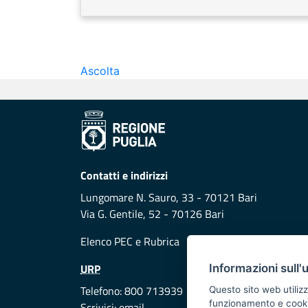
Ascolta
Contatti e indirizzi
Lungomare N. Sauro, 33 - 70121 Bari
Via G. Gentile, 52 - 70126 Bari
Elenco PEC
e
Rubrica
URP
Informazioni sull'
Telefono: 800 713939
Questo sito web utilizz
funzionamento e cookie 
Scrivici:
email