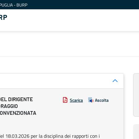
PUGLIA - BURP
RP
DEL DIRIGENTE
Scarica
Ascolta
ORAGGIO
 CONVENZIONATA
el 18.03.2026 per la disciplina dei rapporti con i