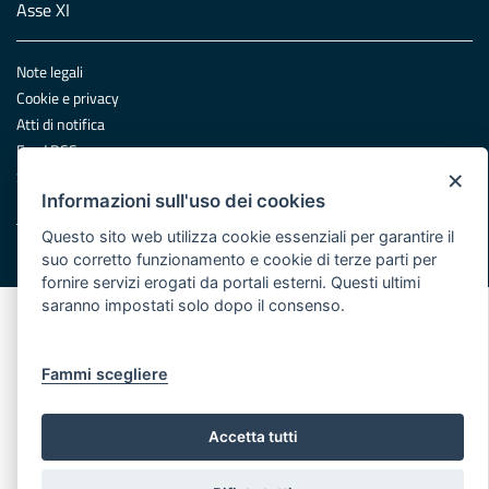
Asse XI
Note legali
Cookie e privacy
Atti di notifica
Feed RSS
×
Servizi Intranet
Informazioni sull'uso dei cookies
Questo sito web utilizza cookie essenziali per garantire il
© Regione Puglia
suo corretto funzionamento e cookie di terze parti per
fornire servizi erogati da portali esterni. Questi ultimi
saranno impostati solo dopo il consenso.
Fammi scegliere
Accetta tutti