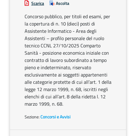
Scarica
Ascolta
Concorso pubblico, per titoli ed esami, per
la copertura di n. 10 (dieci) posti di
Assistente Informatico - Area degli
Assistenti – profilo personale del ruolo
tecnico CCNL 27/10/2025 Comparto
Sanità - posizione economica iniziale con
contratto di lavoro subordinato a tempo
pieno e indeterminato, riservato
esclusivamente ai soggetti appartenenti
alle categorie protette di cui all’art. 1 della
legge 12 marzo 1999, n. 68, iscritti negli
elenchi di cui all’art. 8 della ridetta l. 12
marzo 1999, n. 68.
Sezione:
Concorsi e Avvisi