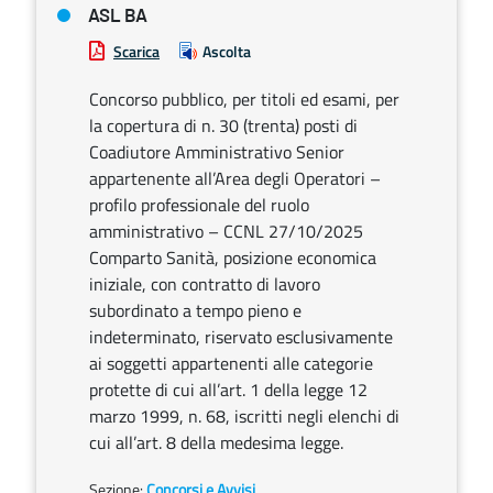
ASL BA
Scarica
Ascolta
Concorso pubblico, per titoli ed esami, per
la copertura di n. 30 (trenta) posti di
Coadiutore Amministrativo Senior
appartenente all’Area degli Operatori –
profilo professionale del ruolo
amministrativo – CCNL 27/10/2025
Comparto Sanità, posizione economica
iniziale, con contratto di lavoro
subordinato a tempo pieno e
indeterminato, riservato esclusivamente
ai soggetti appartenenti alle categorie
protette di cui all’art. 1 della legge 12
marzo 1999, n. 68, iscritti negli elenchi di
cui all’art. 8 della medesima legge.
Sezione:
Concorsi e Avvisi