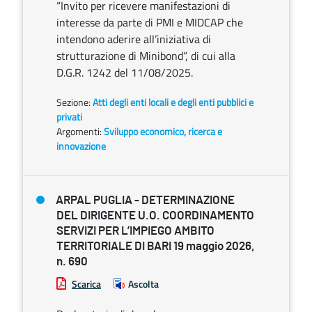
“Invito per ricevere manifestazioni di
interesse da parte di PMI e MIDCAP che
intendono aderire all’iniziativa di
strutturazione di Minibond”, di cui alla
D.G.R. 1242 del 11/08/2025.
Sezione:
Atti degli enti locali e degli enti pubblici e
privati
Argomenti:
Sviluppo economico, ricerca e
innovazione
ARPAL PUGLIA - DETERMINAZIONE
DEL DIRIGENTE U.O. COORDINAMENTO
SERVIZI PER L’IMPIEGO AMBITO
TERRITORIALE DI BARI 19 maggio 2026,
n. 690
Scarica
Ascolta