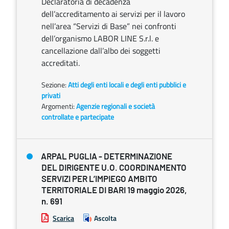
Declaratoria di decadenza
dell’accreditamento ai servizi per il lavoro
nell’area “Servizi di Base” nei confronti
dell’organismo LABOR LINE S.r.l. e
cancellazione dall’albo dei soggetti
accreditati.
Sezione:
Atti degli enti locali e degli enti pubblici e
privati
Argomenti:
Agenzie regionali e società
controllate e partecipate
ARPAL PUGLIA - DETERMINAZIONE
DEL DIRIGENTE U.O. COORDINAMENTO
SERVIZI PER L’IMPIEGO AMBITO
TERRITORIALE DI BARI 19 maggio 2026,
n. 691
Scarica
Ascolta