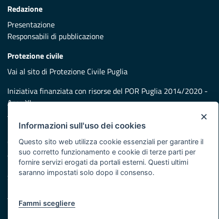
Redazione
Presentazione
Responsabili di pubblicazione
Protezione civile
Vai al sito di Protezione Civile Puglia
Iniziativa finanziata con risorse del POR Puglia 2014/2020 -
Asse XI
×
Informazioni sull'uso dei cookies
Note legali
Cookie e privacy
Questo sito web utilizza cookie essenziali per garantire il
suo corretto funzionamento e cookie di terze parti per
Atti di notifica
fornire servizi erogati da portali esterni. Questi ultimi
Feed RSS
saranno impostati solo dopo il consenso.
Servizi Intranet
Fammi scegliere
© Regione Puglia