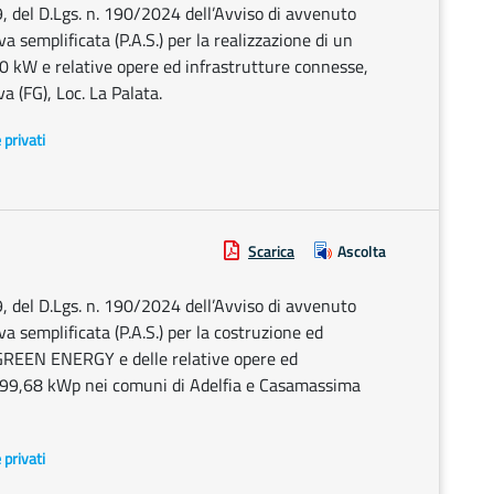
9, del D.Lgs. n. 190/2024 dell’Avviso di avvenuto
 semplificata (P.A.S.) per la realizzazione di un
0 kW e relative opere ed infrastrutture connesse,
 (FG), Loc. La Palata.
e privati
Scarica
Ascolta
9, del D.Lgs. n. 190/2024 dell’Avviso di avvenuto
a semplificata (P.A.S.) per la costruzione ed
 GREEN ENERGY e delle relative opere ed
.499,68 kWp nei comuni di Adelfia e Casamassima
e privati