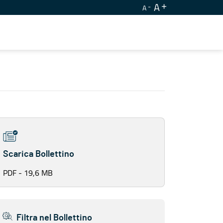
A
A
Scarica Bollettino
PDF - 19,6 MB
Filtra nel Bollettino