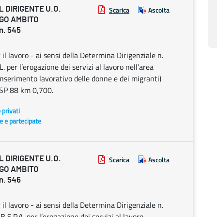
 DIRIGENTE U.O.
Scarica
Ascolta
EGO AMBITO
n. 545
il lavoro - ai sensi della Determina Dirigenziale n.
 per l’erogazione dei servizi al lavoro nell’area
 (inserimento lavorativo delle donne e dei migranti)
a SP 88 km 0,700.
e privati
te e partecipate
 DIRIGENTE U.O.
Scarica
Ascolta
EGO AMBITO
n. 546
il lavoro - ai sensi della Determina Dirigenziale n.
.P.A. per l’erogazione dei servizi al lavoro