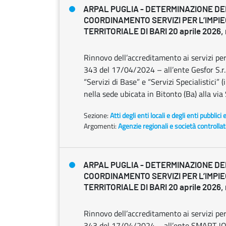
ARPAL PUGLIA - DETERMINAZIONE DEL
COORDINAMENTO SERVIZI PER L’IMPI
TERRITORIALE DI BARI 20 aprile 2026, 
Rinnovo dell’accreditamento ai servizi per 
343 del 17/04/2024 – all’ente Gesfor S.r.L.
“Servizi di Base” e “Servizi Specialistici”
nella sede ubicata in Bitonto (Ba) alla vi
Sezione:
Atti degli enti locali e degli enti pubblici 
Argomenti:
Agenzie regionali e società controlla
ARPAL PUGLIA - DETERMINAZIONE DEL
COORDINAMENTO SERVIZI PER L’IMPI
TERRITORIALE DI BARI 20 aprile 2026, 
Rinnovo dell’accreditamento ai servizi per 
343 del 17/04/2024 – all’ente SMART JOB S