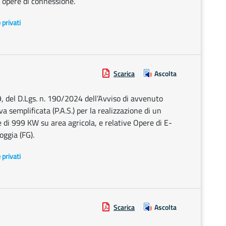
e opere di connessione.
e privati
Scarica
Ascolta
9, del D.Lgs. n. 190/2024 dell’Avviso di avvenuto
 semplificata (P.A.S.) per la realizzazione di un
 di 999 KW su area agricola, e relative Opere di E-
oggia (FG).
e privati
Scarica
Ascolta