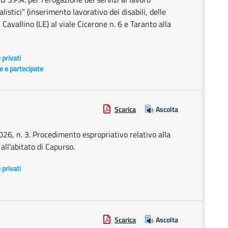
alistici” (inserimento lavorativo dei disabili, delle
 Cavallino (LE) al viale Cicerone n. 6 e Taranto alla
e privati
te e partecipate
Scarica
Ascolta
026, n. 3. Procedimento espropriativo relativo alla
all’abitato di Capurso.
e privati
Scarica
Ascolta