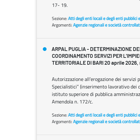
17- 19.
Sezione:
Atti degli enti locali e degli enti pubblici 
Argomenti:
Agenzie regionali e società controlla
ARPAL PUGLIA - DETERMINAZIONE DEL
COORDINAMENTO SERVIZI PER L’IMPI
TERRITORIALE DI BARI 20 aprile 2026, 
Autorizzazione all’erogazione dei servizi pe
Specialistici” (inserimento lavorativo dei d
istituto superiore di pubblica amministrazio
Amendola n. 172/c.
Sezione:
Atti degli enti locali e degli enti pubblici 
Argomenti:
Agenzie regionali e società controlla