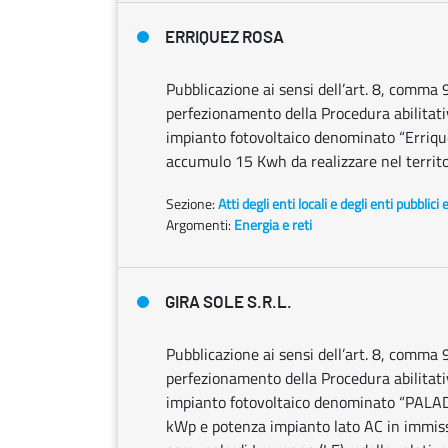
ERRIQUEZ ROSA
Pubblicazione ai sensi dell’art. 8, comma 
perfezionamento della Procedura abilitativa
impianto fotovoltaico denominato “Erriqu
accumulo 15 Kwh da realizzare nel territo
Sezione:
Atti degli enti locali e degli enti pubblici 
Argomenti:
Energia e reti
GIRA SOLE S.R.L.
Pubblicazione ai sensi dell’art. 8, comma 
perfezionamento della Procedura abilitativa
impianto fotovoltaico denominato “PALADI
kWp e potenza impianto lato AC in immiss