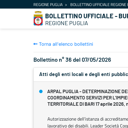
Navigazione
REGIONE PUGLIA
BOLLETTINO UFFICIALE REGIONE 
Salta al contenuto
BOLLETTINO UFFICIALE - BU
REGIONE PUGLIA
Torna all'elenco bollettini
Bollettino n° 36 del 07/05/2026
Atti degli enti locali e degli enti pubblic
ARPAL PUGLIA - DETERMINAZIONE DEL
COORDINAMENTO SERVIZI PER L’IMPI
TERRITORIALE DI BARI 17 aprile 2026, n
Autorizzazione dell’istanza di accreditame
lavorativo dei disabili. Leader Società Coo