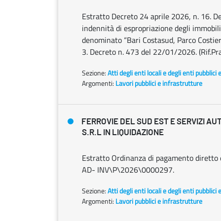
Estratto Decreto 24 aprile 2026, n. 16. De
indennità di espropriazione degli immobili
denominato “Bari Costasud, Parco Costiero 
3. Decreto n. 473 del 22/01/2026. (Rif.Pra
Sezione:
Atti degli enti locali e degli enti pubblici 
Argomenti:
Lavori pubblici e infrastrutture
FERROVIE DEL SUD EST E SERVIZI AU
S.R.L IN LIQUIDAZIONE
Estratto Ordinanza di pagamento diretto d
AD- INV\P\2026\0000297.
Sezione:
Atti degli enti locali e degli enti pubblici 
Argomenti:
Lavori pubblici e infrastrutture