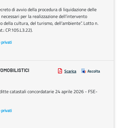
creto di avvio della procedura di liquidazione delle
 necessari per la realizzazione dell’intervento
della cultura, del turismo, dell’ambiente”. Lotto n.
t.: CP.105.L3.22).
e privati
TOMOBILISTICI
Scarica
Ascolta
itte catastali concordatarie 24 aprile 2026 - FSE-
e privati