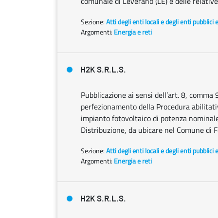
comunale di Leverano (LE) e delle relativ
Sezione:
Atti degli enti locali e degli enti pubblici 
Argomenti:
Energia e reti
H2K S.R.L.S.
Pubblicazione ai sensi dell’art. 8, comma 
perfezionamento della Procedura abilitativa
impianto fotovoltaico di potenza nominale
Distribuzione, da ubicare nel Comune di F
Sezione:
Atti degli enti locali e degli enti pubblici 
Argomenti:
Energia e reti
H2K S.R.L.S.