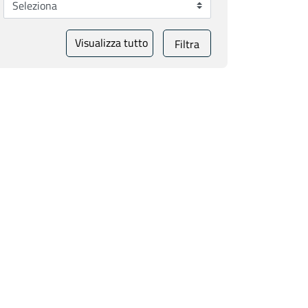
Visualizza tutto
Filtra