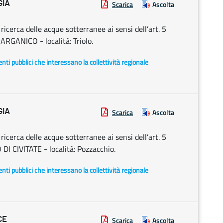
GIA
Scarica
Ascolta
cerca delle acque sotterranee ai sensi dell’art. 5
RGANICO - località: Triolo.
i enti pubblici che interessano la collettività regionale
GIA
Scarica
Ascolta
cerca delle acque sotterranee ai sensi dell’art. 5
I CIVITATE - località: Pozzacchio.
i enti pubblici che interessano la collettività regionale
CE
Scarica
Ascolta