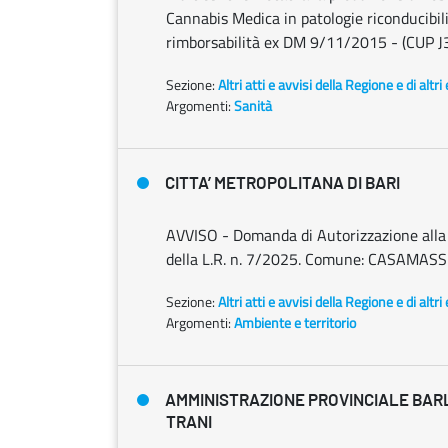
Cannabis Medica in patologie riconducibil
rimborsabilità ex DM 9/11/2015 - (CUP 
Sezione:
Altri atti e avvisi della Regione e di altr
Argomenti:
Sanità
CITTA’ METROPOLITANA DI BARI
AVVISO - Domanda di Autorizzazione alla ri
della L.R. n. 7/2025. Comune: CASAMASSI
Sezione:
Altri atti e avvisi della Regione e di altr
Argomenti:
Ambiente e territorio
AMMINISTRAZIONE PROVINCIALE BARL
TRANI