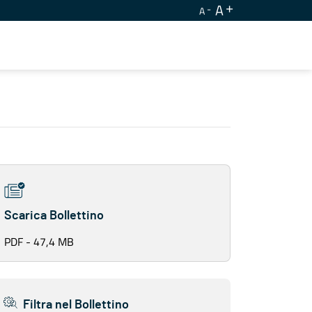
A
A
Scarica Bollettino
PDF - 47,4 MB
Filtra nel Bollettino