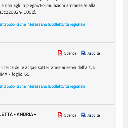
i e non agli Impieghi/Formulazioni ammessi/e alla
J33c22002440002).
i enti pubblici che interessano la collettività regionale
Scarica
Ascolta
cerca delle acque sotterranee ai sensi dell’art. 5
MA - foglio: 60
i enti pubblici che interessano la collettività regionale
ETTA - ANDRIA -
Scarica
Ascolta