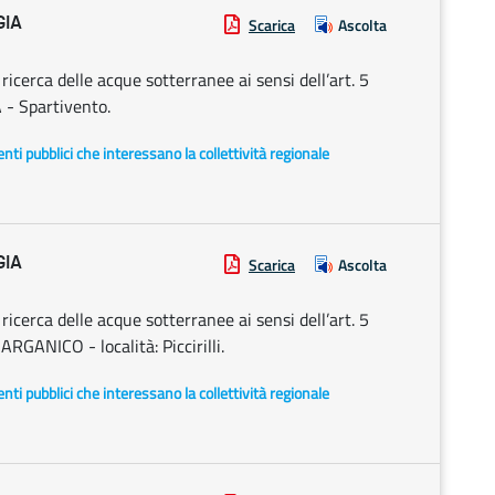
GIA
Scarica
Ascolta
cerca delle acque sotterranee ai sensi dell’art. 5
 - Spartivento.
i enti pubblici che interessano la collettività regionale
GIA
Scarica
Ascolta
cerca delle acque sotterranee ai sensi dell’art. 5
GANICO - località: Piccirilli.
i enti pubblici che interessano la collettività regionale