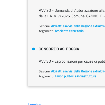
AVVISO - Domanda di Autorizzazione alla ri
della L.R. n. 7/2025. Comune: CANNOLE - l
Sezione:
Altri atti e avvisi della Regione e di altr
Argomenti:
Ambiente e territorio
CONSORZIO ASI FOGGIA
AVVISO - Espropriazioni per cause di pubbl
Sezione:
Altri atti e avvisi della Regione e di altr
Argomenti:
Lavori pubblici e infrastrutture
Ascolta