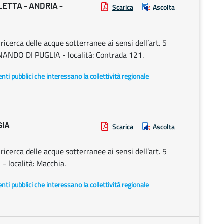
ETTA - ANDRIA -
Scarica
Ascolta
cerca delle acque sotterranee ai sensi dell’art. 5
NANDO DI PUGLIA - località: Contrada 121.
i enti pubblici che interessano la collettività regionale
GIA
Scarica
Ascolta
cerca delle acque sotterranee ai sensi dell’art. 5
- località: Macchia.
i enti pubblici che interessano la collettività regionale