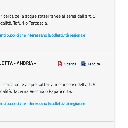
cerca delle acque sotterranee ai sensi dell’art. 5
alità: Tafuri o Tardascia.
i enti pubblici che interessano la collettività regionale
ETTA - ANDRIA -
Scarica
Ascolta
cerca delle acque sotterranee ai sensi dell’art. 5
calità: Taverna Vecchia o Paparicotta.
i enti pubblici che interessano la collettività regionale