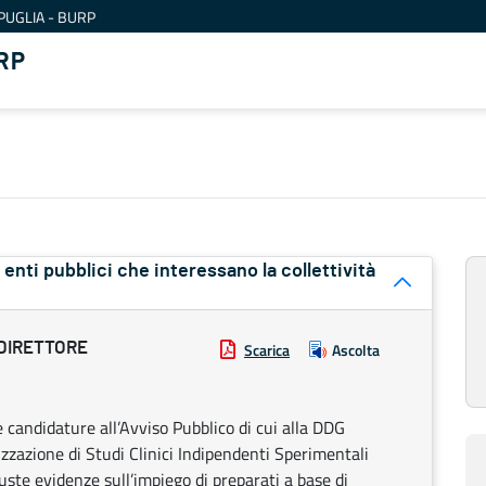
PUGLIA - BURP
RP
ri enti pubblici che interessano la collettività
 DIRETTORE
Scarica
Ascolta
 candidature all’Avviso Pubblico di cui alla DDG
zzazione di Studi Clinici Indipendenti Sperimentali
uste evidenze sull’impiego di preparati a base di