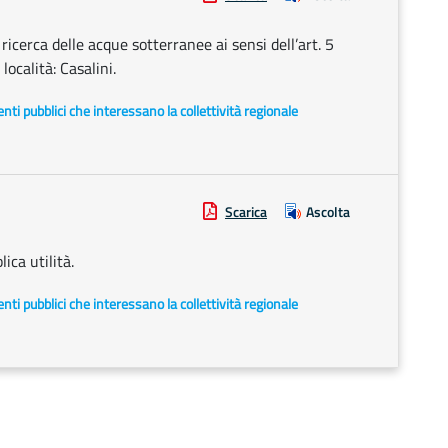
cerca delle acque sotterranee ai sensi dell’art. 5
ocalità: Casalini.
i enti pubblici che interessano la collettività regionale
Scarica
Ascolta
ica utilità.
i enti pubblici che interessano la collettività regionale