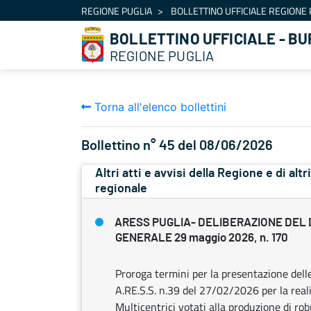
Navigazione
REGIONE PUGLIA
BOLLETTINO UFFICIALE REGIONE 
Salta al contenuto
BOLLETTINO UFFICIALE - BU
REGIONE PUGLIA
Torna all'elenco bollettini
Bollettino n° 45 del 08/06/2026
Altri atti e avvisi della Regione e di alt
regionale
ARESS PUGLIA- DELIBERAZIONE DEL
GENERALE 29 maggio 2026, n. 170
Proroga termini per la presentazione delle
A.RE.S.S. n.39 del 27/02/2026 per la reali
Multicentrici votati alla produzione di rob