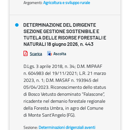
Argomenti:
Agricoltura e sviluppo rurale
DETERMINAZIONE DEL DIRIGENTE
SEZIONE GESTIONE SOSTENIBILE E
TUTELA DELLE RISORSE FORESTALI E
NATURALI 18 giugno 2026, n. 443
Scarica
Ascolta
D.Lgs. 3 aprile 2018, n. 34; D.M. MIPAAF
n. 604983 del 19/11/2021; L.R. 21 marzo
2023, n. 1; D.M. MASAF n. 193945 del
05/04/2023. Riconoscimento dello status
di Bosco Vetusto denominato “Falascone”,
ricadente nel demanio forestale regionale
della Foresta Umbra, in agro del Comune
di Monte Sant’Angelo (FG).
Sezione:
Determinazioni dirigenziali aventi