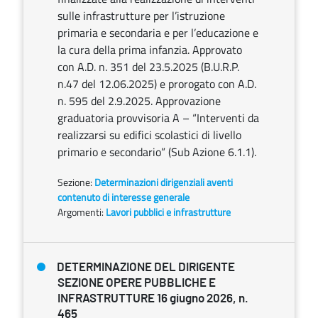
sulle infrastrutture per l’istruzione
primaria e secondaria e per l’educazione e
la cura della prima infanzia. Approvato
con A.D. n. 351 del 23.5.2025 (B.U.R.P.
n.47 del 12.06.2025) e prorogato con A.D.
n. 595 del 2.9.2025. Approvazione
graduatoria provvisoria A – “Interventi da
realizzarsi su edifici scolastici di livello
primario e secondario” (Sub Azione 6.1.1).
Sezione:
Determinazioni dirigenziali aventi
contenuto di interesse generale
Argomenti:
Lavori pubblici e infrastrutture
DETERMINAZIONE DEL DIRIGENTE
SEZIONE OPERE PUBBLICHE E
INFRASTRUTTURE 16 giugno 2026, n.
465