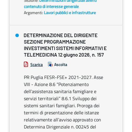
Sezione:
Determinazioni dirigenziali aventi
contenuto di interesse generale
Argomenti:
Lavori pubblici e infrastrutture
DETERMINAZIONE DEL DIRIGENTE
SEZIONE PROGRAMMAZIONE
INVESTIMENTI SISTEMI INFORMATIVI E
TELEMEDICINA 12 giugno 2026, n. 157
Scarica
Ascolta
PR Puglia FESR-FSE+ 2021-2027. Asse
VIII - Azione 8.6 “Potenziamento
dell’assistenza sanitaria famigliare e
servizi territoriali” 8.6.1 Sviluppo dei
sistemi sanitari famigliari. Proroga dei
termini di presentazione delle istanze
relativamente all’avviso approvato con
Determina Dirigenziale n. 00245 del