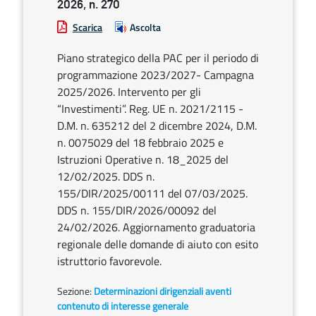
2026, n. 270
Scarica
Ascolta
Piano strategico della PAC per il periodo di
programmazione 2023/2027- Campagna
2025/2026. Intervento per gli
“Investimenti”. Reg. UE n. 2021/2115 -
D.M. n. 635212 del 2 dicembre 2024, D.M.
n. 0075029 del 18 febbraio 2025 e
Istruzioni Operative n. 18_2025 del
12/02/2025. DDS n.
155/DIR/2025/00111 del 07/03/2025.
DDS n. 155/DIR/2026/00092 del
24/02/2026. Aggiornamento graduatoria
regionale delle domande di aiuto con esito
istruttorio favorevole.
Sezione:
Determinazioni dirigenziali aventi
contenuto di interesse generale