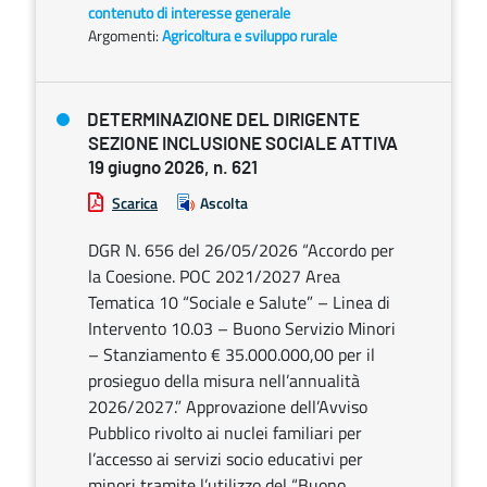
contenuto di interesse generale
Argomenti:
Agricoltura e sviluppo rurale
DETERMINAZIONE DEL DIRIGENTE
SEZIONE INCLUSIONE SOCIALE ATTIVA
19 giugno 2026, n. 621
Scarica
Ascolta
DGR N. 656 del 26/05/2026 “Accordo per
la Coesione. POC 2021/2027 Area
Tematica 10 “Sociale e Salute” – Linea di
Intervento 10.03 – Buono Servizio Minori
– Stanziamento € 35.000.000,00 per il
prosieguo della misura nell’annualità
2026/2027.” Approvazione dell’Avviso
Pubblico rivolto ai nuclei familiari per
l’accesso ai servizi socio educativi per
minori tramite l’utilizzo del “Buono