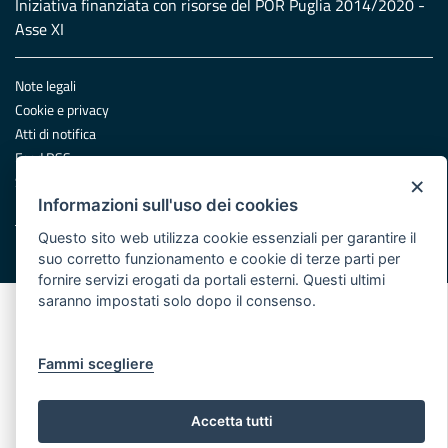
Iniziativa finanziata con risorse del POR Puglia 2014/2020 -
Asse XI
Note legali
Cookie e privacy
Atti di notifica
Feed RSS
×
Servizi Intranet
Informazioni sull'uso dei cookies
Questo sito web utilizza cookie essenziali per garantire il
© Regione Puglia
suo corretto funzionamento e cookie di terze parti per
fornire servizi erogati da portali esterni. Questi ultimi
saranno impostati solo dopo il consenso.
Fammi scegliere
Accetta tutti