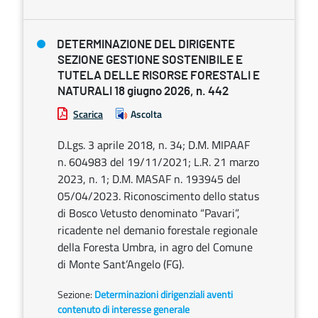
DETERMINAZIONE DEL DIRIGENTE
SEZIONE GESTIONE SOSTENIBILE E
TUTELA DELLE RISORSE FORESTALI E
NATURALI 18 giugno 2026, n. 442
Scarica
Ascolta
D.Lgs. 3 aprile 2018, n. 34; D.M. MIPAAF
n. 604983 del 19/11/2021; L.R. 21 marzo
2023, n. 1; D.M. MASAF n. 193945 del
05/04/2023. Riconoscimento dello status
di Bosco Vetusto denominato “Pavari”,
ricadente nel demanio forestale regionale
della Foresta Umbra, in agro del Comune
di Monte Sant’Angelo (FG).
Sezione:
Determinazioni dirigenziali aventi
contenuto di interesse generale