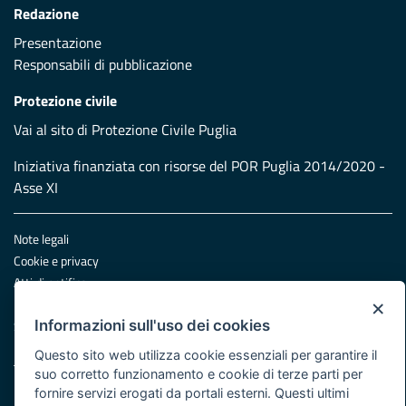
Redazione
Presentazione
Responsabili di pubblicazione
Protezione civile
Vai al sito di Protezione Civile Puglia
Iniziativa finanziata con risorse del POR Puglia 2014/2020 -
Asse XI
Note legali
Cookie e privacy
Atti di notifica
×
Feed RSS
Informazioni sull'uso dei cookies
Servizi Intranet
Questo sito web utilizza cookie essenziali per garantire il
suo corretto funzionamento e cookie di terze parti per
© Regione Puglia
fornire servizi erogati da portali esterni. Questi ultimi