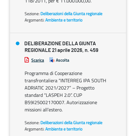
118/2011, per € 11.000.000,00.
Sezione:
Deliberazioni della Giunta regionale
Argomenti:
Ambiente e territorio
DELIBERAZIONE DELLA GIUNTA
REGIONALE 21 aprile 2026, n. 459
Scarica
Ascolta
Programma di Cooperazione
transfrontaliera “INTERREG IPA SOUTH
ADRIATIC 2021/2027” – Progetto
standard “LASPEH 2.0”. CUP
B59I25002170007. Autorizzazione
missioni all’estero.
Sezione:
Deliberazioni della Giunta regionale
Argomenti:
Ambiente e territorio