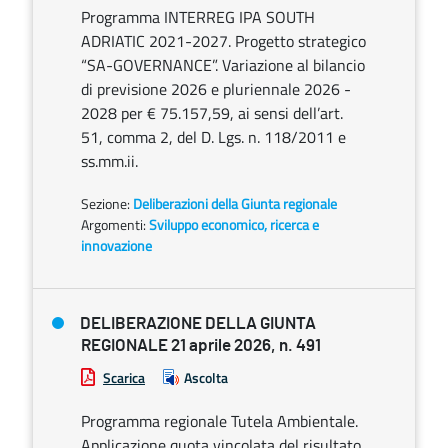
Programma INTERREG IPA SOUTH
ADRIATIC 2021-2027. Progetto strategico
“SA-GOVERNANCE”. Variazione al bilancio
di previsione 2026 e pluriennale 2026 -
2028 per € 75.157,59, ai sensi dell’art.
51, comma 2, del D. Lgs. n. 118/2011 e
ss.mm.ii.
Sezione:
Deliberazioni della Giunta regionale
Argomenti:
Sviluppo economico, ricerca e
innovazione
DELIBERAZIONE DELLA GIUNTA
REGIONALE 21 aprile 2026, n. 491
Scarica
Ascolta
Programma regionale Tutela Ambientale.
Applicazione quota vincolata del risultato