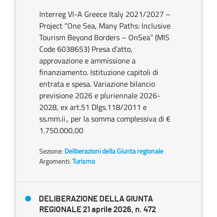
Interreg VI-A Greece Italy 2021/2027 –
Project “One Sea, Many Paths: Inclusive
Tourism Beyond Borders – OnSea” (MIS
Code 6038653) Presa d’atto,
approvazione e ammissione a
finanziamento. Istituzione capitoli di
entrata e spesa. Variazione bilancio
previsione 2026 e pluriennale 2026-
2028, ex art.51 Dlgs.118/2011 e
ss.mm.ii., per la somma complessiva di €
1.750.000,00
Sezione:
Deliberazioni della Giunta regionale
Argomenti:
Turismo
DELIBERAZIONE DELLA GIUNTA
REGIONALE 21 aprile 2026, n. 472