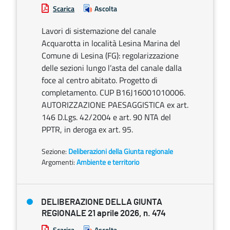
Scarica
Ascolta
Lavori di sistemazione del canale
Acquarotta in località Lesina Marina del
Comune di Lesina (FG): regolarizzazione
delle sezioni lungo l’asta del canale dalla
foce al centro abitato. Progetto di
completamento. CUP B16J16001010006.
AUTORIZZAZIONE PAESAGGISTICA ex art.
146 D.Lgs. 42/2004 e art. 90 NTA del
PPTR, in deroga ex art. 95.
Sezione:
Deliberazioni della Giunta regionale
Argomenti:
Ambiente e territorio
DELIBERAZIONE DELLA GIUNTA
REGIONALE 21 aprile 2026, n. 474
Scarica
Ascolta