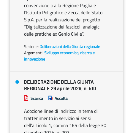
convenzione tra la Regione Puglia e
l’Istituto Poligrafico e Zecca dello Stato
S.p.A. per la realizzazione del progetto
“Digitalizzazione dei fascicoli analogici
delle pratiche ex Genio Civile”.
Sezione:
Deliberazioni della Giunta regionale
Argomenti:
Sviluppo economico, ricerca e
innovazione
DELIBERAZIONE DELLA GIUNTA
REGIONALE 29 aprile 2026, n. 510
Scarica
Ascolta
Adozione linee di indirizzo in tema di
trattenimento in servizio ai sensi
dell’articolo 1, comma 165 della legge 30
dicembre 2024, n. 207.