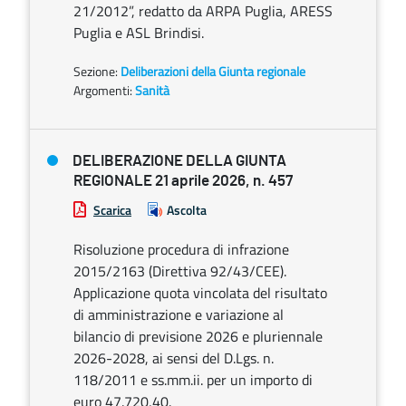
21/2012”, redatto da ARPA Puglia, ARESS
Puglia e ASL Brindisi.
Sezione:
Deliberazioni della Giunta regionale
Argomenti:
Sanità
DELIBERAZIONE DELLA GIUNTA
REGIONALE 21 aprile 2026, n. 457
Scarica
Ascolta
Risoluzione procedura di infrazione
2015/2163 (Direttiva 92/43/CEE).
Applicazione quota vincolata del risultato
di amministrazione e variazione al
bilancio di previsione 2026 e pluriennale
2026-2028, ai sensi del D.Lgs. n.
118/2011 e ss.mm.ii. per un importo di
euro 47.720,40.