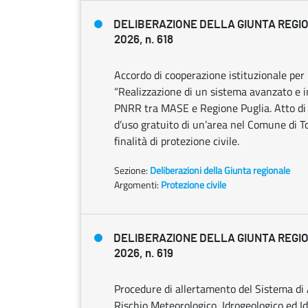
DELIBERAZIONE DELLA GIUNTA REGIO
2026, n. 618
Accordo di cooperazione istituzionale pe
“Realizzazione di un sistema avanzato e i
PNRR tra MASE e Regione Puglia. Atto di i
d’uso gratuito di un’area nel Comune di T
finalità di protezione civile.
Sezione:
Deliberazioni della Giunta regionale
Argomenti:
Protezione civile
DELIBERAZIONE DELLA GIUNTA REGIO
2026, n. 619
Procedure di allertamento del Sistema di 
Rischio Meteorologico, Idrogeologico ed I