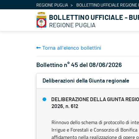
Navigazione
REGIONE PUGLIA
BOLLETTINO UFFICIALE REGIONE 
Salta al contenuto
BOLLETTINO UFFICIALE - BU
REGIONE PUGLIA
Torna all'elenco bollettini
Bollettino n° 45 del 08/06/2026
Deliberazioni della Giunta regionale
DELIBERAZIONE DELLA GIUNTA REGIO
2026, n. 612
Rinnovo dello schema di protocollo di inte
Irrigue e Forestali e Consorzio di Bonifica
affidamento nella realizzazione di opere 