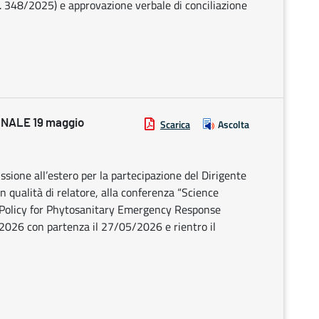
 n. 348/2025) e approvazione verbale di conciliazione
NALE 19 maggio
Scarica
Ascolta
sione all’estero per la partecipazione del Dirigente
n qualità di relatore, alla conferenza “Science
 Policy for Phytosanitary Emergency Response
o 2026 con partenza il 27/05/2026 e rientro il