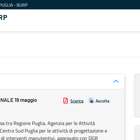
PUGLIA - BURP
RP
NALE 19 maggio
Scarica
Ascolta
sa tra Regione Puglia, Agenzia per le Attività
 Centro Sud Puglia per le attività di progettazione e
o di interventi manutentivi, approvato con DGR