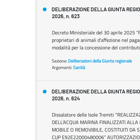
DELIBERAZIONE DELLA GIUNTA REGIO
2026, n. 623
Decreto Ministeriale del 30 aprile 2025 “
proprietari di animali d’affezione nel pag
modalità per la concessione del contribut
Sezione:
Deliberazioni della Giunta regionale
Argomenti:
Sanità
DELIBERAZIONE DELLA GIUNTA REGIO
2026, n. 624
Dissalatore delle Isole Tremiti “REALI
DELL’ACQUA MARINA FINALIZZATI ALLA 
MOBILE O REMOVIBILE, COSTITUITI DA 
CUP E92E22000480006” AUTORIZZAZIONE