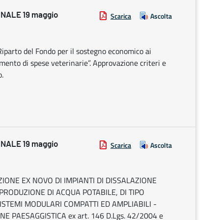
NALE 19 maggio
Scarica
Ascolta
Riparto del Fondo per il sostegno economico ai
amento di spese veterinarie”. Approvazione criteri e
o.
NALE 19 maggio
Scarica
Ascolta
ZZAZIONE EX NOVO DI IMPIANTI DI DISSALAZIONE
PRODUZIONE DI ACQUA POTABILE, DI TIPO
SISTEMI MODULARI COMPATTI ED AMPLIABILI -
 PAESAGGISTICA ex art. 146 D.Lgs. 42/2004 e