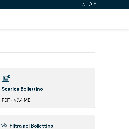
A
A
Scarica Bollettino
PDF - 47,4 MB
Filtra nel Bollettino