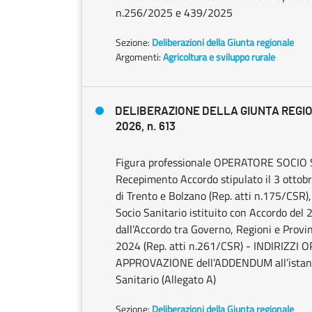
n.256/2025 e 439/2025
Sezione:
Deliberazioni della Giunta regionale
Argomenti:
Agricoltura e sviluppo rurale
DELIBERAZIONE DELLA GIUNTA REGIO
2026, n. 613
Figura professionale OPERATORE SOCIO 
Recepimento Accordo stipulato il 3 otto
di Trento e Bolzano (Rep. atti n.175/CSR),
Socio Sanitario istituito con Accordo del
dall’Accordo tra Governo, Regioni e Prov
2024 (Rep. atti n.261/CSR) - INDIRIZZI
APPROVAZIONE dell’ADDENDUM all’istanza
Sanitario (Allegato A)
Sezione:
Deliberazioni della Giunta regionale