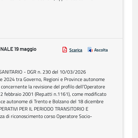
NALE 19 maggio
Scarica
Ascolta
SANITARIO - DGR n. 230 del 10/03/2026
bre 2024 tra Governo, Regioni e Province autonome
 concernente la revisione del profilo dell’Operatore
 22 febbraio 2001 (Rep.atti n.1161), come modificato
ince autonome di Trento e Bolzano del 18 dicembre
 OPERATIVI PER IL PERIODO TRANSITORIO E
 di riconoscimento corso Operatore Socio-