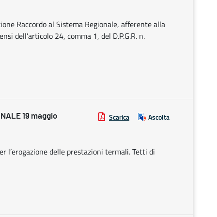
ezione Raccordo al Sistema Regionale, afferente alla
nsi dell’articolo 24, comma 1, del D.P.G.R. n.
NALE 19 maggio
Scarica
Ascolta
 l’erogazione delle prestazioni termali. Tetti di