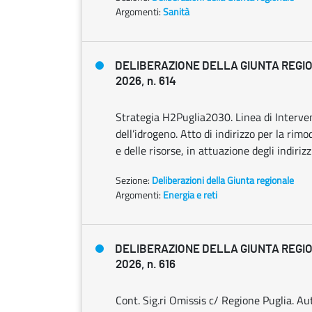
Argomenti:
Sanità
DELIBERAZIONE DELLA GIUNTA REGIO
2026, n. 614
Strategia H2Puglia2030. Linea di Interven
dell’idrogeno. Atto di indirizzo per la rim
e delle risorse, in attuazione degli indir
Sezione:
Deliberazioni della Giunta regionale
Argomenti:
Energia e reti
DELIBERAZIONE DELLA GIUNTA REGIO
2026, n. 616
Cont. Sig.ri Omissis c/ Regione Puglia. A