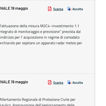
NALE 19 maggio
Scarica
Ascolta
r l’attuazione della misura M2C4–investimento 1.1
ntegrato di monitoraggio e previsione” prevista dal
ndirizzo per l’ acquisizione in regime di comodato
orchiarolo per ospitare un apparato radar meteo per
NALE 19 maggio
Scarica
Ascolta
Allertamento Regionale di Protezione Civile per
draulico. Approvazione dell’aggiornamento delle