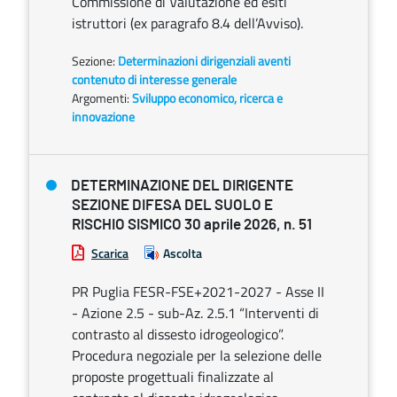
Commissione di Valutazione ed esiti
istruttori (ex paragrafo 8.4 dell’Avviso).
Sezione:
Determinazioni dirigenziali aventi
contenuto di interesse generale
Argomenti:
Sviluppo economico, ricerca e
innovazione
DETERMINAZIONE DEL DIRIGENTE
SEZIONE DIFESA DEL SUOLO E
RISCHIO SISMICO 30 aprile 2026, n. 51
Scarica
Ascolta
PR Puglia FESR-FSE+2021-2027 - Asse II
- Azione 2.5 - sub-Az. 2.5.1 “Interventi di
contrasto al dissesto idrogeologico”.
Procedura negoziale per la selezione delle
proposte progettuali finalizzate al