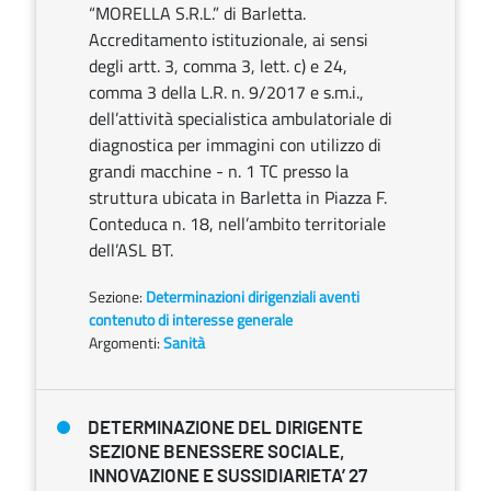
“MORELLA S.R.L.” di Barletta.
Accreditamento istituzionale, ai sensi
degli artt. 3, comma 3, lett. c) e 24,
comma 3 della L.R. n. 9/2017 e s.m.i.,
dell’attività specialistica ambulatoriale di
diagnostica per immagini con utilizzo di
grandi macchine - n. 1 TC presso la
struttura ubicata in Barletta in Piazza F.
Conteduca n. 18, nell’ambito territoriale
dell’ASL BT.
Sezione:
Determinazioni dirigenziali aventi
contenuto di interesse generale
Argomenti:
Sanità
DETERMINAZIONE DEL DIRIGENTE
SEZIONE BENESSERE SOCIALE,
INNOVAZIONE E SUSSIDIARIETA’ 27