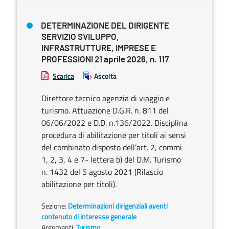
DETERMINAZIONE DEL DIRIGENTE
SERVIZIO SVILUPPO,
INFRASTRUTTURE, IMPRESE E
PROFESSIONI 21 aprile 2026, n. 117
Scarica
Ascolta
Direttore tecnico agenzia di viaggio e
turismo. Attuazione D.G.R. n. 811 del
06/06/2022 e D.D. n.136/2022. Disciplina
procedura di abilitazione per titoli ai sensi
del combinato disposto dell’art. 2, commi
1, 2, 3, 4 e 7- lettera b) del D.M. Turismo
n. 1432 del 5 agosto 2021 (Rilascio
abilitazione per titoli).
Sezione:
Determinazioni dirigenziali aventi
contenuto di interesse generale
Argomenti:
Turismo