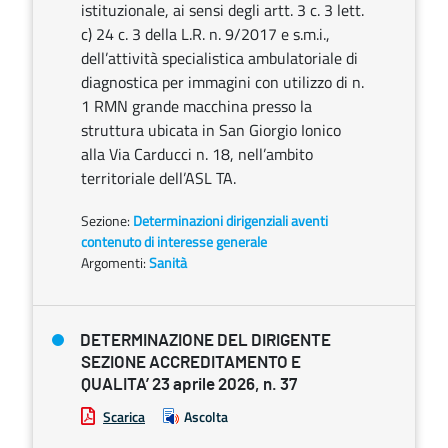
istituzionale, ai sensi degli artt. 3 c. 3 lett.
c) 24 c. 3 della L.R. n. 9/2017 e s.m.i.,
dell’attività specialistica ambulatoriale di
diagnostica per immagini con utilizzo di n.
1 RMN grande macchina presso la
struttura ubicata in San Giorgio Ionico
alla Via Carducci n. 18, nell’ambito
territoriale dell’ASL TA.
Sezione:
Determinazioni dirigenziali aventi
contenuto di interesse generale
Argomenti:
Sanità
DETERMINAZIONE DEL DIRIGENTE
SEZIONE ACCREDITAMENTO E
QUALITA’ 23 aprile 2026, n. 37
Scarica
Ascolta