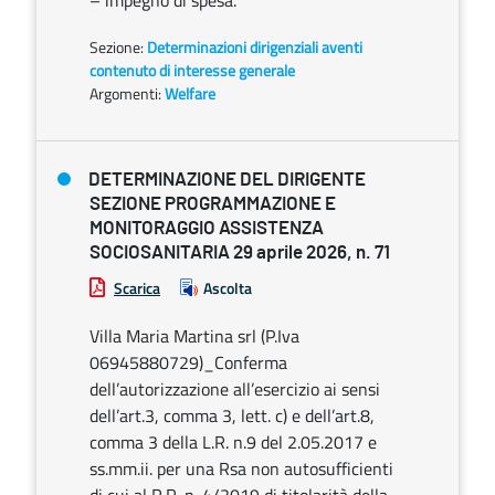
– impegno di spesa.
Sezione:
Determinazioni dirigenziali aventi
contenuto di interesse generale
Argomenti:
Welfare
DETERMINAZIONE DEL DIRIGENTE
SEZIONE PROGRAMMAZIONE E
MONITORAGGIO ASSISTENZA
SOCIOSANITARIA 29 aprile 2026, n. 71
Scarica
Ascolta
Villa Maria Martina srl (P.Iva
06945880729)_Conferma
dell’autorizzazione all’esercizio ai sensi
dell’art.3, comma 3, lett. c) e dell’art.8,
comma 3 della L.R. n.9 del 2.05.2017 e
ss.mm.ii. per una Rsa non autosufficienti