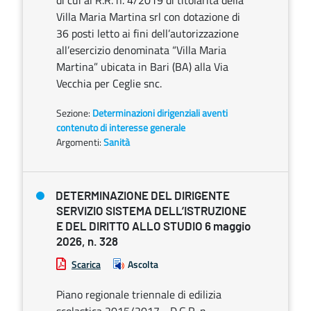
di cui al R.R. n. 4/2019 di titolarità della
Villa Maria Martina srl con dotazione di
36 posti letto ai fini dell’autorizzazione
all’esercizio denominata “Villa Maria
Martina” ubicata in Bari (BA) alla Via
Vecchia per Ceglie snc.
Sezione:
Determinazioni dirigenziali aventi
contenuto di interesse generale
Argomenti:
Sanità
DETERMINAZIONE DEL DIRIGENTE
SERVIZIO SISTEMA DELL’ISTRUZIONE
E DEL DIRITTO ALLO STUDIO 6 maggio
2026, n. 328
Scarica
Ascolta
Piano regionale triennale di edilizia