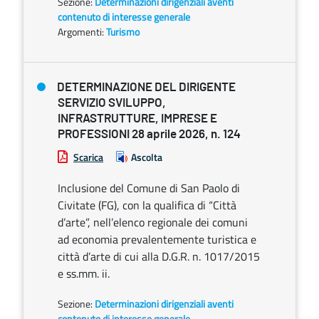
Sezione:
Determinazioni dirigenziali aventi
contenuto di interesse generale
Argomenti:
Turismo
DETERMINAZIONE DEL DIRIGENTE
SERVIZIO SVILUPPO,
INFRASTRUTTURE, IMPRESE E
PROFESSIONI 28 aprile 2026, n. 124
Scarica
Ascolta
Inclusione del Comune di San Paolo di
Civitate (FG), con la qualifica di “Città
d’arte”, nell’elenco regionale dei comuni
ad economia prevalentemente turistica e
città d’arte di cui alla D.G.R. n. 1017/2015
e ss.mm. ii.
Sezione:
Determinazioni dirigenziali aventi
contenuto di interesse generale