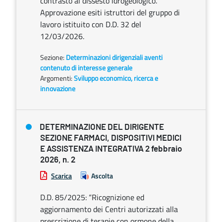
contrasto al dissesto idrogeologico.
Approvazione esiti istruttori del gruppo di
lavoro istituito con D.D. 32 del
12/03/2026.
Sezione:
Determinazioni dirigenziali aventi
contenuto di interesse generale
Argomenti:
Sviluppo economico, ricerca e
innovazione
DETERMINAZIONE DEL DIRIGENTE
SEZIONE FARMACI, DISPOSITIVI MEDICI
E ASSISTENZA INTEGRATIVA 2 febbraio
2026, n. 2
Scarica
Ascolta
D.D. 85/2025: “Ricognizione ed
aggiornamento dei Centri autorizzati alla
prescrizione di terapie con ormone della