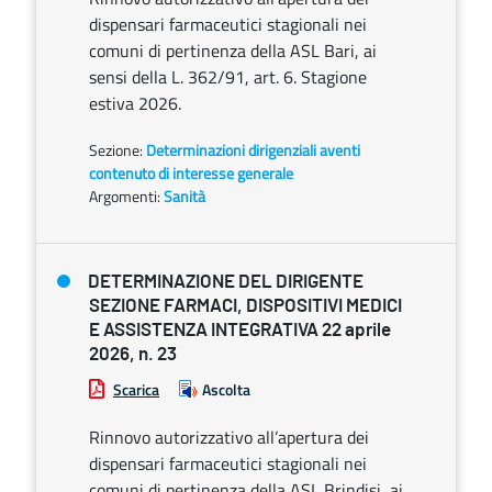
dispensari farmaceutici stagionali nei
comuni di pertinenza della ASL Bari, ai
sensi della L. 362/91, art. 6. Stagione
estiva 2026.
Sezione:
Determinazioni dirigenziali aventi
contenuto di interesse generale
Argomenti:
Sanità
DETERMINAZIONE DEL DIRIGENTE
SEZIONE FARMACI, DISPOSITIVI MEDICI
E ASSISTENZA INTEGRATIVA 22 aprile
2026, n. 23
Scarica
Ascolta
Rinnovo autorizzativo all’apertura dei
dispensari farmaceutici stagionali nei
comuni di pertinenza della ASL Brindisi, ai