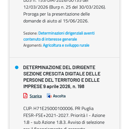
DDS n. 155/DIR/2026/00135 del
12/03/2026 (Burp n. 25 del 30/03/2026).
Proroga per la presentazione delle
domande di aiuto al 15/06/2026.
Sezione:
Determinazioni dirigenziali aventi
contenuto di interesse generale
Argomenti:
Agricoltura e sviluppo rurale
DETERMINAZIONE DEL DIRIGENTE
SEZIONE CRESCITA DIGITALE DELLE
PERSONE DEL TERRITORIO E DELLE
IMPRESE 9 aprile 2026, n. 198
Scarica
Ascolta
CUP: H71E25000100006. PR Puglia
FESR-FSE+2021-2027. Priorità I - Azione
1.8 - sub Azione 1.8.3. Avviso di selezione