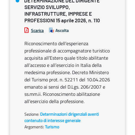
DETERMINAZIONE DEL DIRIGENTE
SERVIZIO SVILUPPO,
INFRASTRUTTURE, IMPRESE E
PROFESSIONI 15 aprile 2026, n. 110
Scarica
Ascolta
Riconoscimento dell’esperienza
professionale di accompagnatore turistico
acquisita all’Estero quale titolo abilitante
all’accesso e all’esercizio in Italia della
medesima professione. Decreto Ministero
del Turismo prot. n. 52211 del 10.04.2026
emanato ai sensi del D.Lgs. 206/2007 e
ss.mm.ii. Riconoscimento abilitazione
all’esercizio della professione.
Sezione:
Determinazioni dirigenziali aventi
contenuto di interesse generale
Argomenti:
Turismo