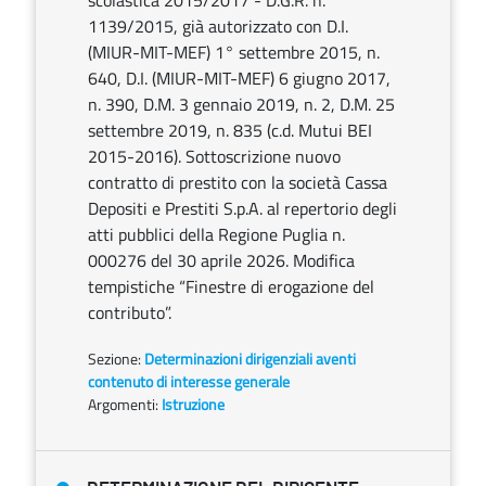
scolastica 2015/2017 - D.G.R. n.
1139/2015, già autorizzato con D.I.
(MIUR-MIT-MEF) 1° settembre 2015, n.
640, D.I. (MIUR-MIT-MEF) 6 giugno 2017,
n. 390, D.M. 3 gennaio 2019, n. 2, D.M. 25
settembre 2019, n. 835 (c.d. Mutui BEI
2015-2016). Sottoscrizione nuovo
contratto di prestito con la società Cassa
Depositi e Prestiti S.p.A. al repertorio degli
atti pubblici della Regione Puglia n.
000276 del 30 aprile 2026. Modifica
tempistiche “Finestre di erogazione del
contributo”.
Sezione:
Determinazioni dirigenziali aventi
contenuto di interesse generale
Argomenti:
Istruzione