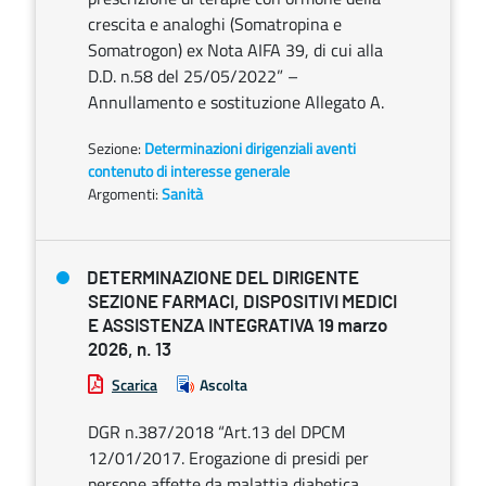
crescita e analoghi (Somatropina e
Somatrogon) ex Nota AIFA 39, di cui alla
D.D. n.58 del 25/05/2022” –
Annullamento e sostituzione Allegato A.
Sezione:
Determinazioni dirigenziali aventi
contenuto di interesse generale
Argomenti:
Sanità
DETERMINAZIONE DEL DIRIGENTE
SEZIONE FARMACI, DISPOSITIVI MEDICI
E ASSISTENZA INTEGRATIVA 19 marzo
2026, n. 13
Scarica
Ascolta
DGR n.387/2018 “Art.13 del DPCM
12/01/2017. Erogazione di presidi per
persone affette da malattia diabetica.