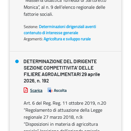
“Masseria didattica Tumeddi di Sartoretto
Monica”, al n. 9 dell’elenco regionale delle
fattorie sociali.
Sezione:
Determinazioni dirigenziali aventi
contenuto di interesse generale
Argomenti:
Agricoltura e sviluppo rurale
DETERMINAZIONE DEL DIRIGENTE
SEZIONE COMPETITIVITA’ DELLE
FILIERE AGROALIMENTARI 29 aprile
2026, n. 192
Scarica
Ascolta
Art. 6 del Reg. Reg. 11 ottobre 2019, n.20
“Regolamento di attuazione della Legge
regionale 27 marzo 2018, n.9:
“Disposizioni in materia di agricoltura