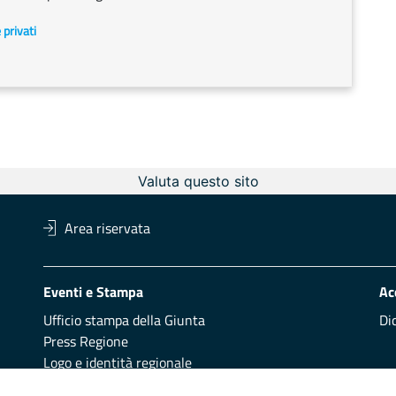
e privati
Valuta questo sito
Area riservata
Eventi e Stampa
Ac
Ufficio stampa della Giunta
Di
Press Regione
Logo e identità regionale