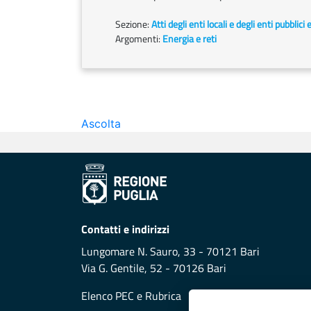
Sezione:
Atti degli enti locali e degli enti pubblici 
Argomenti:
Energia e reti
Ascolta
Contatti e indirizzi
Lungomare N. Sauro, 33 - 70121 Bari
Via G. Gentile, 52 - 70126 Bari
Elenco PEC
e
Rubrica