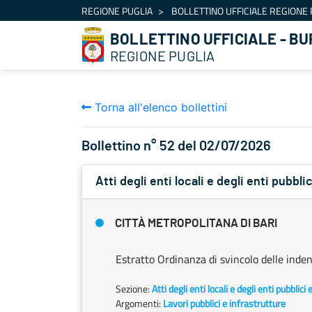
Navigazione
REGIONE PUGLIA
BOLLETTINO UFFICIALE REGIONE 
Salta al contenuto
BOLLETTINO UFFICIALE - BU
REGIONE PUGLIA
Torna all'elenco bollettini
Bollettino n° 52 del 02/07/2026
Atti degli enti locali e degli enti pubblic
CITTÀ METROPOLITANA DI BARI
Estratto Ordinanza di svincolo delle inde
Sezione:
Atti degli enti locali e degli enti pubblici 
Argomenti:
Lavori pubblici e infrastrutture