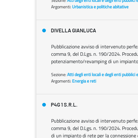
Sezione:
Atti degli enti locali e degli enti pubblici 
Argomenti:
Urbanistica e politiche abitative
DIVELLA GIANLUCA
Pubblicazione avviso di intervenuto perfezi
comma 9, del D.Lgs. n. 190/2024. Procedura
potenziamento/revamping di un impianto f
Sezione:
Atti degli enti locali e degli enti pubblici 
Argomenti:
Energia e reti
P4G 1 S.R.L.
Pubblicazione avviso di intervenuto perfezi
comma 9, del D.Lgs. n. 190/2024. Procedura
di un impianto di rete per la connessione 