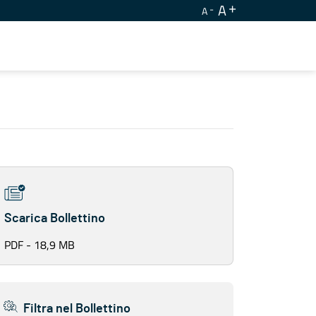
A
A
Scarica Bollettino
PDF - 18,9 MB
Filtra nel Bollettino