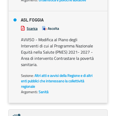
ASL FOGGIA
Scarica
Ascolta
AVVISO - Modifica al Piano degli
Interventi di cui al Programma Nazionale
Equità nella Salute (PNES) 2021- 2027 -
Area di intervento Contrastare la povertà
sanitaria.
Sezione:
Altri atti e avvisi della Regione e di altri
enti pubblici che interessano la collettività
regionale
Argomenti:
Sanità