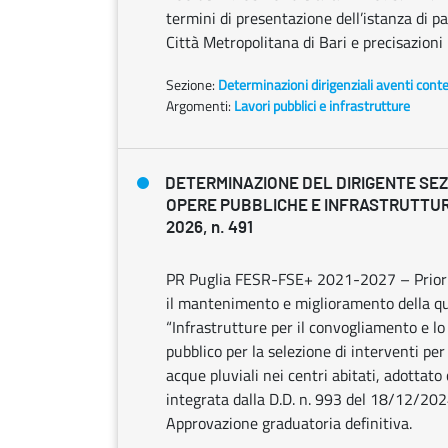
termini di presentazione dell’istanza di p
Città Metropolitana di Bari e precisazioni
Sezione:
Determinazioni dirigenziali aventi cont
Argomenti:
Lavori pubblici e infrastrutture
DETERMINAZIONE DEL DIRIGENTE SEZ
OPERE PUBBLICHE E INFRASTRUTTURE
2026, n. 491
PR Puglia FESR-FSE+ 2021-2027 – Priorità
il mantenimento e miglioramento della qual
“Infrastrutture per il convogliamento e l
pubblico per la selezione di interventi per 
acque pluviali nei centri abitati, adottato
integrata dalla D.D. n. 993 del 18/12/20
Approvazione graduatoria definitiva.