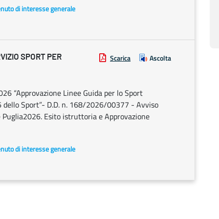
enuto di interesse generale
VIZIO SPORT PER
Scarica
Ascolta
2026 “Approvazione Linee Guida per lo Sport
ello Sport”- D.D. n. 168/2026/00377 - Avviso
e Puglia2026. Esito istruttoria e Approvazione
enuto di interesse generale