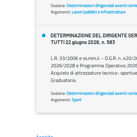
Sezione:
Determinazioni dirigenziali aventi cont
Argomenti:
Lavori pubblici e infrastrutture
DETERMINAZIONE DEL DIRIGENTE SER
TUTTI 22 giugno 2026, n. 583
L.R. 33/2006 e ss.mm.ii. - D.G.R. n. 420/
2026/2028 e Programma Operativo 2026 d
Acquisto di attrezzature tecnico- sportiv
Graduatoria.
Sezione:
Determinazioni dirigenziali aventi cont
Argomenti:
Sport