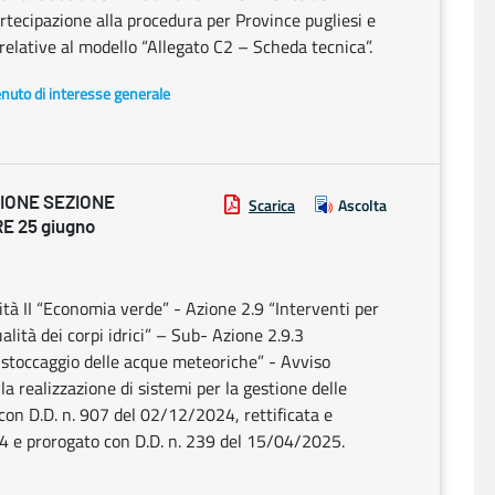
artecipazione alla procedura per Province pugliesi e
 relative al modello “Allegato C2 – Scheda tecnica”.
enuto di interesse generale
IONE SEZIONE
Scarica
Ascolta
 25 giugno
 II “Economia verde” - Azione 2.9 “Interventi per
ità dei corpi idrici” – Sub- Azione 2.9.3
o stoccaggio delle acque meteoriche” - Avviso
la realizzazione di sistemi per la gestione delle
 con D.D. n. 907 del 02/12/2024, rettificata e
24 e prorogato con D.D. n. 239 del 15/04/2025.