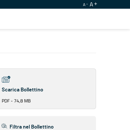
A
A
Scarica Bollettino
PDF - 74,8 MB
Filtra nel Bollettino