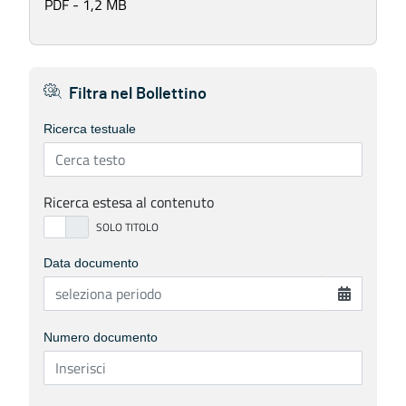
PDF - 1,2 MB
Filtra nel Bollettino
Ricerca testuale
Ricerca estesa al contenuto
Data documento
Numero documento