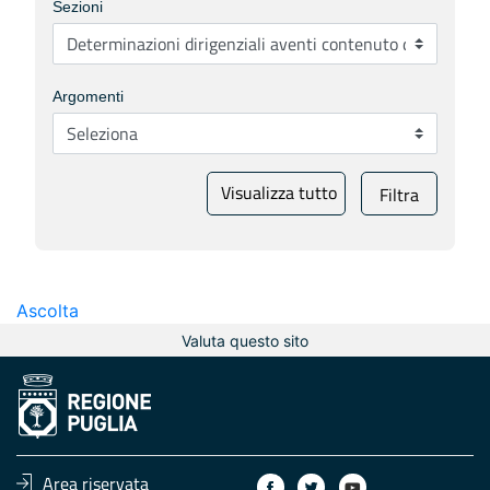
Sezioni
Argomenti
Visualizza tutto
Filtra
Ascolta
Valuta questo sito
Area riservata