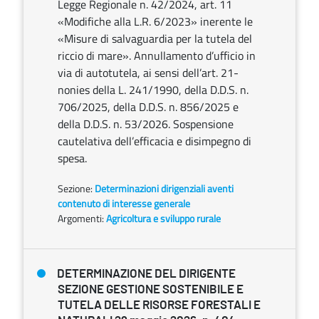
Legge Regionale n. 42/2024, art. 11
«Modifiche alla L.R. 6/2023» inerente le
«Misure di salvaguardia per la tutela del
riccio di mare». Annullamento d’ufficio in
via di autotutela, ai sensi dell’art. 21-
nonies della L. 241/1990, della D.D.S. n.
706/2025, della D.D.S. n. 856/2025 e
della D.D.S. n. 53/2026. Sospensione
cautelativa dell’efficacia e disimpegno di
spesa.
Sezione:
Determinazioni dirigenziali aventi
contenuto di interesse generale
Argomenti:
Agricoltura e sviluppo rurale
DETERMINAZIONE DEL DIRIGENTE
SEZIONE GESTIONE SOSTENIBILE E
TUTELA DELLE RISORSE FORESTALI E