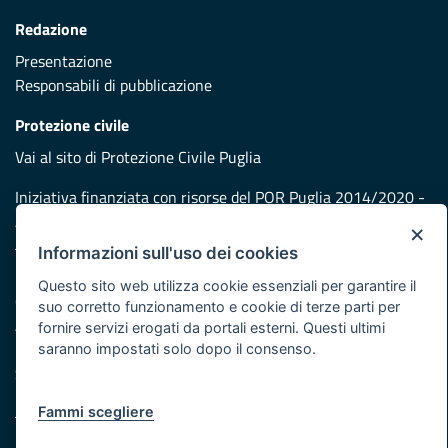
Redazione
Presentazione
Responsabili di pubblicazione
Protezione civile
Vai al sito di Protezione Civile Puglia
Iniziativa finanziata con risorse del POR Puglia 2014/2020 -
Asse XI
×
Informazioni sull'uso dei cookies
Note legali
Questo sito web utilizza cookie essenziali per garantire il
Cookie e privacy
suo corretto funzionamento e cookie di terze parti per
Atti di notifica
fornire servizi erogati da portali esterni. Questi ultimi
Feed RSS
saranno impostati solo dopo il consenso.
Servizi Intranet
Fammi scegliere
© Regione Puglia