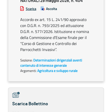
NATURALI 29 maggio 2026, n. 404
Scarica
Ascolta
Accordo ex art. 15 L. 241/90 approvato
con D.G.R. n. 793/2025 ed attuazione
D.G.R. n. 577/2026. Istituzione e nomina
della Commissione d’Esame finale per il
“Corso di Gestione e Controllo dei
Parrocchetti Invasivi”.
Sezione:
Determinazioni dirigenziali aventi
contenuto di interesse generale
Argomenti:
Agricoltura e sviluppo rurale
Scarica Bollettino