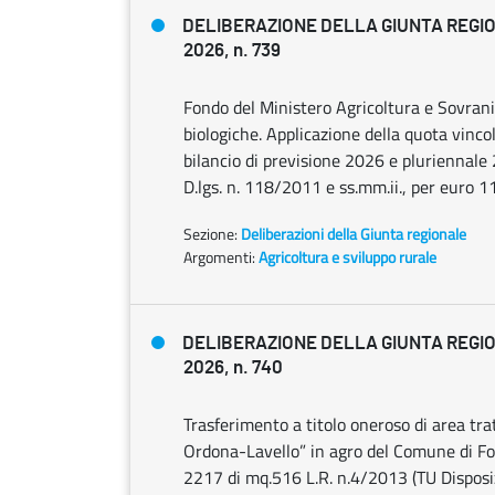
DELIBERAZIONE DELLA GIUNTA REGIO
2026, n. 739
Fondo del Ministero Agricoltura e Sovran
biologiche. Applicazione della quota vinco
bilancio di previsione 2026 e pluriennale 2
D.lgs. n. 118/2011 e ss.mm.ii., per euro 1
Sezione:
Deliberazioni della Giunta regionale
Argomenti:
Agricoltura e sviluppo rurale
DELIBERAZIONE DELLA GIUNTA REGIO
2026, n. 740
Trasferimento a titolo oneroso di area tra
Ordona-Lavello” in agro del Comune di Fogg
2217 di mq.516 L.R. n.4/2013 (TU Disposiz