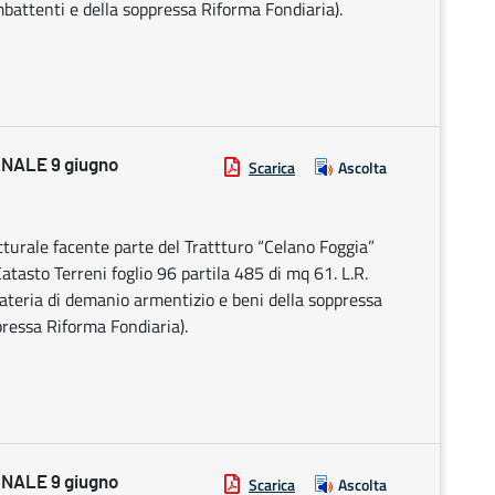
battenti e della soppressa Riforma Fondiaria).
NALE 9 giugno
Scarica
Ascolta
tturale facente parte del Trattturo “Celano Foggia”
atasto Terreni foglio 96 partila 485 di mq 61. L.R.
materia di demanio armentizio e beni della soppressa
ressa Riforma Fondiaria).
NALE 9 giugno
Scarica
Ascolta