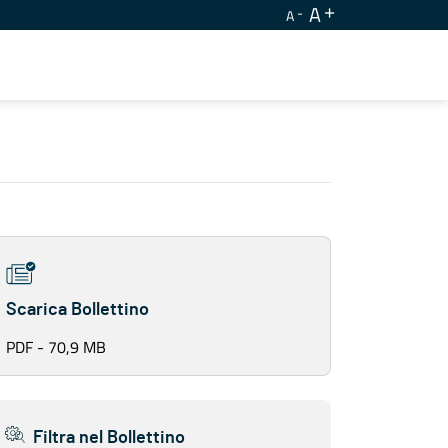
A
A
Scarica Bollettino
PDF - 70,9 MB
Filtra nel Bollettino