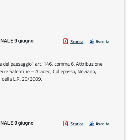
NALE 9 giugno
Scarica
Ascolta
e del paesaggio”, art. 146, comma 6. Attribuzione
Serre Salentine – Aradeo, Collepasso, Neviano,
 7 della L.R. 20/2009.
NALE 9 giugno
Scarica
Ascolta