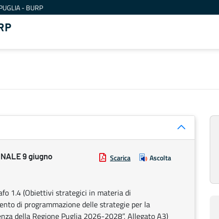
PUGLIA - BURP
RP
NALE 9 giugno
Scarica
Ascolta
 1.4 (Obiettivi strategici in materia di
ento di programmazione delle strategie per la
renza della Regione Puglia 2026-2028”, Allegato A3)