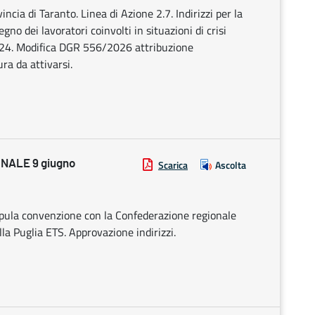
cia di Taranto. Linea di Azione 2.7. Indirizzi per la
gno dei lavoratori coinvolti in situazioni di crisi
024. Modifica DGR 556/2026 attribuzione
ra da attivarsi.
NALE 9 giugno
Scarica
Ascolta
ipula convenzione con la Confederazione regionale
ella Puglia ETS. Approvazione indirizzi.