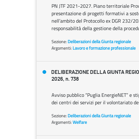
PN JTF 2021-2027. Piano territoriale Provin
presentazione di progetti formativi a soste
nell’ambito del Protocollo ex DGR 232/2
responsabilità della gestione della procedu
Sezione:
Deliberazioni della Giunta regionale
Argomenti:
Lavoro e formazione professionale
DELIBERAZIONE DELLA GIUNTA REGIO
2026, n. 738
Avviso pubblico “Puglia EnergieNET” e st
dei centri dei servizi per il volontariato d
Sezione:
Deliberazioni della Giunta regionale
Argomenti:
Welfare