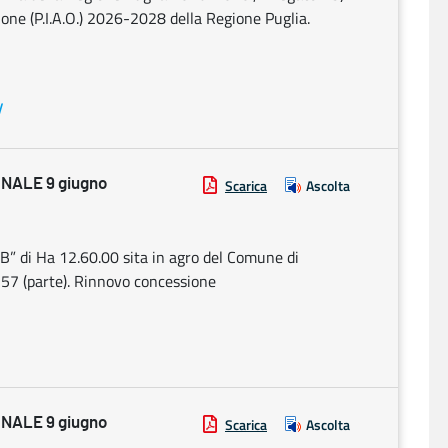
zione (P.I.A.O.) 2026-2028 della Regione Puglia.
y
NALE 9 giugno
Scarica
Ascolta
“B” di Ha 12.60.00 sita in agro del Comune di
e 57 (parte). Rinnovo concessione
NALE 9 giugno
Scarica
Ascolta