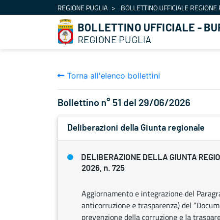
Navigazione
REGIONE PUGLIA
BOLLETTINO UFFICIALE REGIONE 
Salta al contenuto
BOLLETTINO UFFICIALE - BU
REGIONE PUGLIA
Torna all'elenco bollettini
Bollettino n° 51 del 29/06/2026
Deliberazioni della Giunta regionale
DELIBERAZIONE DELLA GIUNTA REGIO
2026, n. 725
Aggiornamento e integrazione del Paragrafo
anticorruzione e trasparenza) del “Docum
prevenzione della corruzione e la traspa