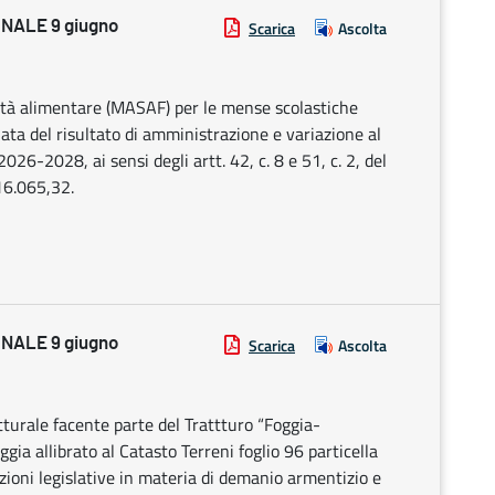
NALE 9 giugno
Scarica
Ascolta
ità alimentare (MASAF) per le mense scolastiche
lata del risultato di amministrazione e variazione al
026-2028, ai sensi degli artt. 42, c. 8 e 51, c. 2, del
16.065,32.
NALE 9 giugno
Scarica
Ascolta
tturale facente parte del Trattturo “Foggia-
ia allibrato al Catasto Terreni foglio 96 particella
ioni legislative in materia di demanio armentizio e