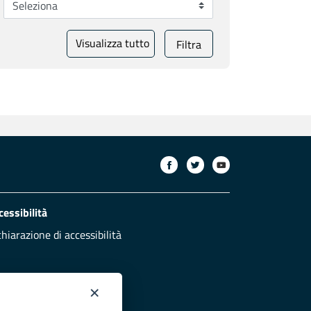
Visualizza tutto
Filtra
cessibilità
chiarazione di accessibilità
×
otezione civile