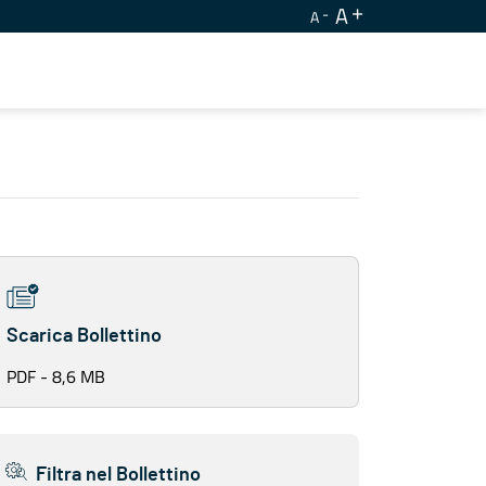
A
A
Scarica Bollettino
PDF - 8,6 MB
Filtra nel Bollettino