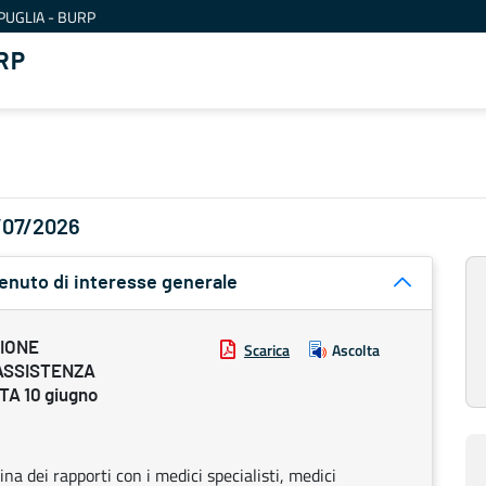
PUGLIA - BURP
RP
2/07/2026
tenuto di interesse generale
ZIONE
Scarica
Ascolta
ASSISTENZA
A 10 giugno
ina dei rapporti con i medici specialisti, medici