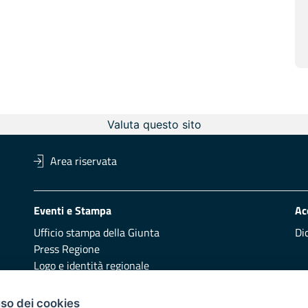
Valuta questo sito
Area riservata
Eventi e Stampa
Ac
Ufficio stampa della Giunta
Di
Press Regione
Logo e identità regionale
Redazione
Pr
uso dei cookies