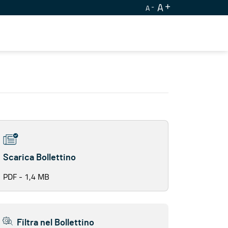
A
A
Scarica Bollettino
PDF - 1,4 MB
Filtra nel Bollettino