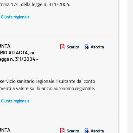
 comma 174, della legge n. 311/2004.
a Giunta regionale
UNTA
Scarica
Ascolta
RIO AD ACTA, ai
legge n. 311/2004 -
servizio sanitario regionale risultante dal conto
venti a valere sul bilancio autonomo regionale.
a Giunta regionale
UNTA
Scarica
Ascolta