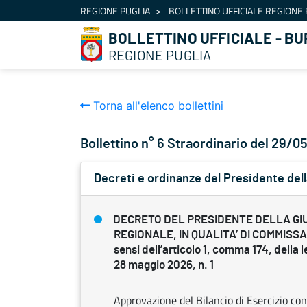
Navigazione
REGIONE PUGLIA
BOLLETTINO UFFICIALE REGIONE 
Salta al contenuto
BOLLETTINO UFFICIALE - BU
REGIONE PUGLIA
Torna all'elenco bollettini
Bollettino n° 6 Straordinario del 29/
Decreti e ordinanze del Presidente dell
DECRETO DEL PRESIDENTE DELLA GI
REGIONALE, IN QUALITA’ DI COMMISSA
sensi dell’articolo 1, comma 174, della 
28 maggio 2026, n. 1
Approvazione del Bilancio di Esercizio co