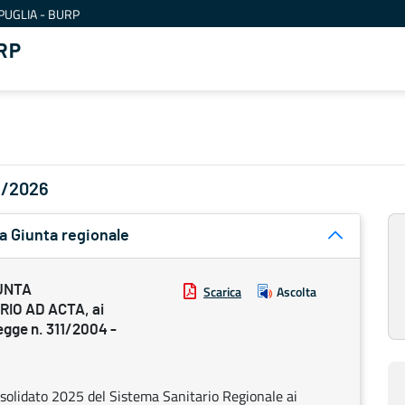
PUGLIA - BURP
RP
05/2026
a Giunta regionale
UNTA
Scarica
Ascolta
RIO AD ACTA, ai
legge n. 311/2004 -
nsolidato 2025 del Sistema Sanitario Regionale ai