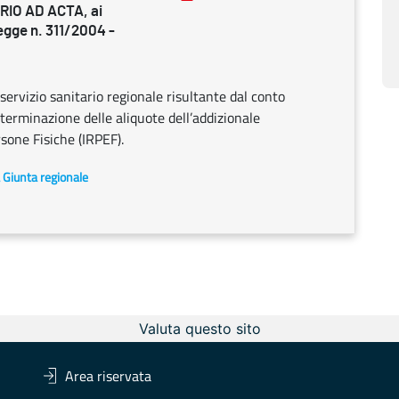
RIO AD ACTA, ai
legge n. 311/2004 -
servizio sanitario regionale risultante dal conto
erminazione delle aliquote dell’addizionale
rsone Fisiche (IRPEF).
a Giunta regionale
Valuta questo sito
Area riservata