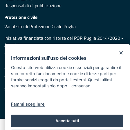
Responsabili di pubblicazione
Protezione civile
Vai al sito di Protezione Civile Puglia
Iniziativa finanziata con risorse del POR Puglia 2014/2020 -
Asse XI
×
Informazioni sull'uso dei cookies
Note legali
Questo sito web utilizza cookie essenziali per garantire il
Cookie e privacy
suo corretto funzionamento e cookie di terze parti per
Atti di notifica
fornire servizi erogati da portali esterni. Questi ultimi
Feed RSS
saranno impostati solo dopo il consenso.
Servizi Intranet
Fammi scegliere
© Regione Puglia
Accetta tutti