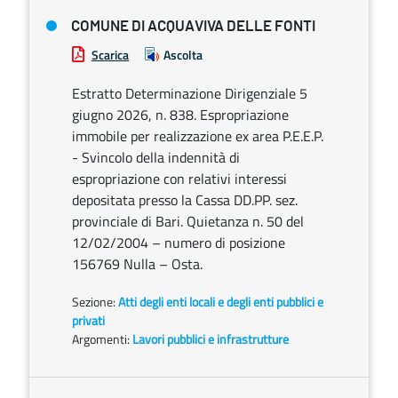
COMUNE DI ACQUAVIVA DELLE FONTI
Scarica
Ascolta
Estratto Determinazione Dirigenziale 5
giugno 2026, n. 838. Espropriazione
immobile per realizzazione ex area P.E.E.P.
- Svincolo della indennità di
espropriazione con relativi interessi
depositata presso la Cassa DD.PP. sez.
provinciale di Bari. Quietanza n. 50 del
12/02/2004 – numero di posizione
156769 Nulla – Osta.
Sezione:
Atti degli enti locali e degli enti pubblici e
privati
Argomenti:
Lavori pubblici e infrastrutture