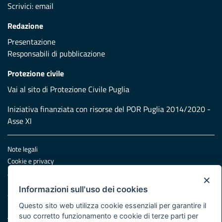
Scrivici:
email
Redazione
Presentazione
Responsabili di pubblicazione
Protezione civile
Vai al sito di Protezione Civile Puglia
Iniziativa finanziata con risorse del POR Puglia 2014/2020 -
Asse XI
Note legali
Cookie e privacy
Atti di notifica
×
Feed RSS
Informazioni sull'uso dei cookies
Servizi Intranet
Questo sito web utilizza cookie essenziali per garantire il
suo corretto funzionamento e cookie di terze parti per