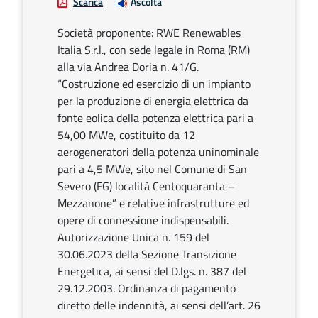
Scarica
Ascolta
Società proponente: RWE Renewables
Italia S.r.l., con sede legale in Roma (RM)
alla via Andrea Doria n. 41/G.
“Costruzione ed esercizio di un impianto
per la produzione di energia elettrica da
fonte eolica della potenza elettrica pari a
54,00 MWe, costituito da 12
aerogeneratori della potenza uninominale
pari a 4,5 MWe, sito nel Comune di San
Severo (FG) località Centoquaranta –
Mezzanone” e relative infrastrutture ed
opere di connessione indispensabili.
Autorizzazione Unica n. 159 del
30.06.2023 della Sezione Transizione
Energetica, ai sensi del D.lgs. n. 387 del
29.12.2003. Ordinanza di pagamento
diretto delle indennità, ai sensi dell’art. 26