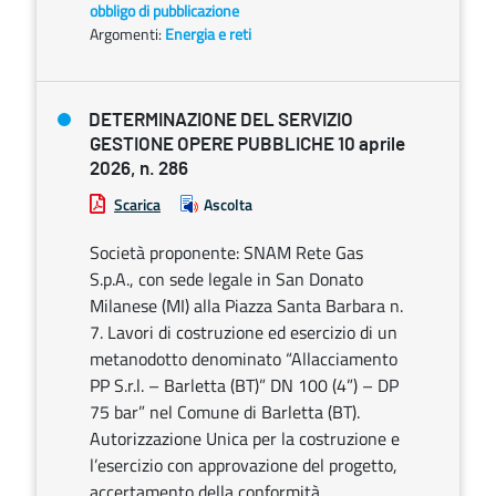
obbligo di pubblicazione
Argomenti:
Energia e reti
DETERMINAZIONE DEL SERVIZIO
GESTIONE OPERE PUBBLICHE 10 aprile
2026, n. 286
Scarica
Ascolta
Società proponente: SNAM Rete Gas
S.p.A., con sede legale in San Donato
Milanese (MI) alla Piazza Santa Barbara n.
7. Lavori di costruzione ed esercizio di un
metanodotto denominato “Allacciamento
PP S.r.l. – Barletta (BT)” DN 100 (4”) – DP
75 bar” nel Comune di Barletta (BT).
Autorizzazione Unica per la costruzione e
l’esercizio con approvazione del progetto,
accertamento della conformità