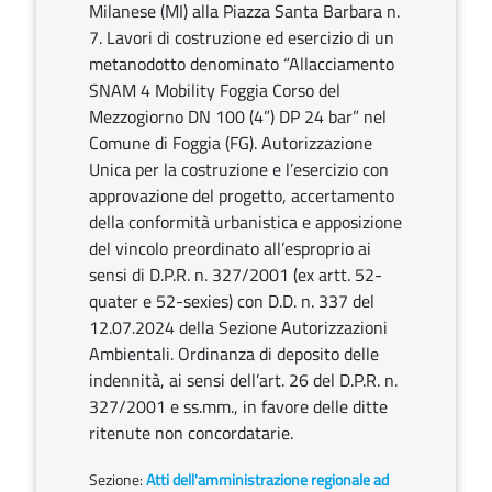
Milanese (MI) alla Piazza Santa Barbara n.
7. Lavori di costruzione ed esercizio di un
metanodotto denominato “Allacciamento
SNAM 4 Mobility Foggia Corso del
Mezzogiorno DN 100 (4”) DP 24 bar” nel
Comune di Foggia (FG). Autorizzazione
Unica per la costruzione e l’esercizio con
approvazione del progetto, accertamento
della conformità urbanistica e apposizione
del vincolo preordinato all’esproprio ai
sensi di D.P.R. n. 327/2001 (ex artt. 52-
quater e 52-sexies) con D.D. n. 337 del
12.07.2024 della Sezione Autorizzazioni
Ambientali. Ordinanza di deposito delle
indennità, ai sensi dell’art. 26 del D.P.R. n.
327/2001 e ss.mm., in favore delle ditte
ritenute non concordatarie.
Sezione:
Atti dell'amministrazione regionale ad