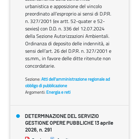
urbanistica e apposizione del vincolo
preordinato all’esproprio ai sensi di D.P.R.
n. 327/2001 (ex artt. 52-quater e 52-
sexies) con D.D. n. 336 del 12.07.2024
della Sezione Autorizzazioni Ambientali.
Ordinanza di deposito delle indennità, ai
sensi dell’art. 26 del D.P.R. n. 327/2001 e
ss.mm., in favore delle ditte ritenute non
concordatarie.
Sezione:
Atti dell'amministrazione regionale ad
obbligo di pubblicazione
Argomenti:
Energia e reti
DETERMINAZIONE DEL SERVIZIO
GESTIONE OPERE PUBBLICHE 13 aprile
2026, n. 291