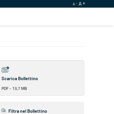
A
A
Scarica Bollettino
PDF - 13,7 MB
Filtra nel Bollettino