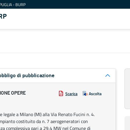
PUGLIA - BURP
RP
obbligo di pubblicazione
TIONE OPERE
Scarica
Ascolta
e legale a Milano (MI) alla Via Renato Fucini n. 4.
impianto costituito da n. 7 aerogeneratori con
nza complessiva pari a 29,4 MW nel Comune di