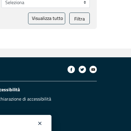
Visualizza tutto
Filtra
cessibilità
chiarazione di accessibilità
×
otezione civile