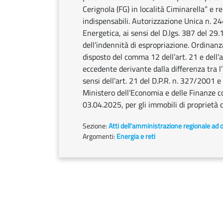
Cerignola (FG) in località Ciminarella” e r
indispensabili. Autorizzazione Unica n. 2
Energetica, ai sensi del D.lgs. 387 del 2
dell’indennità di espropriazione. Ordinan
disposto del comma 12 dell’art. 21 e dell’
eccedente derivante dalla differenza tra l’
sensi dell’art. 21 del D.P.R. n. 327/2001 e
Ministero dell’Economia e delle Finanze c
03.04.2025, per gli immobili di proprietà d
Sezione:
Atti dell'amministrazione regionale ad o
Argomenti:
Energia e reti