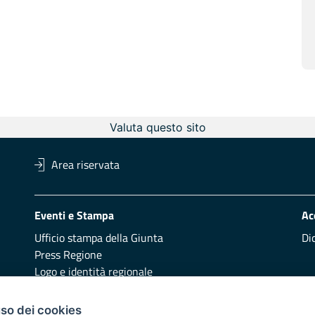
Valuta questo sito
Area riservata
Eventi e Stampa
Ac
Ufficio stampa della Giunta
Di
Press Regione
Logo e identità regionale
Redazione
Pr
uso dei cookies