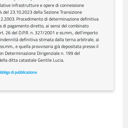
elative infrastrutture e opere di connessione
44 del 23.10.2023 della Sezione Transizione
9.12.2003. Procedimento di determinazione definitiva
za di pagamento diretto, ai sensi del combinato
art. 26 del D.P.R. n. 327/2001 e ss.mm., dell’importo
indennità definitiva stimata dalla terna arbitrale, ai
 ss.mm., e quella provvisoria già depositata presso il
on Determinazione Dirigenziale n. 199 del
ella ditta catastale Gentile Lucia.
bbligo di pubblicazione